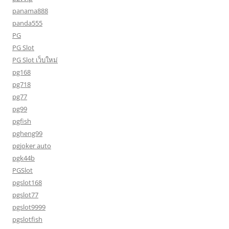
panama888
panda555
PG
PG Slot
PG Slot เว็บใหม่
pg168
pg718
pg77
pg99
pgfish
pgheng99
pgjoker auto
pgk44b
PGSlot
pgslot168
pgslot77
pgslot9999
pgslotfish