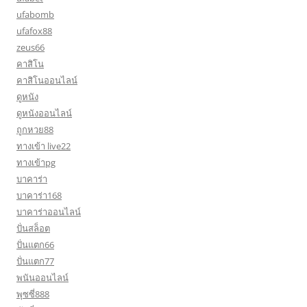
ufabomb
ufafox88
zeus66
คาสิโน
คาสิโนออนไลน์
ดูหนัง
ดูหนังออนไลน์
ถูกหวย88
ทางเข้า live22
ทางเข้าpg
บาคาร่า
บาคาร่า168
บาคาร่าออนไลน์
ปั่นสล็อต
ปั่นแตก66
ปั่นแตก77
พนันออนไลน์
พุซซี่888