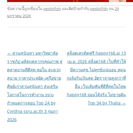
ข้อความนี้ถูกเขียนใน
pgslotfish
และติดป้ายกำกับ
pgslotfish
บน
29
มกราคม 2026
เมนู
←
สวนสุนันทา มหาวิทยาลัย
สล็อตเครดิตฟรี happy168.ai 13
นำทาง
ราชภัฏ ผลิตบุคลากรคุณภาพ สู่
เม.ย. 2026 สล็อต168 เว็บที่ทำให้
เรื่อง
ตลาดงานที่ดีสุด หอใน สะดวก
มีความสุข ไม่ทุกข์แน่นอน หมุน
สบาย ราคาประหยัด เครือข่าย
กงล้อรับเงินสด อัตราจ่ายสูงกว่าที่
ศิษย์เก่าสวนสุนันทา ส่งเสริม
อื่น เว็บเดิมพันที่ดีที่สุดในไทย
โอกาสในการทำงาน ssru
happy168 ถอนได้จริง ไม่ขายฝัน
กำหนดการสอบ Top 24 by
Top 34 by Thalia
→
Cynthia ssru.ac.th 3 กุมภา
2026