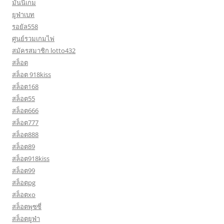
มันนี่เกม
ยูฟ่าเบท
รอยัล558
ศูนย์รวมเกมไพ่
สมัครสมาชิก lotto432
สล็อต
สล็อต 918kiss
สล็อต168
สล็อต55
สล็อต666
สล็อต777
สล็อต888
สล็อต89
สล็อต918kiss
สล็อต99
สล็อตpg
สล็อตxo
สล็อตพุซซี่
สล็อตยูฟ่า