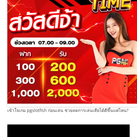
เข้าใจเกม pgslotfish ก่อนเล่น ช่วยลดการเล่นเสียได้ดีขึ้นแค่ไหน?