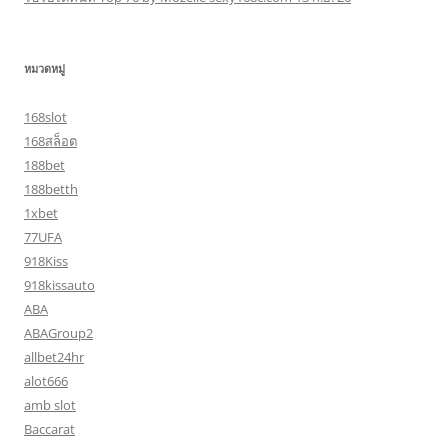
หมวดหมู่
168slot
168สล็อต
188bet
188betth
1xbet
77UFA
918Kiss
918kissauto
ABA
ABAGroup2
allbet24hr
alot666
amb slot
Baccarat