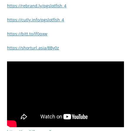
https://rebrand.ly/pgslotfish_4
https://cutly.info/pgslotfish_4
https://bitt.to/lf0qxw
https://shorturl.asia/8By0z