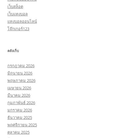
เว็บสล็อต
เว็บแทงบอล
แทงบอลออนไลน์
โจ๊กเกอร์123
คลังเก็บ
กรกฎาคม 2026
มิถุนายน 2026
พฤษภาคม 2026
เมษายน 2026
มีนาคม 2026
กุมภาพันธ์ 2026
มกราคม 2026
ธันวาคม 2025
พฤศจิกายน 2025
ตุลาคม 2025