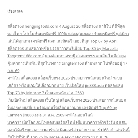
เรื่องล่าสุด
สล็อต168 hengjing168d.com 4 August 26 สล็อต168 คาสิโน ที่ดีที่สุด
ของไทย โปรโมชั่นเครดิตฟรี 100% กล่องสุ่มเฮงเฮง รับเครดิตฟรี ยูสเดียว
เล่นได้ทุกเกม เครดิตฟรี แจก เครดิตฟรี เยอะที่สุด Top 67 by April
สล็อต168 เกมสดภาพชัด บรรยากาศพรีเมียม Top 35 by Marcella
Tangtem168e.com ลุ้นกงล้อมหาเศรษฐี สะสมเพชร เล่นลื่น ไม่มีสะดุด
คุ้มค่าการเดิมพัน ที่สุดในวงการ tangtem168 ห้ามพลาด โปรดีรออยู่ 17
ก.ย. 69
คาสิโน สล็อต888 สล็อตเว็บตรง 2026 ประสบการณ์เล่นยุคใหม่ ระบบ
เสถียร พร้อมเกมให้เลือกมากมาย เว็บเปิดใหม่ jin888.asia ทดลองเล่น
Top 73 by Monroe 7 เว็บแจกหนัก ส.ค. 2569
เว็บเปิดใหม่ สล็อต888 เว็บใหญ่ สล็อตเว็บตรง 2026 ประสบการณ์เล่นยุค
ใหม่ ระบบเสถียร พร้อมเกมให้เลือกมากมาย เครดิตฟรี Top 69 by
Carmen jin888.asia 31 ส.ค. 2569 คาสิโนออนไลน์
บาคาร่า เปิดโลกเกมไพ่สดแบบเรียลไทม์ เซียนบาคาร่าตัวจริงรับ 3 แสน
ถอนได้จริงทุกเวลา บาคาร่าสด ดีลเลอร์สาวสวย บาคาร่า168 เข้าเล่นวันนี้
รับโปรดีทันที Top 76 by Mozelle sexy168c.com 13 ก.ย. 26