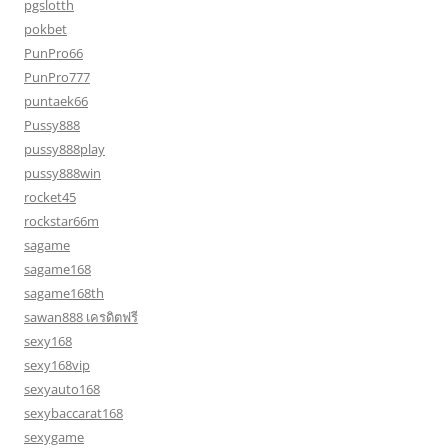
pgslotth
pokbet
PunPro66
PunPro777
puntaek66
Pussy888
pussy888play
pussy888win
rocket45
rockstar66m
sagame
sagame168
sagame168th
sawan888 เครดิตฟรี
sexy168
sexy168vip
sexyauto168
sexybaccarat168
sexygame