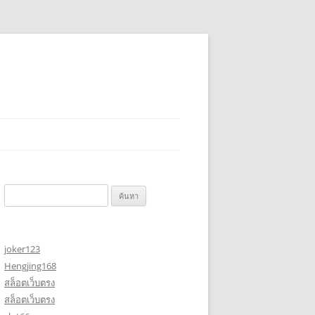
ค้นหา
สำหรับ:
joker123
Hengjing168
สล็อตเว็บตรง
สล็อตเว็บตรง