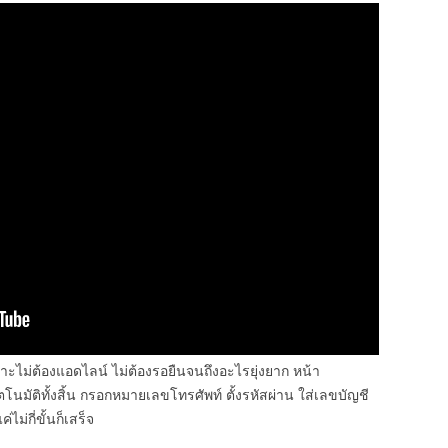
ะไม่ต้องแอดไลน์ ไม่ต้องรอยืนจนถึงอะไรยุ่งยาก หน้า
ตโนมัติทั้งสิ้น กรอกหมายเลขโทรศัพท์ ตั้งรหัสผ่าน ใส่เลขบัญชี
ม่กี่ขั้นก็เสร็จ