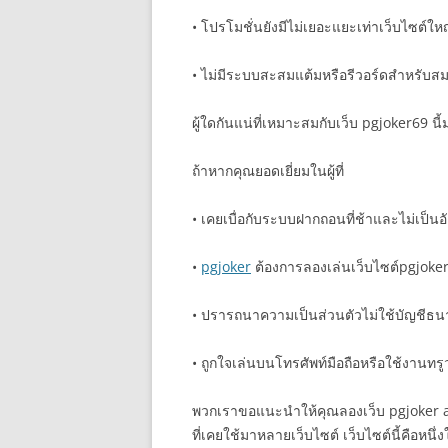
• โปรโมชั่นยังมีไม่เยอะแยะเท่าเว็บไซต์ใ
• ไม่มีระบบสะสมแต้มหรือรีวอร์ดสำหรับส
ผู้ใดกันแน่ที่เหมาะสมกับเว็บ pgjoker69 น
ถ้าหากคุณยอดเยี่ยมในผู้ที่
• เคยเบื่อกับระบบฝากถอนที่ช้าและไม่เป็นอ
•
pgjoker
ต้องการลองเล่นเว็บไซต์pgjoker a
• ปรารถนาความเป็นส่วนตัวไม่ใช้บัญชีธ
• ถูกใจเล่นบนโทรศัพท์มือถือหรือใช้งานทร
พวกเราขอแนะนำให้คุณลองเว็บ pgjoker aut
ที่เคยใช้มาหลายเว็บไซต์ เว็บไซต์นี้คือหนึ่ง