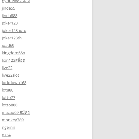
hydra888 สล็อต
jinda55
jinda888
Joker123
joker123auto
Joker123th
juad69
kingdom66n
lion123สล็อต
live22
live22slot
lockdown168
lot888
lotto77
lotto888
macau69 สมัคร
monkey789
ngernn
okc4