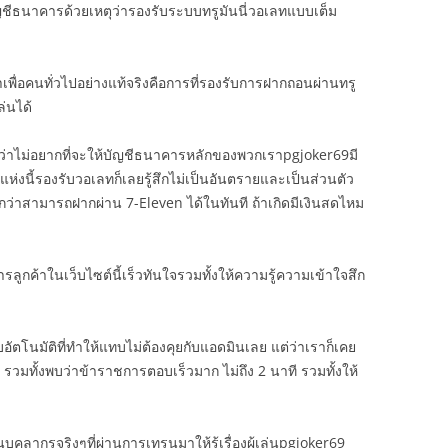
ัญชีธนาคารด้วยเหตุว่ารองรับระบบทรูมันนี่วอเลทแบบเต็ม
ิดมาเพื่อคนทั่วไปอย่างแท้จริงคือการที่รองรับการฝากถอนผ่านทรู
ล่นได้
ตุว่าไม่อยากที่จะให้บัญชีธนาคารหลักของพวกเราpgjoker69มี
แห่งนี้รองรับวอเลทก็เลยรู้สึกไม่เป็นอันตรายและเป็นส่วนตัว
กว่าสามารถฝากผ่าน 7-Eleven ได้ในทันที ถ้าเกิดมีเงินสดไหม
รลูกค้าในเว็บไซต์นี้เร็วทันใจรวมทั้งให้ความรู้ความเข้าใจสึก
บอัตโนมัติที่ทำให้แทบไม่ต้องคุยกับแอดมินเลย แต่ว่าเราก็เคย
ง รวมทั้งพบว่าข้าราชการตอบเร็วมาก ไม่ถึง 2 นาที รวมทั้งให้
นบุคลากรจริงๆที่ผ่านการเทรนมาให้รู้เรื่องผู้เล่นpgjoker69