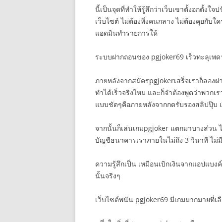
นี้เป็นจุดที่ทำให้รู้สึกว่าเว็บเขาตั้งอกตั้
เว็บไซต์ ไม่ต้องพึ่งคนกลาง ไม่ต้องคุยกับใค
แอดมินทำรายการให้
ระบบฝากถอนของ pgjoker69 เร็วทะลุเพดานจ
ภายหลังจากสมัครpgjokerเสร็จเราก็ลองฝาก
ทำได้เร็วจริงไหม และก็จำต้องพูดว่าพวกเ
แบบชัดๆคือภายหลังจากกดรับรองสลิปปุ๊บ เง
จากนั้นก็เล่นเกมpgjoker แตกมาบางส่วน ไ
บัญชีธนาคารเราภายในไม่ถึง 3 วินาที ไม่
ความรู้สึกเป็น เหมือนเบิกเงินจากแอปแบงค์ไ
นั้นจริงๆ
เว็บไซต์พนัน pgjoker69 มีเกมมากมายที่เ