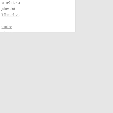
ทางเข้า joker
joker slot
โจ๊กเกอร์123
918kiss
joker123
ดูหนังออนไลน์
sagame168th
joker 123
ดูหนังออนไลน์
พุซซี่888
pussy888
บาคาร่าออนไลน์
pgslot
pg slot
pg99
fullslotpg
live22slot
ดูหนังออนไลน์