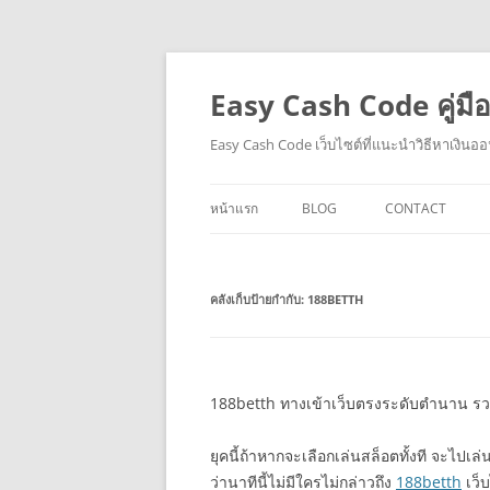
Easy Cash Code คู่มื
Easy Cash Code เว็บไซต์ที่แนะนำวิธีหาเงินอ
หน้าแรก
BLOG
CONTACT
คลังเก็บป้ายกำกับ:
188BETTH
188betth ทางเข้าเว็บตรงระดับตำนาน รวม
ยุคนี้ถ้าหากจะเลือกเล่นสล็อตทั้งที จะไปเล่
ว่านาทีนี้ไม่มีใครไม่กล่าวถึง
188betth
เว็บ