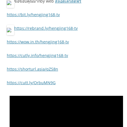
ขอขอบคุณมากby web
สล็อตเครดิตฟรี
https://bit.ly/hengjing168-tv
https://rebrand.ly/hengjing168-tv
https://wow.in.th/hengjing168-tv
https://cutly.info/hengjing168-tv
https://shorturl.asia/qZS8n
https://cutt.ly/OrbuMN9G