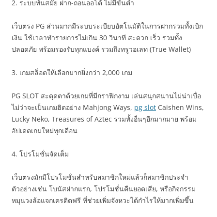
2. ระบบทันสมัย ฝาก-ถอนออโต้ ไม่มีขั้นต่ำ
เว็บตรง PG ส่วนมากมีระบบระเบียบอัตโนมัติในการฝากรวมทั้งเบิก
เงิน ใช้เวลาทำรายการไม่เกิน 30 วินาที สะดวก เร็ว รวมทั้ง
ปลอดภัย พร้อมรองรับทุกแบงค์ รวมถึงทรูวอเลท (True Wallet)
3. เกมสล็อตให้เลือกมากยิ่งกว่า 2,000 เกม
PG SLOT สะดุดตาด้วยเกมที่มีกราฟิกงาม เล่นสนุกสนานไม่น่าเบื่อ
ไม่ว่าจะเป็นเกมฮิตอย่าง Mahjong Ways,
pg slot
Caishen Wins,
Lucky Neko, Treasures of Aztec รวมทั้งอื่นๆอีกมากมาย พร้อม
อัปเดตเกมใหม่ทุกเดือน
4. โปรโมชั่นจัดเต็ม
เว็บตรงมักมีโปรโมชั่นสำหรับสมาชิกใหม่แล้วก็สมาชิกประจำ
ตัวอย่างเช่น โบนัสฝากแรก, โปรโมชั่นคืนยอดเสีย, หรือกิจกรรม
หมุนวงล้อแจกเครดิตฟรี ที่ช่วยเพิ่มจังหวะได้กำไรให้มากเพิ่มขึ้น