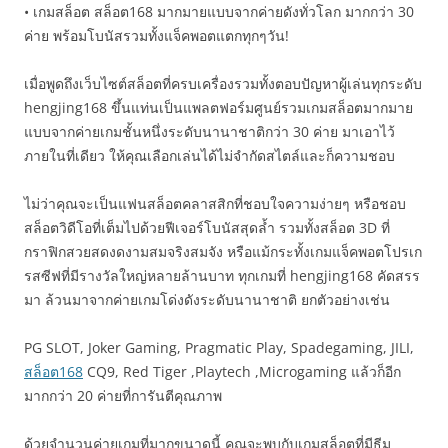
• เกมสล็อต สล็อต168 มากมายแบบจากค่ายดังทั่วโลก มากกว่า 30
ค่าย พร้อมโบนัสรวมทั้งแจ็คพอตแตกทุกๆวัน!
เมื่อพูดถึงเว็บไซต์สล็อตที่ครบเครื่องรวมทั้งตอบปัญหาผู้เล่นทุกระดับ
hengjing168 ขึ้นแท่นเป็นแพลตฟอร์มศูนย์รวมเกมสล็อตมากมาย
แบบจากค่ายเกมชั้นหนึ่งระดับนานาชาติกว่า 30 ค่าย มาเอาไว้
ภายในที่เดียว ให้คุณเลือกเล่นได้ไม่จำกัดสไตล์และก็ความชอบ
ไม่ว่าคุณจะเป็นแฟนสล็อตคลาสสิกที่ชอบใจความง่ายๆ หรือชอบ
สล็อตวิดีโอที่เต็มไปด้วยฟีเจอร์โบนัสสุดล้ำ รวมทั้งสล็อต 3D ที่
กราฟิกสวยสดงดงามสมจริงสมจัง หรือแม้กระทั้งเกมแจ็คพอตโปรเก
รสซีฟที่มีรางวัลใหญ่หลายล้านบาท ทุกเกมที่ hengjing168 คัดสรร
มา ล้วนมาจากค่ายเกมโด่งดังระดับนานาชาติ ยกตัวอย่างเช่น
PG SLOT, Joker Gaming, Pragmatic Play, Spadegaming, JILI,
สล็อต168
CQ9, Red Tiger ,Playtech ,Microgaming แล้วก็อีก
มากกว่า 20 ค่ายที่การันตีคุณภาพ
ด้วยจำนวนค่ายเกมที่มากขนาดนี้ คุณจะพบกับเกมสล็อตที่มีธีม