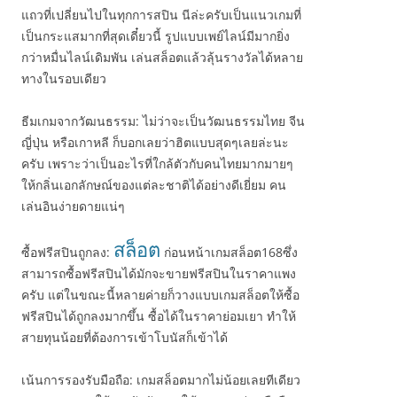
แถวที่เปลี่ยนไปในทุกการสปิน นีล่ะครับเป็นแนวเกมที่
เป็นกระแสมากที่สุดเดี๋ยวนี้ รูปแบบเพย์ไลน์มีมากยิ่ง
กว่าหมื่นไลน์เดิมพัน เล่นสล็อตแล้วลุ้นรางวัลได้หลาย
ทางในรอบเดียว
ธีมเกมจากวัฒนธรรม: ไม่ว่าจะเป็นวัฒนธรรมไทย จีน
ญี่ปุ่น หรือเกาหลี ก็บอกเลยว่าฮิตแบบสุดๆเลยล่ะนะ
ครับ เพราะว่าเป็นอะไรที่ใกล้ตัวกับคนไทยมากมายๆ
ให้กลิ่นเอกลักษณ์ของแต่ละชาติได้อย่างดีเยี่ยม คน
เล่นอินง่ายดายแน่ๆ
สล็อต
ซื้อฟรีสปินถูกลง:
ก่อนหน้าเกมสล็อต168ซึ่ง
สามารถซื้อฟรีสปินได้มักจะขายฟรีสปินในราคาแพง
ครับ แต่ในขณะนี้หลายค่ายก็วางแบบเกมสล็อตให้ซื้อ
ฟรีสปินได้ถูกลงมากขึ้น ซื้อได้ในราคาย่อมเยา ทำให้
สายทุนน้อยที่ต้องการเข้าโบนัสก็เข้าได้
เน้นการรองรับมือถือ: เกมสล็อตมากไม่น้อยเลยทีเดียว