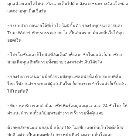
คุณเลือกเล่นได้ไม่น่าเบื่อและเต็มไปด้วยจังหวะชนะรางวัลแจ็คพอต
แตกง่ายทุกเมื่อเชื่อวัน
• ระบบฝาก-ถอนออโต้ที่เร็วไว ไม่มีขั้นต่ำ รองรับทุกธนาคารและ
True Wallet ทำธุรกรรมสบาย ไม่เป็นอันตราย มั่นอกมั่นใจได้ทุก
ยอดเงิน
• โปรโมชั่นและก็โบนัสที่จัดเต็มอีกทั้งสมาชิกใหม่แล้วก็สมาชิกเก่า
ช่วยเพิ่มทุนเดิมพันรวมทั้งขยายช่องทางทำเงินได้จริง
• รองรับการเล่นผ่านมือถือรวมทั้งทุกแพลตฟอร์ม ด้วยระบบที่ลื่น
ไหล ใช้งานง่าย หากแม้ผู้เล่นมือใหม่ก็สามารถเข้าใจแล้วก็เริ่มเล่น
ได้โดยทันที
• ทีมงานบริการลูกค้ามืออาชีพ ที่พร้อมดูแลคุณตลอด 24 ชั่วโมง ให้
คำแนะนำรวมทั้งแก้ปัญหาอย่างรวดเร็วรวมทั้งคุ้นเคย
ด้วยทุกลักษณะเด่นกลุ่มนี้ สล็อต168 ไม่เพียงแค่เป็นเว็บไซต์สล็อต
ปกติ แต่ว่าเป็นแพลตฟอร์มการพนันที่สร้างความมั่นใจและ