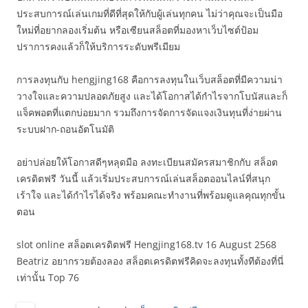
ประสบการณ์เล่นเกมที่ดีที่สุดให้กับผู้เล่นทุกคน ไม่ว่าคุณจะเป็นมือ
ใหม่ที่อยากลองเริ่มต้น หรือเซียนสล็อตที่มองหาเว็บไซต์ป้อม
ปราการคงแล้วก็ให้บริการระดับพรีเมียม
การลงทุนกับ hengjing168 คือการลงทุนในเว็บสล็อตที่มีความน่า
วางใจและความปลอดภัยสูง และได้โอกาสได้กำไรจากโบนัสและก็
แจ็คพอตที่แตกบ่อยมาก รวมถึงการจัดการจัดแจงเงินทุนที่ง่ายผ่าน
ระบบฝาก-ถอนอัตโนมัติ
อย่าปล่อยให้โอกาสดีๆหลุดมือ ลงทะเบียนสมัครสมาชิกกับ สล็อต
เครดิตฟรี วันนี้ แล้วเริ่มประสบการณ์เล่นสล็อตออนไลน์ที่สนุก
เร้าใจ และได้กำไรได้จริง พร้อมคณะทำงานที่พร้อมดูแลคุณทุกขั้น
ตอน
slot online สล็อตเครดิตฟรี Hengjing168.tv 16 August 2568
Beatriz อยากรวยต้องลอง สล็อตเครดิตฟรีคิดจะลงทุนทั้งทีต้องที่นี่
เท่านั้น Top 76