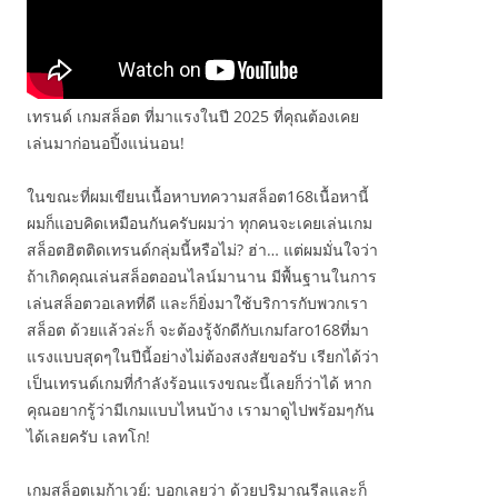
เทรนด์ เกมสล็อต ที่มาแรงในปี 2025 ที่คุณต้องเคย
เล่นมาก่อนอปิ้งแน่นอน!
ในขณะที่ผมเขียนเนื้อหาบทความสล็อต168เนื้อหานี้
ผมก็แอบคิดเหมือนกันครับผมว่า ทุกคนจะเคยเล่นเกม
สล็อตฮิตติดเทรนด์กลุ่มนี้หรือไม่? ฮ่า… แต่ผมมั่นใจว่า
ถ้าเกิดคุณเล่นสล็อตออนไลน์มานาน มีพื้นฐานในการ
เล่นสล็อตวอเลทที่ดี และก็ยิ่งมาใช้บริการกับพวกเรา
สล็อต ด้วยแล้วล่ะก็ จะต้องรู้จักดีกับเกมfaro168ที่มา
แรงแบบสุดๆในปีนี้อย่างไม่ต้องสงสัยขอรับ เรียกได้ว่า
เป็นเทรนด์เกมที่กำลังร้อนแรงขณะนี้เลยก็ว่าได้ หาก
คุณอยากรู้ว่ามีเกมแบบไหนบ้าง เรามาดูไปพร้อมๆกัน
ได้เลยครับ เลทโก!
เกมสล็อตเมก้าเวย์: บอกเลยว่า ด้วยปริมาณรีลและก็