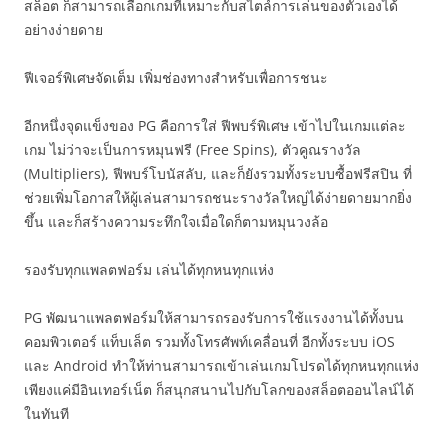
สล็อต ก็สามารถเลือกเกมที่เหมาะกับสไตล์การเล่นของตัวเองได้
อย่างง่ายดาย
ฟีเจอร์พิเศษจัดเต็ม เพิ่มช่องทางสำหรับเพื่อการชนะ
อีกหนึ่งจุดแข็งของ PG คือการใส่ ฟีพบร์พิเศษ เข้าไปในเกมแต่ละ
เกม ไม่ว่าจะเป็นการหมุนฟรี (Free Spins), ตัวคูณรางวัล
(Multipliers), ฟีพบร์โบนัสลับ, และก็ยังรวมทั้งระบบซื้อฟรีสปิน ที่
ช่วยเพิ่มโอกาสให้ผู้เล่นสามารถชนะรางวัลใหญ่ได้ง่ายดายมากยิ่ง
ขึ้น และก็สร้างความระทึกใจเมื่อใดก็ตามหมุนวงล้อ
รองรับทุกแพลตฟอร์ม เล่นได้ทุกหนทุกแห่ง
PG พัฒนาแพลตฟอร์มให้สามารถรองรับการใช้แรงงานได้ทั้งบน
คอมพิวเตอร์ แท็บเล็ต รวมทั้งโทรศัพท์เคลื่อนที่ อีกทั้งระบบ iOS
และ Android ทำให้ท่านสามารถเข้าเล่นเกมโปรดได้ทุกหนทุกแห่ง
เพียงแค่มีอินเทอร์เน็ต ก็สนุกสนานไปกับโลกของสล็อตออนไลน์ได้
ในทันที