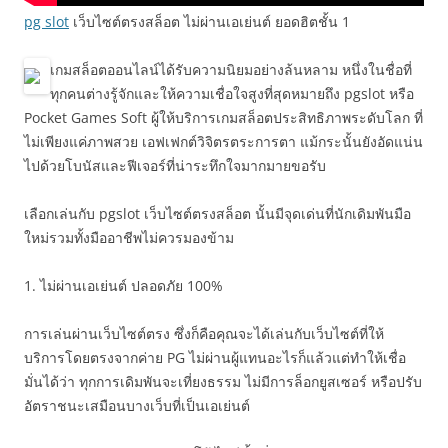
pg slot
เว็บไซต์ตรงสล็อต ไม่ผ่านเอเย่นต์ ยอดฮิตชั้น 1
เกมสล็อตออนไลน์ได้รับความนิยมอย่างล้นหลาม หนึ่งในชื่อที่
ทุกคนต่างรู้จักและให้ความเชื่อใจสูงที่สุดหมายถึง pgslot หรือ
Pocket Games Soft ผู้ให้บริการเกมสล็อตประสิทธิภาพระดับโลก ที่
ไม่เพียงแค่ภาพสวย เอฟเฟกต์วิจิตรตระการตา แม้กระนั้นยังอัดแน่น
ไปด้วยโบนัสและฟีเจอร์ที่น่าระทึกใจมากมายขอรับ
เลือกเล่นกับ pgslot เว็บไซต์ตรงสล็อต นั้นมีจุดเด่นที่นักเดิมพันมือ
ใหม่รวมทั้งมืออาชีพไม่ควรมองข้าม
1. ไม่ผ่านเอเย่นต์ ปลอดภัย 100%
การเล่นผ่านเว็บไซต์ตรง ซึ่งก็คือคุณจะได้เล่นกับเว็บไซต์ที่ให้
บริการโดยตรงจากค่าย PG ไม่ผ่านผู้แทนอะไรก็แล้วแต่ทำให้เชื่อ
มั่นได้ว่า ทุกการเดิมพันจะเที่ยงธรรม ไม่มีการล็อกยูสเซอร์ หรือปรับ
อัตราชนะเสมือนบางเว็บที่เป็นเอเย่นต์