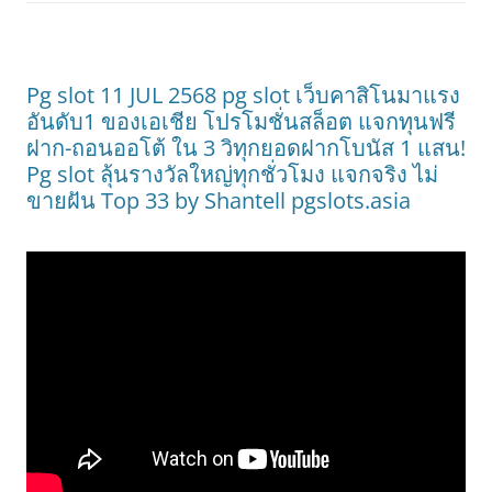
Pg slot 11 JUL 2568 pg slot เว็บคาสิโนมาแรง
อันดับ1 ของเอเชีย โปรโมชั่นสล็อต แจกทุนฟรี
ฝาก-ถอนออโต้ ใน 3 วิทุกยอดฝากโบนัส 1 แสน!
Pg slot ลุ้นรางวัลใหญ่ทุกชั่วโมง แจกจริง ไม่
ขายฝัน Top 33 by Shantell pgslots.asia