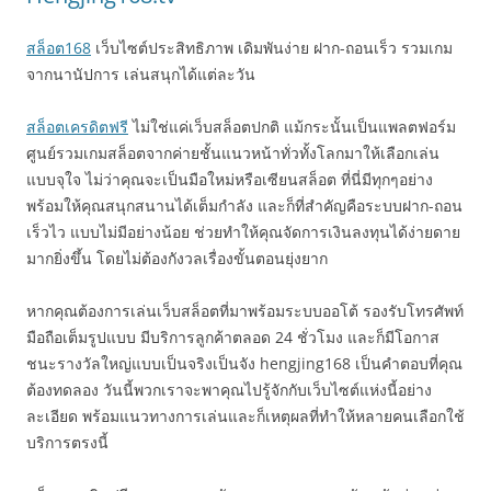
สล็อต168
เว็บไซต์ประสิทธิภาพ เดิมพันง่าย ฝาก-ถอนเร็ว รวมเกม
จากนานัปการ เล่นสนุกได้แต่ละวัน
สล็อตเครดิตฟรี
ไม่ใช่แค่เว็บสล็อตปกติ แม้กระนั้นเป็นแพลตฟอร์ม
ศูนย์รวมเกมสล็อตจากค่ายชั้นแนวหน้าทั่วทั้งโลกมาให้เลือกเล่น
แบบจุใจ ไม่ว่าคุณจะเป็นมือใหม่หรือเซียนสล็อต ที่นี่มีทุกๆอย่าง
พร้อมให้คุณสนุกสนานได้เต็มกำลัง และก็ที่สำคัญคือระบบฝาก-ถอน
เร็วไว แบบไม่มีอย่างน้อย ช่วยทำให้คุณจัดการเงินลงทุนได้ง่ายดาย
มากยิ่งขึ้น โดยไม่ต้องกังวลเรื่องขั้นตอนยุ่งยาก
หากคุณต้องการเล่นเว็บสล็อตที่มาพร้อมระบบออโต้ รองรับโทรศัพท์
มือถือเต็มรูปแบบ มีบริการลูกค้าตลอด 24 ชั่วโมง และก็มีโอกาส
ชนะรางวัลใหญ่แบบเป็นจริงเป็นจัง hengjing168 เป็นคำตอบที่คุณ
ต้องทดลอง วันนี้พวกเราจะพาคุณไปรู้จักกับเว็บไซต์แห่งนี้อย่าง
ละเอียด พร้อมแนวทางการเล่นและก็เหตุผลที่ทำให้หลายคนเลือกใช้
บริการตรงนี้