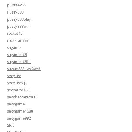
puntaek66
Pussy888
pussy888play
pussy888win
rocket45
rockstar66m
sagame
sagame168
sagame168th
sawan888 เครดิตฟรี
sexy168
sexy168vip
sexyauto168
sexybaccarat168
sexygame
sexygame1688
sexygame992
Slot