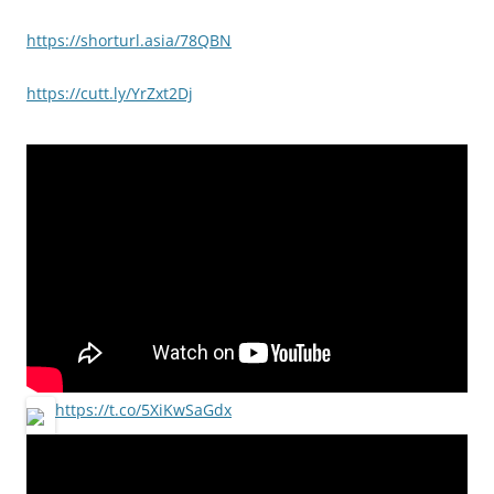
https://shorturl.asia/78QBN
https://cutt.ly/YrZxt2Dj
https://t.co/5XiKwSaGdx