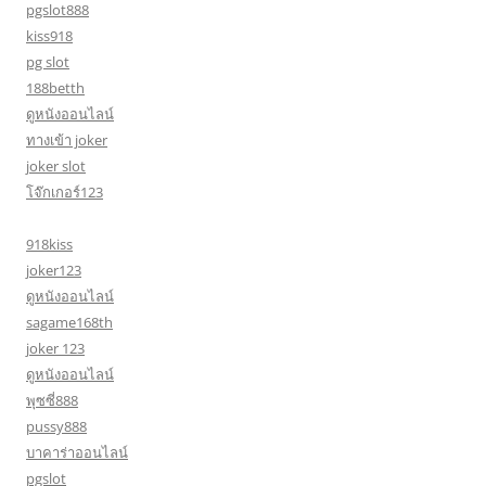
pgslot888
kiss918
pg slot
188betth
ดูหนังออนไลน์
ทางเข้า joker
joker slot
โจ๊กเกอร์123
918kiss
joker123
ดูหนังออนไลน์
sagame168th
joker 123
ดูหนังออนไลน์
พุซซี่888
pussy888
บาคาร่าออนไลน์
pgslot