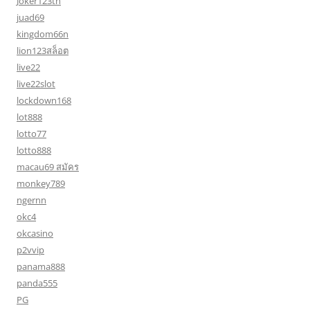
Joker123th
juad69
kingdom66n
lion123สล็อต
live22
live22slot
lockdown168
lot888
lotto77
lotto888
macau69 สมัคร
monkey789
ngernn
okc4
okcasino
p2vvip
panama888
panda555
PG