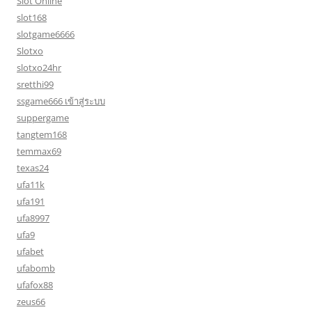
Slot Online
slot168
slotgame6666
Slotxo
slotxo24hr
sretthi99
ssgame666 เข้าสู่ระบบ
suppergame
tangtem168
temmax69
texas24
ufa11k
ufa191
ufa8997
ufa9
ufabet
ufabomb
ufafox88
zeus66