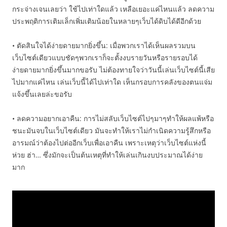
กระจ่างเจนเลยว่า ใช้ไปเท่าใดแล้ว เหลือเยอะแค่ไหนแล้ว ลดความ
ประพฤติการเติมเล็กเพิ่มเติมน้อยในหลายๆเว็บได้ดิบได้ดีอีกด้วย
• ตัดสินใจได้ง่ายดายมากยิ่งขึ้น: เมื่อพวกเราได้เห็นผลรวมบน
เว็บไซต์เดียวแบบชัดๆพวกเราก็จะตั้งงบรายวันหรือรายรอบได้
ง่ายดายมากยิ่งขึ้นมากขอรับ ไม่ต้องทายใจว่าวันนี้เล่นเว็บไซต์นี้เสีย
ไปมากแค่ไหน เล่นเว็บนี้ได้ไปเท่าใด เห็นกรอบการคลังของตนแจ่ม
แจ้งขึ้นเลยล่ะขอรับ
• ลดความอยากเอาคืน: การไม่สลับเว็บไซต์ไปๆมาๆทำให้ผลแพ้หรือ
ชนะมันจบในเว็บไซต์เดียว มันจะทำให้เราไม่กำเนิดความรู้สึกหรือ
อารมณ์ว่าต้องไปต่ออีกเว็บเพื่อเอาคืน เพราะเหตุว่าเว็บไซต์แห่งนี้
ห่วย ฮ่า… ซึ่งมักจะเป็นต้นเหตุที่ทำให้เล่นเกินงบประมาณได้ง่าย
มาก