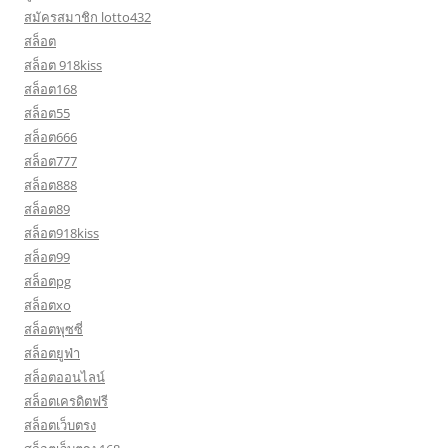
สมัครสมาชิก lotto432
สล็อต
สล็อต 918kiss
สล็อต168
สล็อต55
สล็อต666
สล็อต777
สล็อต888
สล็อต89
สล็อต918kiss
สล็อต99
สล็อตpg
สล็อตxo
สล็อตพุซซี่
สล็อตยูฟ่า
สล็อตออนไลน์
สล็อตเครดิตฟรี
สล็อตเว็บตรง