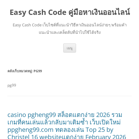
Easy Cash Code คู่มือหาเงินออนไลน์
Easy Cash Code เว็บไซต์ที่แนะนำวิธีหาเงินออนไลน์ง่ายๆ พร้อมคำ
แนะนำและเคล็ดลับที่นำไปใช้ได้จริง
ข้าม
เมนู
ไป
ยัง
เนื้อหา
คลังเก็บหมวดหมู่:
PG99
pg99
casino pgheng99 สล็อตแตกง่าย 2026 รวม
เกมที่คนเล่นแล้วกลับมาเติมซ้ำ เว็บเปิดใหม่
ppgheng99.com ทดลองเล่น Top 25 by
Christel 16 websiteแตกง่าย February 2026