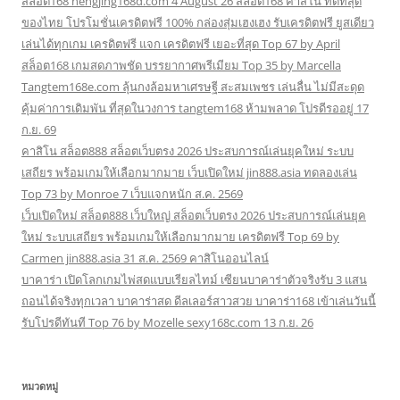
สล็อต168 hengjing168d.com 4 August 26 สล็อต168 คาสิโน ที่ดีที่สุด
ของไทย โปรโมชั่นเครดิตฟรี 100% กล่องสุ่มเฮงเฮง รับเครดิตฟรี ยูสเดียว
เล่นได้ทุกเกม เครดิตฟรี แจก เครดิตฟรี เยอะที่สุด Top 67 by April
สล็อต168 เกมสดภาพชัด บรรยากาศพรีเมียม Top 35 by Marcella
Tangtem168e.com ลุ้นกงล้อมหาเศรษฐี สะสมเพชร เล่นลื่น ไม่มีสะดุด
คุ้มค่าการเดิมพัน ที่สุดในวงการ tangtem168 ห้ามพลาด โปรดีรออยู่ 17
ก.ย. 69
คาสิโน สล็อต888 สล็อตเว็บตรง 2026 ประสบการณ์เล่นยุคใหม่ ระบบ
เสถียร พร้อมเกมให้เลือกมากมาย เว็บเปิดใหม่ jin888.asia ทดลองเล่น
Top 73 by Monroe 7 เว็บแจกหนัก ส.ค. 2569
เว็บเปิดใหม่ สล็อต888 เว็บใหญ่ สล็อตเว็บตรง 2026 ประสบการณ์เล่นยุค
ใหม่ ระบบเสถียร พร้อมเกมให้เลือกมากมาย เครดิตฟรี Top 69 by
Carmen jin888.asia 31 ส.ค. 2569 คาสิโนออนไลน์
บาคาร่า เปิดโลกเกมไพ่สดแบบเรียลไทม์ เซียนบาคาร่าตัวจริงรับ 3 แสน
ถอนได้จริงทุกเวลา บาคาร่าสด ดีลเลอร์สาวสวย บาคาร่า168 เข้าเล่นวันนี้
รับโปรดีทันที Top 76 by Mozelle sexy168c.com 13 ก.ย. 26
หมวดหมู่