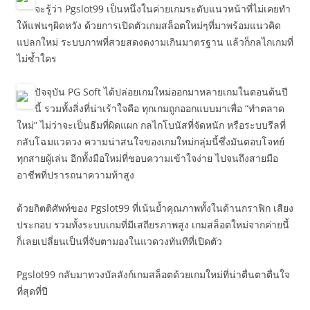
จะรู้ว่า Pgslot99 เป็นหนึ่งในค่ายเกมระดับแนวหน้าที่ไม่เคยทำ
ให้แฟนๆผิดหวัง ด้วยการเปิดตัวเกมสล็อตใหม่ๆที่มาพร้อมแนวคิด
แปลกใหม่ ระบบภาพที่สวยสดงดงามเกินมาตรฐาน แล้วก็กลไกเกมที่
ไม่ซ้ำใคร
ปัจจุบัน PG Soft ได้ปล่อยเกมใหม่ออกมาหลายเกมในตอนต้นปี
นี้ รวมทั้งสิ่งที่น่าเร้าใจคือ ทุกเกมถูกออกแบบมาเพื่อ “ทำตลาด
ใหม่” ไม่ว่าจะเป็นธีมที่ผิดแผก กลไกโบนัสที่จัดหนัก หรือระบบรีลที่
กลับโฉมแวดวง ความน่าสนใจของเกมใหม่กลุ่มนี้ซึ่งมันตอบโจทย์
ทุกสายผู้เล่น อีกทั้งมือใหม่ที่ชอบความเข้าใจง่าย ไปจนถึงสายมือ
อาชีพที่ปรารถนาความท้าสูง
ด้วยกิตติศัพท์ของ Pgslot99 ที่เน้นย้ำคุณภาพทั้งในด้านกราฟิก เสียง
ประกอบ รวมทั้งระบบเกมที่มีเสถียรภาพสูง เกมสล็อตใหม่จากค่ายนี้
ก็เลยเปลี่ยนเป็นที่จับตามองในแวดวงทันทีที่เปิดตัว
Pgslot99 กลับมาทวงบัลลังก์เกมสล็อตด้วยเกมใหม่ที่น่าตื่นตาตื่นใจ
ที่สุดที่ปี