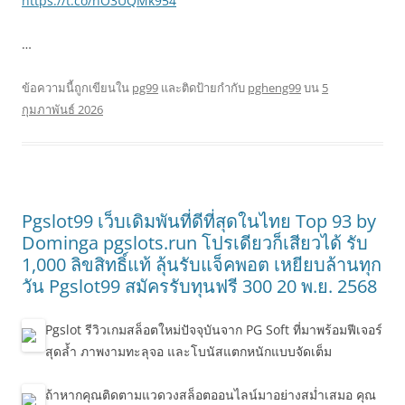
https://t.co/nO3UQMk954
…
ข้อความนี้ถูกเขียนใน
pg99
และติดป้ายกำกับ
pgheng99
บน
5
กุมภาพันธ์ 2026
Pgslot99 เว็บเดิมพันที่ดีที่สุดในไทย Top 93 by
Dominga pgslots.run โปรเดียวก็เสียวได้ รับ
1,000 ลิขสิทธิ์แท้ ลุ้นรับแจ็คพอต เหยียบล้านทุก
วัน Pgslot99 สมัครรับทุนฟรี 300 20 พ.ย. 2568
Pgslot รีวิวเกมสล็อตใหม่ปัจจุบันจาก PG Soft ที่มาพร้อมฟีเจอร์
สุดล้ำ ภาพงามทะลุจอ และโบนัสแตกหนักแบบจัดเต็ม
ถ้าหากคุณติดตามแวดวงสล็อตออนไลน์มาอย่างสม่ำเสมอ คุณ