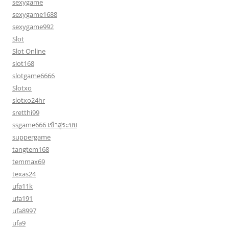
sexygame
sexygame1688
sexygame992
Slot
Slot Online
slot168
slotgame6666
Slotxo
slotxo24hr
sretthi99
ssgame666 เข้าสู่ระบบ
suppergame
tangtem168
temmax69
texas24
ufa11k
ufa191
ufa8997
ufa9