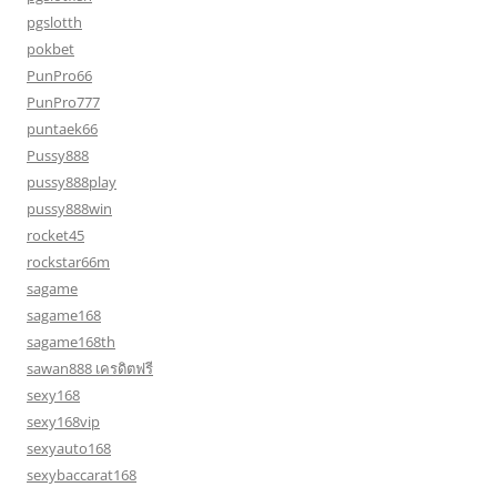
pgslotth
pokbet
PunPro66
PunPro777
puntaek66
Pussy888
pussy888play
pussy888win
rocket45
rockstar66m
sagame
sagame168
sagame168th
sawan888 เครดิตฟรี
sexy168
sexy168vip
sexyauto168
sexybaccarat168