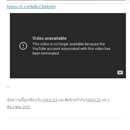
https://t.co/9dBcCBAbHQ
…
ข้อความนี้ถูกเขียนใน
FAFA123
และติดป้ายกำกับ
FAFA123
บน
1
ธันวาคม 2025