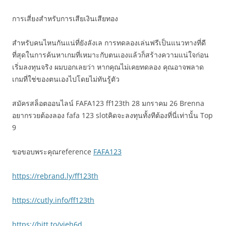
การเสี่ยงสำหรับการเสียเงินเสียทอง
สำหรับคนไหนกันแน่ที่ยังลังเล การทดลองเล่นฟรีเป็นแนวทางที่ดี
ที่สุดในการค้นหาเกมที่เหมาะกับตนเองแล้วก็สร้างความแน่ใจก่อน
เริ่มลงทุนจริง ผมบอกเลยว่า หากคุณไม่เคยทดลอง คุณอาจพลาด
เกมที่ใช่ของตนเองไปโดยไม่ทันรู้ตัว
สมัครสล็อตออนไลน์ FAFA123 ff123th 28 มกราคม 26 Brenna
อยากรวยต้องลอง fafa 123 slotคิดจะลงทุนทั้งทีต้องที่นี่เท่านั้น Top
9
ขอขอบพระคุณreference
FAFA123
https://rebrand.ly/ff123th
https://cutly.info/ff123th
https://bitt.to/vieh6d