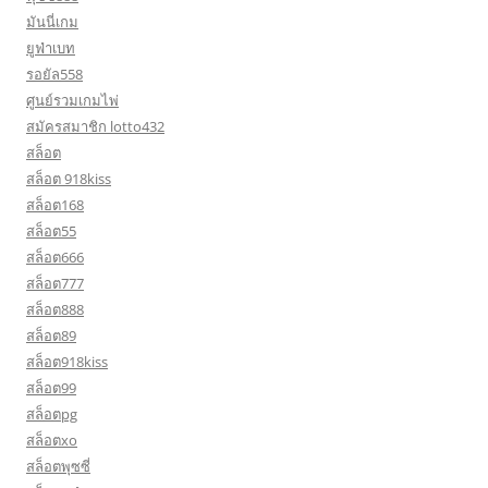
มันนี่เกม
ยูฟ่าเบท
รอยัล558
ศูนย์รวมเกมไพ่
สมัครสมาชิก lotto432
สล็อต
สล็อต 918kiss
สล็อต168
สล็อต55
สล็อต666
สล็อต777
สล็อต888
สล็อต89
สล็อต918kiss
สล็อต99
สล็อตpg
สล็อตxo
สล็อตพุซซี่