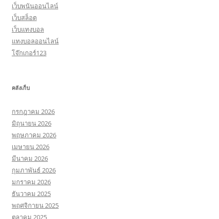
เว็บพนันออนไลน์
เว็บสล็อต
เว็บแทงบอล
แทงบอลออนไลน์
โจ๊กเกอร์123
คลังเก็บ
กรกฎาคม 2026
มิถุนายน 2026
พฤษภาคม 2026
เมษายน 2026
มีนาคม 2026
กุมภาพันธ์ 2026
มกราคม 2026
ธันวาคม 2025
พฤศจิกายน 2025
ตุลาคม 2025