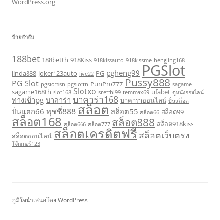
WordPress.org
ป้ายกำกับ
188bet
188betth
918Kiss
918kissauto
918kissme
hengjing168
PGSlot
pgheng99
jinda888
joker123auto
PG
live22
Pussy888
PG Slot
PunPro777
pgslotfish
pgslotth
sagame
Slotxo
sagame168th
ufabet
slot168
sretthi99
temmax69
ดูหนังออนไลน์
บาคาร่า168
ทางเข้าpg
บาคาร่า
บาคาร่าออนไลน์
ปั่นสล็อต
สล็อต
พุซซี่888
ปั่นแตก66
สล็อต55
สล็อต99
สล็อต66
สล็อต168
สล็อต888
สล็อต918kiss
สล็อต666
สล็อต777
สล็อตเครดิตฟรี
สล็อตเว็บตรง
สล็อตออนไลน์
โจ๊กเกอร์123
ภูมิใจนำเสนอโดย WordPress