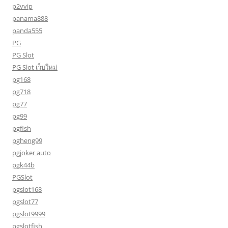
p2vvip
panama888
panda555
PG
PG Slot
PG Slot เว็บใหม่
pg168
pg718
pg77
pg99
pgfish
pgheng99
pgjoker auto
pgk44b
PGSlot
pgslot168
pgslot77
pgslot9999
pgslotfish