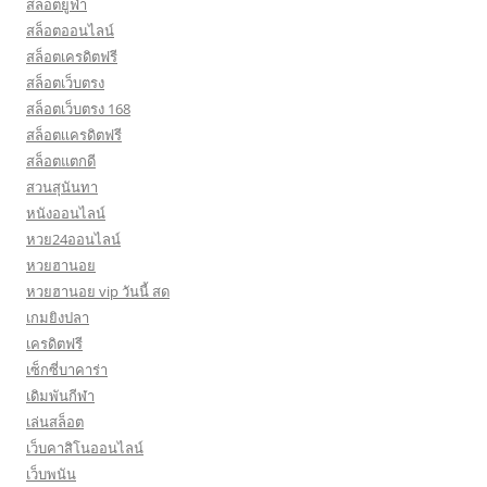
สล็อตยูฟ่า
สล็อตออนไลน์
สล็อตเครดิตฟรี
สล็อตเว็บตรง
สล็อตเว็บตรง 168
สล็อตเเครดิตฟรี
สล็อตแตกดี
สวนสุนันทา
หนังออนไลน์
หวย24ออนไลน์
หวยฮานอย
หวยฮานอย vip วันนี้ สด
เกมยิงปลา
เครดิตฟรี
เซ็กซี่บาคาร่า
เดิมพันกีฬา
เล่นสล็อต
เว็บคาสิโนออนไลน์
เว็บพนัน