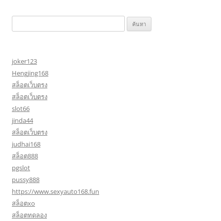
ค้นหา
สำหรับ:
joker123
Hengjing168
สล็อตเว็บตรง
สล็อตเว็บตรง
slot66
jinda44
สล็อตเว็บตรง
judhai168
สล็อต888
pgslot
pussy888
https://www.sexyauto168.fun
สล็อตxo
สล็อตทดลอง