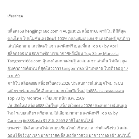
เรื่องล่าสุด
สล็อต168 hengjing168d.com 4 August 26 สล็อต168 คาสิโน ที่ดีที่สุด
ของไทย โปรโมชั่นเครดิตฟรี 100% กล่องสุ่มเฮงเฮง รับเครดิตฟรี ยูสเดียว
เล่นได้ทุกเกม เครดิตฟรี แจก เครดิตฟรี เยอะที่สุด Top 67 by April
สล็อต168 เกมสดภาพชัด บรรยากาศพรีเมียม Top 35 by Marcella
Tangtem168e.com ลุ้นกงล้อมหาเศรษฐี สะสมเพชร เล่นลื่น ไม่มีสะดุด
คุ้มค่าการเดิมพัน ที่สุดในวงการ tangtem168 ห้ามพลาด โปรดีรออยู่ 17
ก.ย. 69
คาสิโน สล็อต888 สล็อตเว็บตรง 2026 ประสบการณ์เล่นยุคใหม่ ระบบ
เสถียร พร้อมเกมให้เลือกมากมาย เว็บเปิดใหม่ jin888.asia ทดลองเล่น
Top 73 by Monroe 7 เว็บแจกหนัก ส.ค. 2569
เว็บเปิดใหม่ สล็อต888 เว็บใหญ่ สล็อตเว็บตรง 2026 ประสบการณ์เล่นยุค
ใหม่ ระบบเสถียร พร้อมเกมให้เลือกมากมาย เครดิตฟรี Top 69 by
Carmen jin888.asia 31 ส.ค. 2569 คาสิโนออนไลน์
บาคาร่า เปิดโลกเกมไพ่สดแบบเรียลไทม์ เซียนบาคาร่าตัวจริงรับ 3 แสน
ถอนได้จริงทุกเวลา บาคาร่าสด ดีลเลอร์สาวสวย บาคาร่า168 เข้าเล่นวันนี้