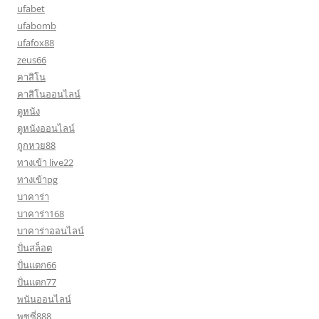
ufabet
ufabomb
ufafox88
zeus66
คาสิโน
คาสิโนออนไลน์
ดูหนัง
ดูหนังออนไลน์
ถูกหวย88
ทางเข้า live22
ทางเข้าpg
บาคาร่า
บาคาร่า168
บาคาร่าออนไลน์
ปั่นสล็อต
ปั่นแตก66
ปั่นแตก77
พนันออนไลน์
พุซซี่888