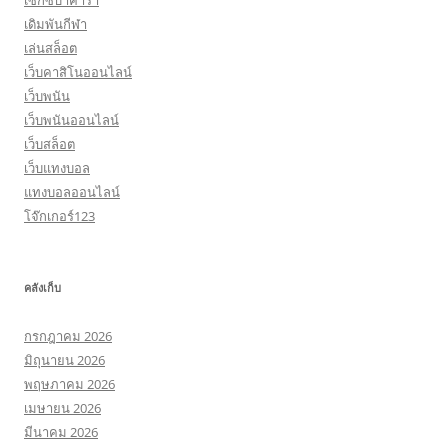
เซ็กซี่บาคาร่า
เดิมพันกีฬา
เล่นสล็อต
เว็บคาสิโนออนไลน์
เว็บพนัน
เว็บพนันออนไลน์
เว็บสล็อต
เว็บแทงบอล
แทงบอลออนไลน์
โจ๊กเกอร์123
คลังเก็บ
กรกฎาคม 2026
มิถุนายน 2026
พฤษภาคม 2026
เมษายน 2026
มีนาคม 2026