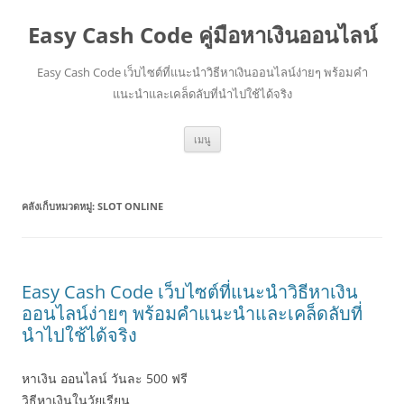
Easy Cash Code คู่มือหาเงินออนไลน์
Easy Cash Code เว็บไซต์ที่แนะนำวิธีหาเงินออนไลน์ง่ายๆ พร้อมคำ
แนะนำและเคล็ดลับที่นำไปใช้ได้จริง
ข้าม
เมนู
ไป
ยัง
เนื้อหา
คลังเก็บหมวดหมู่:
SLOT ONLINE
Easy Cash Code เว็บไซต์ที่แนะนำวิธีหาเงิน
ออนไลน์ง่ายๆ พร้อมคำแนะนำและเคล็ดลับที่
นำไปใช้ได้จริง
หาเงิน ออนไลน์ วันละ 500 ฟรี
วิธีหาเงินในวัยเรียน