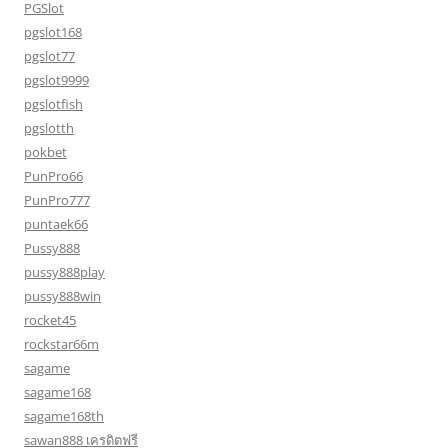
PGSlot
pgslot168
pgslot77
pgslot9999
pgslotfish
pgslotth
pokbet
PunPro66
PunPro777
puntaek66
Pussy888
pussy888play
pussy888win
rocket45
rockstar66m
sagame
sagame168
sagame168th
sawan888 เครดิตฟรี