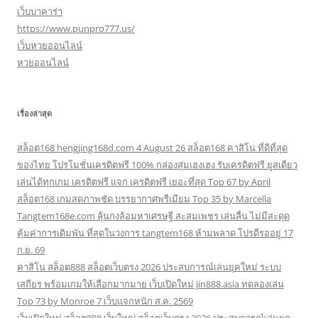
เว็บบาคาร่า
https://www.punpro777.us/
เว็บหวยออนไลน์
หวยออนไลน์
เรื่องล่าสุด
สล็อต168 hengjing168d.com 4 August 26 สล็อต168 คาสิโน ที่ดีที่สุด
ของไทย โปรโมชั่นเครดิตฟรี 100% กล่องสุ่มเฮงเฮง รับเครดิตฟรี ยูสเดียว
เล่นได้ทุกเกม เครดิตฟรี แจก เครดิตฟรี เยอะที่สุด Top 67 by April
สล็อต168 เกมสดภาพชัด บรรยากาศพรีเมียม Top 35 by Marcella
Tangtem168e.com ลุ้นกงล้อมหาเศรษฐี สะสมเพชร เล่นลื่น ไม่มีสะดุด
คุ้มค่าการเดิมพัน ที่สุดในวงการ tangtem168 ห้ามพลาด โปรดีรออยู่ 17
ก.ย. 69
คาสิโน สล็อต888 สล็อตเว็บตรง 2026 ประสบการณ์เล่นยุคใหม่ ระบบ
เสถียร พร้อมเกมให้เลือกมากมาย เว็บเปิดใหม่ jin888.asia ทดลองเล่น
Top 73 by Monroe 7 เว็บแจกหนัก ส.ค. 2569