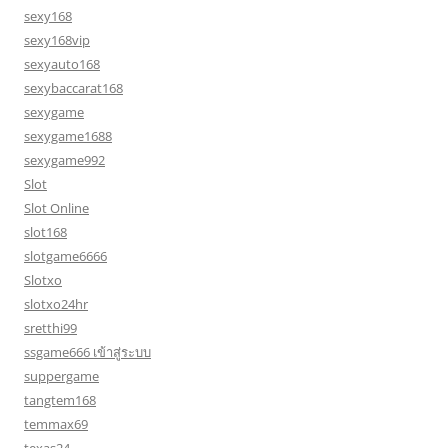
sexy168
sexy168vip
sexyauto168
sexybaccarat168
sexygame
sexygame1688
sexygame992
Slot
Slot Online
slot168
slotgame6666
Slotxo
slotxo24hr
sretthi99
ssgame666 เข้าสู่ระบบ
suppergame
tangtem168
temmax69