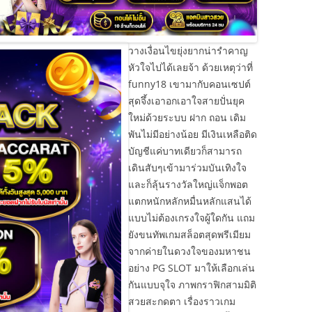
วางเงื่อนไขยุ่งยากน่ารำคาญ
หัวใจไปได้เลยจ้า ด้วยเหตุว่าที่
funny18 เขามากับคอนเซปต์
สุดจึ้งเอาอกเอาใจสายปั่นยุค
ใหม่ด้วยระบบ ฝาก ถอน เดิม
พันไม่มีอย่างน้อย มีเงินเหลือติด
บัญชีแค่บาทเดียวก็สามารถ
เดินสับๆเข้ามาร่วมบันเทิงใจ
และก็ลุ้นรางวัลใหญ่แจ็กพอต
แตกหนักหลักหมื่นหลักแสนได้
แบบไม่ต้องเกรงใจผู้ใดกัน แถม
ยังขนทัพเกมสล็อตสุดพรีเมียม
จากค่ายในดวงใจของมหาชน
อย่าง PG SLOT มาให้เลือกเล่น
กันแบบจุใจ ภาพกราฟิกสามมิติ
สวยสะกดตา เรื่องราวเกม