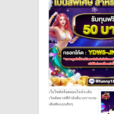
เว็บไซต์สล็อตออนไลน์ระดับ
เวิลด์คลาสที่กำลังสั่นวงการเกม
เดิมพันแบบสับๆ