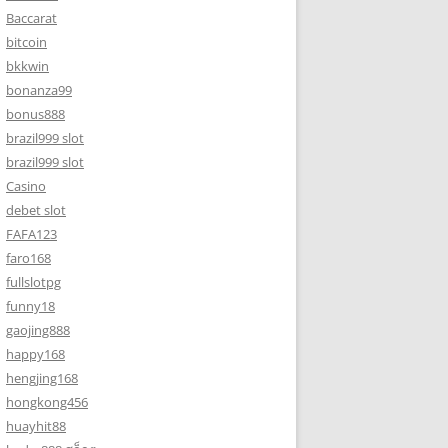
Baccarat
bitcoin
bkkwin
bonanza99
bonus888
brazil999 slot
brazil999 slot
Casino
debet slot
FAFA123
faro168
fullslotpg
funny18
gaojing888
happy168
hengjing168
hongkong456
huayhit88