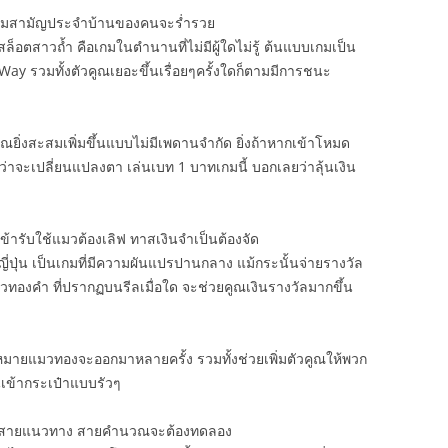
– เกมสามัญประจำบ้านของคนจะร่ำรวย
ล็อตสาวถ้ำ คือเกมในตำนานที่ไม่มีผู้ใดไม่รู้ ต้นแบบเกมเป็น
-Way รวมทั้งตัวคูณเยอะขึ้นเรื่อยๆครั้งใดก็ตามมีการชนะ
คูณยิ่งสะสมเพิ่มขึ้นแบบไม่มีเพดานจำกัด ยิ่งถ้าหากเข้าโหมด
้ว่าจะเปลี่ยนแปลงตา เล่นเบท 1 บาทเกมนี้ บอกเลยว่าลุ้นเงิน
้ารับใช้แมวต้องเลิฟ ทาสเงินจำเป็นต้องจัด
ี่ปุ่น เป็นเกมที่มีความผันแปรปานกลาง แม้กระนั้นจ่ายรางวัล
วทองคำ ที่ปรากฏบนรีลเมื่อใด จะช่วยคูณเงินรางวัลมากขึ้น
หมายแมวทองจะออกมาหลายครั้ง รวมทั้งช่วยเพิ่มตัวคูณให้พวก
ินเข้ากระเป๋าแบบรัวๆ
 – สายแนวทาง สายคำนวณจะต้องทดลอง