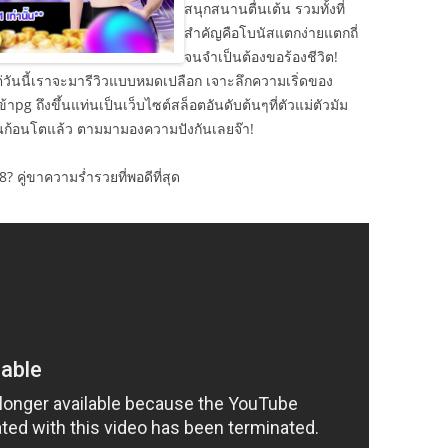
สนุกสนานตื่นเต้น รวมทั้งที่
สำคัญคือโบนัสแตกง่ายแตกถี่
จนจำเป็นต้องขอร้องชีวิต!
่วันนี้เราจะมารีวิวแบบหมดเปลือก เจาะลึกความเริ่ดของ
้าpg ถึงขึ้นแท่นเป็นเว็บไซต์สล็อตอันดับต้นๆที่ตัวแม่ตัวมัม
งินก้อนโตแล้ว ตามมามองความปังกันเลยจ๊า!
คู่ขาความร่ำรวยที่พอดีที่สุด