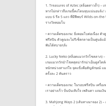
1. Treasures of Aztec (สล็อตสาวถ้ำ) 
หากไม่กล่าวถึงเกมนี้คงโดนทุบแน่นอนจ้ะ! ส
แบบ 6 รีล 5 แถว ที่มีฟีพบร์ Wilds-on-the
รางวัลคอมโบ
• ความเด็ดของเกม: ยิ่งคอมโบต่อเนื่อง ตัว
ฟรีสปิน ตัวคูณจะไม่รีเซ็ตกลายเป็นศูนย์แม
พันได้สบายๆจ้ะ
2. Lucky Neko (สล็อตแมวกวักโชคลาภ) – ข
เกมแมวกวักนำโชคสุดน่ารักน่าเอ็นดูสไตล์ญ
หนักหน่วงสาแก่ใจ จุดแข็งคือสัญลักษณ์ แม
ครั้งละ 2 ทันคราว
• ความเด็ดของเกม: ในรอบฟรีสปิน เครื่อง
เราอย่างเร็ว ปั่นบันเทิงใจ เพลินตา แถมเง
3. Mahjong Ways 2 (เส้นทางมาจอง 2)