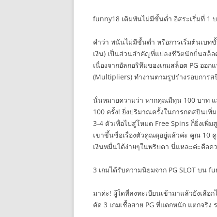
funny18 เดิมพันไม่มีขั้นต่ำ อิสระเริ่มที่
คำว่า พนันไม่มีขั้นต่ำ หรือการเริ่มต้นเบทขั
เงิน) เป็นส่วนสำคัญที่แปลงชีวิตนักปั่นสล
เนื่องจากอัลกอริทึมของเกมสล็อต PG ออกแ
(Multipliers) ทำงานตามรูปร่างรอบการสป
นั่นหมายความว่า หากคุณมีทุน 100 บาท 
100 ครั้ง! ยิ่งปริมาณครั้งในการกดสปินเพ
3-4 ตัวเพื่อไปสู่โหมด Free Spins ก็ยิ่งเพิ
เขาขึ้นชื่อเรื่องตัวคูณดุอยู่แล้วค่ะ คูณ
เงินหมื่นได้ง่ายๆในพริบตา นี่แหละค่ะคือ
3 เกมได้รับความนิยมจาก PG SLOT บน f
มาค่ะ! ผู้ใดที่ลงทะเบียนเข้ามาแล้วยังเลื
คัด 3 เกมเชื้อสาย PG ที่แตกหนัก แตกจริง 