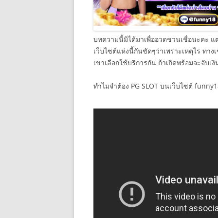
บทความนี้มิได้มาเพื่ออวดชวนเชื่อนะคะ แต
เว็บไซต์แห่งนี้กันชัดๆว่าเพราะเหตุไร ทางเข
เขาเลือกใช้บริการกัน ถ้าเกิดพร้อมจะจับเ
ทำไมจำต้อง PG SLOT บนเว็บไซต์ funny18? 