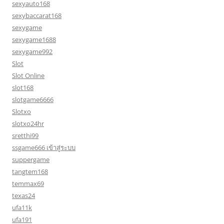
sexyauto168
sexybaccarat168
sexygame
sexygame1688
sexygame992
Slot
Slot Online
slot168
slotgame6666
Slotxo
slotxo24hr
sretthi99
ssgame666 เข้าสู่ระบบ
suppergame
tangtem168
temmax69
texas24
ufa11k
ufa191