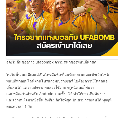
จุดเริ่มต้นของการ ufabombx ความสนุกของพนันกีฬาสด
ในวันนั้น ผมเพียงแค่เปิดโทรศัพท์เคลื่อนที่ของตนและเข้าเว็บไซต์
พนันกีฬาออนไลน์ผ่านโปรแกรมเบราเซอร์ ไม่ต้องดาวน์โหลดแอ
ปก็เล่นได้ แต่ว่าหลังจากทดลองใช้งานครู่หนึ่ง ผมก็พบว่า
แอปพลิเคชันสำหรับ Android รวมทั้ง iOS ทำให้การเดิมพันง่าย
และเร็วทันใจมากยิ่งขึ้น สิ่งที่ผมติดใจที่สุดเป็นสามารถเล่นได้ ทุกๆที่
ตลอดเวลา 1 วัน