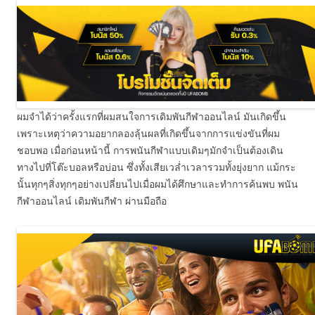
ผมจำได้ว่าครั้งแรกที่ผมสนใจการเดิมพันกีฬาออนไลน์ มันเกิดขึ้น
เพราะเหตุว่าความอยากลองลุ้นผลที่เกิดขึ้นจากการแข่งขันที่ผม
ชอบพอ เมื่อก่อนหน้านี้ การพนันกีฬาแบบเดิมๆมักจำเป็นต้องเดิน
ทางไปที่โต๊ะบอลหรือบ่อน ซึ่งทั้งเสียเวล่ำเวลารวมทั้งยุ่งยาก แม้กระ
นั้นทุกๆสิ่งทุกๆอย่างเปลี่ยนไปเมื่อผมได้ศึกษาและทำการค้นพบ พนัน
กีฬาออนไลน์ เดิมพันกีฬา ผ่านมือถือ