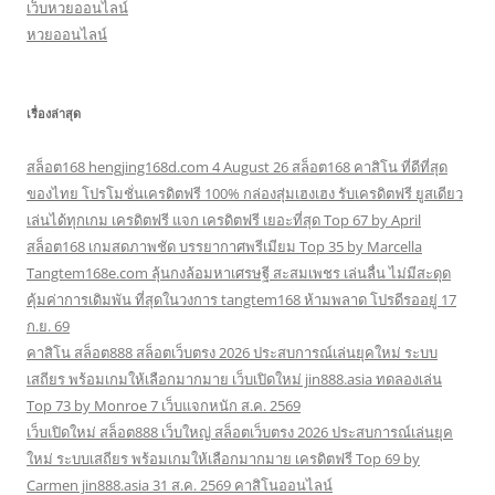
เว็บหวยออนไลน์
หวยออนไลน์
เรื่องล่าสุด
สล็อต168 hengjing168d.com 4 August 26 สล็อต168 คาสิโน ที่ดีที่สุด
ของไทย โปรโมชั่นเครดิตฟรี 100% กล่องสุ่มเฮงเฮง รับเครดิตฟรี ยูสเดียว
เล่นได้ทุกเกม เครดิตฟรี แจก เครดิตฟรี เยอะที่สุด Top 67 by April
สล็อต168 เกมสดภาพชัด บรรยากาศพรีเมียม Top 35 by Marcella
Tangtem168e.com ลุ้นกงล้อมหาเศรษฐี สะสมเพชร เล่นลื่น ไม่มีสะดุด
คุ้มค่าการเดิมพัน ที่สุดในวงการ tangtem168 ห้ามพลาด โปรดีรออยู่ 17
ก.ย. 69
คาสิโน สล็อต888 สล็อตเว็บตรง 2026 ประสบการณ์เล่นยุคใหม่ ระบบ
เสถียร พร้อมเกมให้เลือกมากมาย เว็บเปิดใหม่ jin888.asia ทดลองเล่น
Top 73 by Monroe 7 เว็บแจกหนัก ส.ค. 2569
เว็บเปิดใหม่ สล็อต888 เว็บใหญ่ สล็อตเว็บตรง 2026 ประสบการณ์เล่นยุค
ใหม่ ระบบเสถียร พร้อมเกมให้เลือกมากมาย เครดิตฟรี Top 69 by
Carmen jin888.asia 31 ส.ค. 2569 คาสิโนออนไลน์