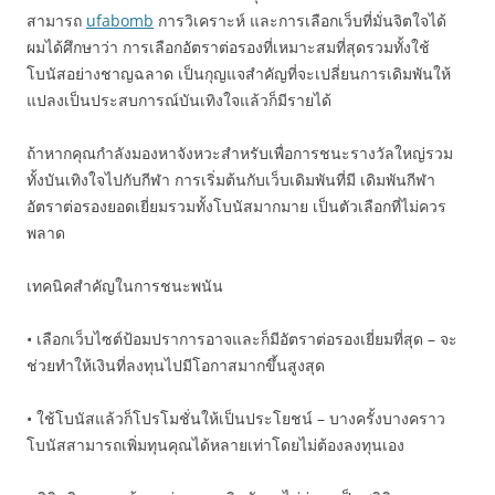
สามารถ
ufabomb
การวิเคราะห์ และการเลือกเว็บที่มั่นจิตใจได้
ผมได้ศึกษาว่า การเลือกอัตราต่อรองที่เหมาะสมที่สุดรวมทั้งใช้
โบนัสอย่างชาญฉลาด เป็นกุญแจสำคัญที่จะเปลี่ยนการเดิมพันให้
แปลงเป็นประสบการณ์บันเทิงใจแล้วก็มีรายได้
ถ้าหากคุณกำลังมองหาจังหวะสำหรับเพื่อการชนะรางวัลใหญ่รวม
ทั้งบันเทิงใจไปกับกีฬา การเริ่มต้นกับเว็บเดิมพันที่มี เดิมพันกีฬา
อัตราต่อรองยอดเยี่ยมรวมทั้งโบนัสมากมาย เป็นตัวเลือกที่ไม่ควร
พลาด
เทคนิคสำคัญในการชนะพนัน
• เลือกเว็บไซต์ป้อมปราการอาจและก็มีอัตราต่อรองเยี่ยมที่สุด – จะ
ช่วยทำให้เงินที่ลงทุนไปมีโอกาสมากขึ้นสูงสุด
• ใช้โบนัสแล้วก็โปรโมชั่นให้เป็นประโยชน์ – บางครั้งบางคราว
โบนัสสามารถเพิ่มทุนคุณได้หลายเท่าโดยไม่ต้องลงทุนเอง