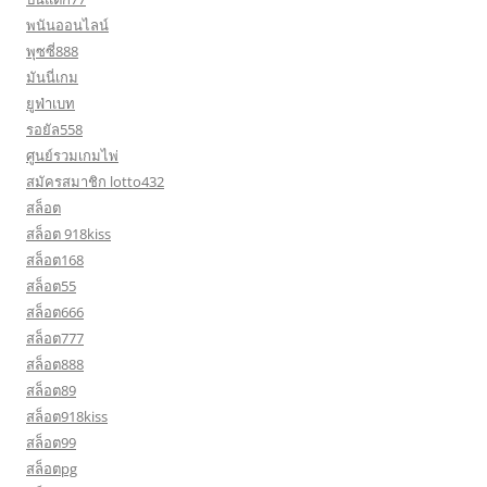
พนันออนไลน์
พุซซี่888
มันนี่เกม
ยูฟ่าเบท
รอยัล558
ศูนย์รวมเกมไพ่
สมัครสมาชิก lotto432
สล็อต
สล็อต 918kiss
สล็อต168
สล็อต55
สล็อต666
สล็อต777
สล็อต888
สล็อต89
สล็อต918kiss
สล็อต99
สล็อตpg