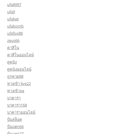
ufa8997
ufa9
ufabet
ufabomb
ufafox88
zeus66
คาสิโน
คาสิโนออนไลน์
ดูหนัง
ดูหนังออนไลน์
ถูกหวย88
ทางเข้า live22
ทางเข้าpg
บาคาร่า
บาคาร่า168
บาคาร่าออนไลน์
ปั่นสล็อต
ปั่นแตก66
ปั่นแตก77