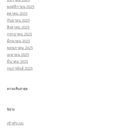
พฤศจิกายน 2025
ตุลาคม 2025
กันยายน 2025
สิงหาคม 2025
กรกฎาคม 2025
มิถุนายน 2025
พฤษภาคม 2025
เมษายน 2025
มีนาคม 2025
กุมภาพันธ์ 2025
ความเห็นล่าสุด
นิยาม
เข้าสู่ระบบ