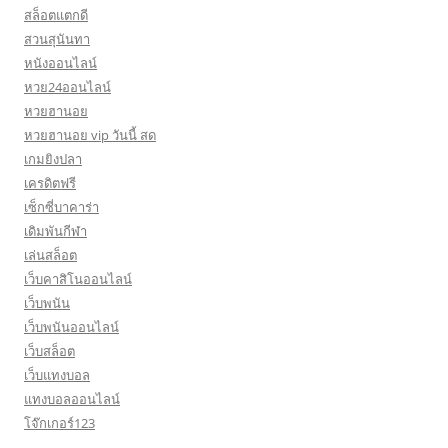
สล็อตแตกดี
สวนสุนันทา
หนังออนไลน์
หวย24ออนไลน์
หวยฮานอย
หวยฮานอย vip วันนี้ สด
เกมยิงปลา
เครดิตฟรี
เซ็กซี่บาคาร่า
เดิมพันกีฬา
เล่นสล็อต
เว็บคาสิโนออนไลน์
เว็บพนัน
เว็บพนันออนไลน์
เว็บสล็อต
เว็บแทงบอล
แทงบอลออนไลน์
โจ๊กเกอร์123