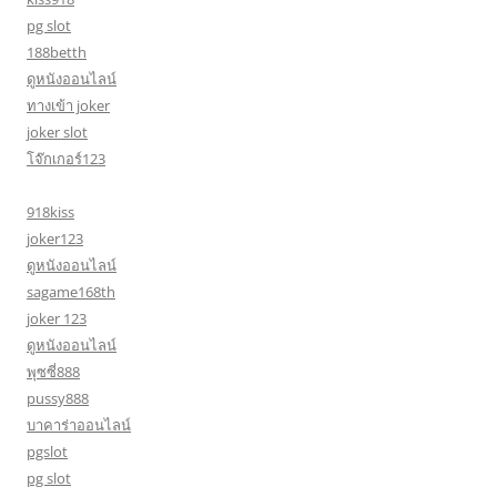
pg slot
188betth
ดูหนังออนไลน์
ทางเข้า joker
joker slot
โจ๊กเกอร์123
918kiss
joker123
ดูหนังออนไลน์
sagame168th
joker 123
ดูหนังออนไลน์
พุซซี่888
pussy888
บาคาร่าออนไลน์
pgslot
pg slot