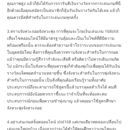
คุณภาพสูง แล้วก็ยังได้รับการการันตีเงินรางวัลจากการเล่นเกมที่นี่
อีกด้วยเมื่อคุณสมัครเป็นสมาชิกก็ลุ้นรับเงินรางวัลกันได้เลย แล้วก็
คุณควรมีสติสำหรับในการเล่นเกมทุกครั้ง
3.ทราบจังหวะถอยจังหวะพุ่ง การที่คุณจะโกยเงินเล่นเกม 168slot
เสี่ยงโชคออนไลน์ให้มีมาตรฐานคุ้มและเป็นเว็บไซต์ที่ดีมีความ
พร้อมเพรียงนั้น ควรจะต้องทำความเข้าใจว่าระบบของการเล่นเกม
ในยุคสมัยใหม่ คือการที่คุณจึงควรทราบจังหวะสำหรับในการถอย
แม้ว่าคุณมีความรู้สึกว่ากำลังจะเสียที หรือคิดว่าไม่ควรเดินเกมถัด
ไป แม้กระนั้นในจังหวะที่คุณควรพุ่งก็จำต้องพุ่งไปเพื่อคุณได้รับเงิน
รางวัลแจ็คพอตจำนวนหลายชิ้น ซึ่งจังหวะสำหรับในการพุ่งจังหวะ
สำหรับในการถอยนั้น เป็นสิ่งที่คุณต้องเรียนรู้รวมทั้งอาศัย
ประสบการณ์ถึงจะสามารถใช้สูตรนี้แล้วบรรลุผลสำเร็จได้ คนที่
ประสบการณ์ยังน้อยพวกเราชี้แนะว่าจำเป็นที่จะต้องสะสม
ประสบการณ์ก่อนเพื่อความขำทุ่งนาญ แล้วค่อยมาใช้สูตรศึกษา
จังหวะพุ่งจังหวะถอย
4.อย่าเล่นเกมสล็อตออนไลน์ slot168 แค่เกมเดียวทดลองเปลี่ยนไป
เล่นเกมใหม่ๆบ้าง เนื่องจากว่าจะได้ทำให้คุณศึกษาว่าเกมไหนจะ