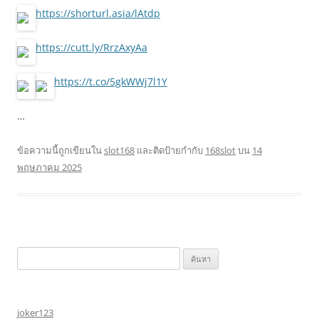
https://shorturl.asia/lAtdp
https://cutt.ly/RrzAxyAa
https://t.co/5gkWWj7l1Y
…
ข้อความนี้ถูกเขียนใน
slot168
และติดป้ายกำกับ
168slot
บน
14
พฤษภาคม 2025
ค้นหา
สำหรับ:
joker123