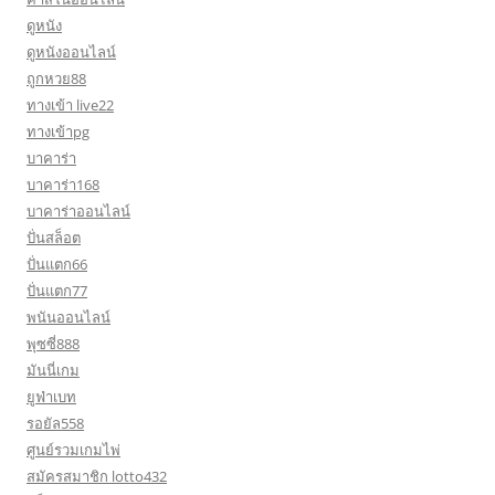
ดูหนัง
ดูหนังออนไลน์
ถูกหวย88
ทางเข้า live22
ทางเข้าpg
บาคาร่า
บาคาร่า168
บาคาร่าออนไลน์
ปั่นสล็อต
ปั่นแตก66
ปั่นแตก77
พนันออนไลน์
พุซซี่888
มันนี่เกม
ยูฟ่าเบท
รอยัล558
ศูนย์รวมเกมไพ่
สมัครสมาชิก lotto432