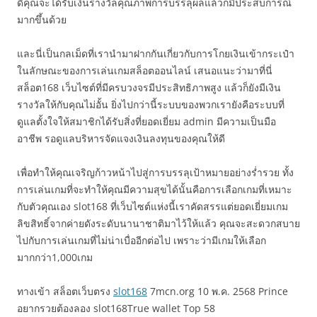
ดีคุณจะได้รับเงินรางวัลคุณภาพการบรรลุผลแล้วก็มีประสบการณ์
มากขึ้นด้วย
และนี่เป็นกลเม็ดที่เรานำมาฝากกันเกี่ยวกับการโกยเงินเข้ากระเป๋า
ในลักษณะของการเล่นเกมสล็อตออนไลน์ เสนอแนะว่ามาที่นี่
สล็อต168 เว็บไซต์ที่มีครบวงจรมีประสิทธิภาพสูง แล้วก็ยังมีเงิน
รางวัลให้กับคุณไม่อั้น ยิ่งไปกว่านี้ระบบของพวกเรายังคือระบบที่
ดูแลตั้งใจให้สมาชิกได้รับสิ่งที่ยอดเยี่ยม admin มีความเป็นมือ
อาชีพ รอดูแลบริหารจัดแจงเงินลงทุนของคุณให้ดี
เพื่อทำให้คุณเจริญก้าวหน้าไปสู่การบรรลุเป้าหมายอย่างร่ำรวย ทั้ง
การเล่นเกมที่จะทำให้คุณมีความสุขได้นั้นคือการเลือกเกมที่เหมาะ
กับตัวคุณเอง slot168 ที่เว็บไซต์แห่งนี้เราคัดสรรแต่ยอดเยี่ยมเกม
ลิขสิทธิ์จากค่ายดังระดับนานาชาติมาไว้ให้แล้ว คุณจะสะดวกสบาย
ไปกับการเล่นเกมที่ไม่น่าเบื่ออีกต่อไป เพราะว่ามีเกมให้เลือก
มากกว่า1,000เกม
ทางเข้า สล็อตเว็บตรง
slot168
7mcn.org 10 พ.ค. 2568 Prince
อยากรวยต้องลอง slot168True wallet Top 58