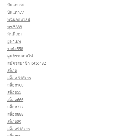
ปั่นแตก66
ปั่นแตก77
พนันออนไลน์
พุซซี่888
มันนี่เกม
ยูฟ่าเบท
รอยัล558
ศูนย์รวมเกมไพ่
สมัครสมาชิก lotto432
สล็อต
สล็อต 918kiss
สล็อต168
สล็อต55
สล็อต666
สล็อต777
สล็อต888
สล็อต89
สล็อต918kiss