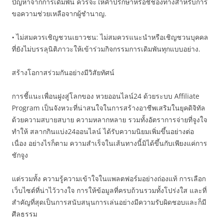
ปัญหาจากการเดิมพัน ควรจะให้คำปรึกษาหรือชี้ช่องทางสำหรับการ
ขอความช่วยเหลือจากผู้ชำนาญ.
• ไม่สมควรเชิญชวนเยาวชน: ไม่สมควรแนะนำหรือเชิญชวนบุคคล
ที่ยังไม่บรรลุนิติภาวะให้เข้าร่วมกิจกรรมการเดิมพันทุกแบบอย่าง.
สร้างโอกาสร่วมกันอย่างมีวิสัยทัศน์
การชี้แนะเพื่อนฝูงสู่โลกของ หวยออนไลน์24 ด้วยระบบ Affiliate
Program เป็นจังหวะที่น่าสนใจในการสร้างอาชีพเสริมในยุคดิจิทัล
ด้วยความสบายสบาย ความหลากหลาย รวมทั้งอัตราการจ่ายที่จูงใจ
ทำให้ สลากกินแบ่ง24ออนไลน์ ได้รับความนิยมเพิ่มขึ้นอย่างต่อ
เนื่อง อย่างไรก็ตาม ความสำเร็จในเส้นทางนี้มิได้ขึ้นกับเพียงแค่การ
ชักจูง
แต่รวมทั้ง ความรู้ความเข้าใจในแพลตฟอร์มอย่างถ่องแท้ การเลือก
เว็บไซต์ที่น่าไว้วางใจ การให้ข้อมูลที่ครบถ้วนรวมทั้งโปร่งใส และที่
สำคัญที่สุดเป็นการสนับสนุนการเล่นอย่างมีความรับผิดชอบและก็มี
ศีลธรรม