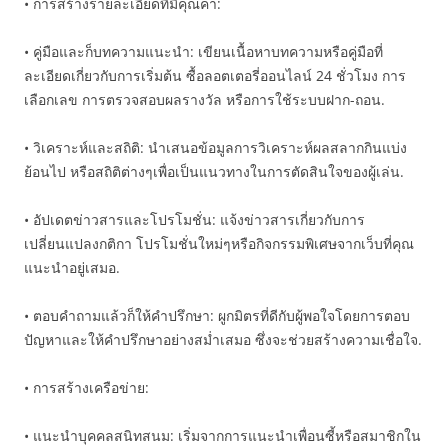
• การสร้างรายละเอียดที่มีคุณค่า:
• คู่มือและก็บทความแนะนำ: เขียนเนื้อหาบทความหรือคู่มือที่
ละเอียดเกี่ยวกับการเริ่มต้น ซื้อลอตเตอรี่ออนไลน์ 24 ชั่วโมง การ
เลือกเลข การตรวจสอบผลรางวัล หรือการใช้ระบบฝาก-ถอน.
• วิเคราะห์และสถิติ: นำเสนอข้อมูลการวิเคราะห์ผลสลากกินแบ่ง
ย้อนไป หรือสถิติต่างๆเพื่อเป็นแนวทางในการตัดสินใจของผู้เล่น.
• อัปเดตข่าวสารและโปรโมชั่น: แจ้งข่าวสารเกี่ยวกับการ
เปลี่ยนแปลงกติกา โปรโมชั่นใหม่ๆหรือกิจกรรมพิเศษจากเว็บที่คุณ
แนะนำอยู่เสมอ.
• ตอบคำถามแล้วก็ให้คำปรึกษา: ผูกมิตรที่ดีกับผู้พอใจโดยการตอบ
ปัญหาและให้คำปรึกษาอย่างสม่ำเสมอ ซึ่งจะช่วยสร้างความเชื่อใจ.
• การสร้างเครือข่าย:
• แนะนำบุคคลสนิทสนม: เริ่มจากการแนะนำเพื่อนซี้หรือสมาชิกใน