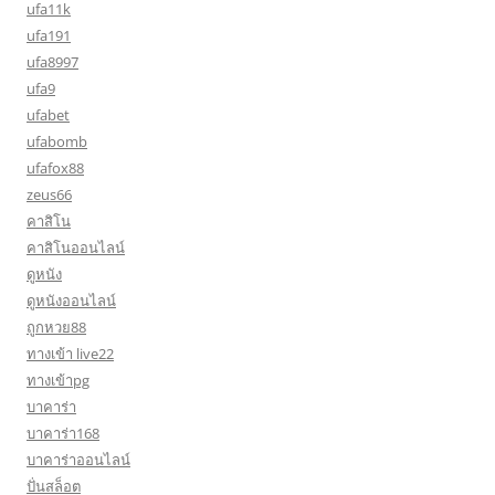
ufa11k
ufa191
ufa8997
ufa9
ufabet
ufabomb
ufafox88
zeus66
คาสิโน
คาสิโนออนไลน์
ดูหนัง
ดูหนังออนไลน์
ถูกหวย88
ทางเข้า live22
ทางเข้าpg
บาคาร่า
บาคาร่า168
บาคาร่าออนไลน์
ปั่นสล็อต