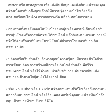
Twitter หรือ Instagram เพื่อแบ่งปันข้อมูลและลิงก์แนะนำของคุณ
สร้างเนื้อหาที่น่าดึงดูดแล้วก็ให้ความรู้ความเข้าใจเกี่ยวกับ
ลอตเตอรี่ออนไลน์24 การออกรางวัล แล้วก็เทคนิคการเล่น.
• กลุ่มรวมทั้งฟอรัมออนไลน์: เข้าร่วมกลุ่มหรือฟอรัมที่เกี่ยวเนื่องกับ
การลุ้นโชคหรือการผลิตรายได้ออนไลน์ แล้วก็แบ่งปันประสบการณ์
หรือให้คำปรึกษาที่มีประโยชน์ โดยไม่ย้ำการโฆษณาที่มากเกิน
ความจำเป็น.
• บล็อกหรือเว็บส่วนตัว: ถ้าหากคุณมีความรู้และมีความเข้าใจด้าน
การเขียนบล็อก การสร้างบล็อกหรือเว็บไซต์ส่วนตัวเพื่อรีวิว
หวย24ออนไลน์ หรือให้คำแนะนำเกี่ยวกับการเล่นสลากกินแบ่ง
สามารถเย้ายวนใจผู้สนใจได้อย่างดีเยี่ยม.
• ช่อง YouTube หรือ TikTok: สร้างคอนเทนต์วิดีโอเกี่ยวกับการเล่น
สลากกินแบ่งออนไลน์ หรือรีวิวแพลตฟอร์มที่คุณแนะนำ เพื่อเข้าถึง
กลุ่มเป้าหมายที่ชอบรับชมวิดีโอ.