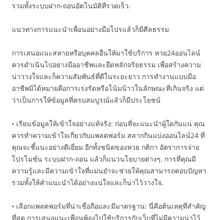
รวมทั้งระบบฝาก-ถอนอัตโนมัติที่รวดเร็ว.
แนวทางการแนะนำเพื่อนอย่างมือโปรแล้วก็มีศีลธรรม
การเสนอแนะสหายหรือบุคคลอื่นให้มาใช้บริการ หวย24ออนไลน์
ควรดำเนินไปอย่างมืออาชีพและยึดหลักจริยธรรม เพื่อสร้างความ
น่าวางใจและก็ความสัมพันธ์ที่ดีในระยะยาว การทำงานแบบมือ
อาชีพมิได้หมายคือการเร่งรัดหรือโน้มน้าวในลักษณะที่เกินจริง แต่
ว่าเป็นการให้ข้อมูลที่ครบสมบูรณ์แล้วก็มีประโยชน์
• เรียนข้อมูลให้เข้าใจอย่างแท้จริง: ก่อนที่จะแนะนำผู้ใดกันแน่ คุณ
ควรทำความเข้าใจเกี่ยวกับแพลตฟอร์ม สลากกินแบ่งออนไลน์24 ที่
คุณจะชี้แนะอย่างดีเยี่ยม อีกทั้งชนิดของหวย กติกา อัตราการจ่าย
โปรโมชั่น ระบบฝาก-ถอน แล้วก็แนวนโยบายต่างๆ. การที่คุณมี
ความรู้และมีความเข้าใจที่แม่นยำจะช่วยให้คุณสามารถตอบปัญหา
รวมทั้งให้คำแนะนำได้อย่างแน่ใจและก็น่าไว้วางใจ.
• เลือกแพลตฟอร์มที่น่าเชื่อถือและมีมาตรฐาน: นี่คือต้นเหตุที่สำคัญ
ที่สุด การเสนอแนะเพื่อนพ้องไปใช้บริการกับเว็บที่ไม่มีความน่าไว้