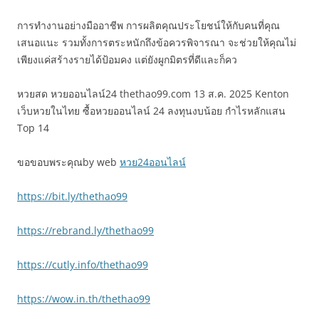
การทำงานอย่างมืออาชีพ การผลิตคุณประโยชน์ให้กับคนที่คุณ
เสนอแนะ รวมทั้งการตระหนักถึงข้อควรพิจารณา จะช่วยให้คุณไม่
เพียงแค่สร้างรายได้ป้อมคง แต่ยังผูกมิตรที่ดีและก็คว
หวยสด หวยออนไลน์24 thethao99.com 13 ส.ค. 2025 Kenton
เว็บหวยในไทย ซื้อหวยออนไลน์ 24 ลงทุนงบน้อย กำไรหลักแสน
Top 14
ขอขอบพระคุณby web
หวย24ออนไลน์
https://bit.ly/thethao99
https://rebrand.ly/thethao99
https://cutly.info/thethao99
https://wow.in.th/thethao99