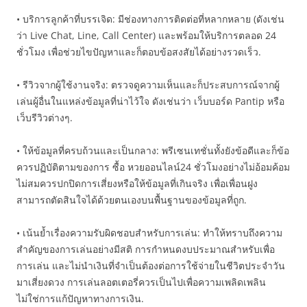
• บริการลูกค้าที่บรรเจิด: มีช่องทางการติดต่อที่หลากหลาย (ดังเช่น
ว่า Live Chat, Line, Call Center) และพร้อมให้บริการตลอด 24
ชั่วโมง เพื่อช่วยไขปัญหาและก็ตอบข้อสงสัยได้อย่างรวดเร็ว.
• รีวิวจากผู้ใช้งานจริง: ตรวจดูความเห็นและก็ประสบการณ์จากผู้
เล่นผู้อื่นในแหล่งข้อมูลที่น่าไว้ใจ ดังเช่นว่า เว็บบอร์ด Pantip หรือ
เว็บรีวิวต่างๆ.
• ให้ข้อมูลที่ครบถ้วนและเป็นกลาง: พรีเซนเทชั่นทั้งยังข้อดีและก็ข้อ
ควรปฏิบัติตามของการ ซื้อ หวยออนไลน์24 ชั่วโมงอย่างไม่อ้อมค้อม
ไม่สมควรปกปิดการเสี่ยงหรือให้ข้อมูลที่เกินจริง เพื่อเพื่อนฝูง
สามารถตัดสินใจได้ด้วยตนเองบนพื้นฐานของข้อมูลที่ถูก.
• เน้นย้ำเรื่องความรับผิดชอบสำหรับการเล่น: ทำให้ทราบถึงความ
สำคัญของการเล่นอย่างมีสติ การกำหนดงบประมาณสำหรับเพื่อ
การเล่น และไม่นำเงินที่จำเป็นต้องต่อการใช้จ่ายในชีวิตประจำวัน
มาเสี่ยงดวง การเล่นลอตเตอรี่ควรเป็นไปเพื่อความเพลิดเพลิน
ไม่ใช่การแก้ปัญหาทางการเงิน.