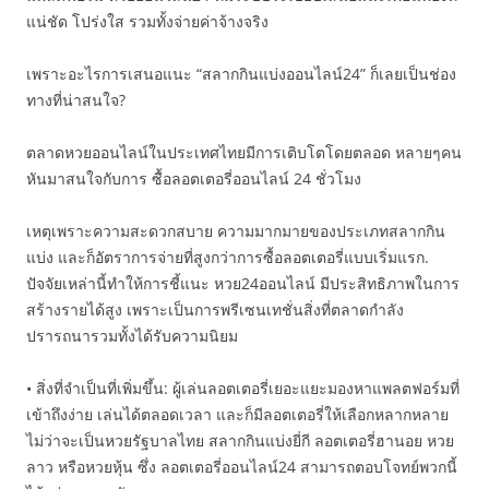
แน่ชัด โปร่งใส รวมทั้งจ่ายค่าจ้างจริง
เพราะอะไรการเสนอแนะ “สลากกินแบ่งออนไลน์24” ก็เลยเป็นช่อง
ทางที่น่าสนใจ?
ตลาดหวยออนไลน์ในประเทศไทยมีการเติบโตโดยตลอด หลายๆคน
หันมาสนใจกับการ ซื้อลอตเตอรี่ออนไลน์ 24 ชั่วโมง
เหตุเพราะความสะดวกสบาย ความมากมายของประเภทสลากกิน
แบ่ง และก็อัตราการจ่ายที่สูงกว่าการซื้อลอตเตอรี่แบบเริ่มแรก.
ปัจจัยเหล่านี้ทำให้การชี้แนะ หวย24ออนไลน์ มีประสิทธิภาพในการ
สร้างรายได้สูง เพราะเป็นการพรีเซนเทชั่นสิ่งที่ตลาดกำลัง
ปรารถนารวมทั้งได้รับความนิยม
• สิ่งที่จำเป็นที่เพิ่มขึ้น: ผู้เล่นลอตเตอรี่เยอะแยะมองหาแพลตฟอร์มที่
เข้าถึงง่าย เล่นได้ตลอดเวลา และก็มีลอตเตอรี่ให้เลือกหลากหลาย
ไม่ว่าจะเป็นหวยรัฐบาลไทย สลากกินแบ่งยี่กี ลอตเตอรี่ฮานอย หวย
ลาว หรือหวยหุ้น ซึ่ง ลอตเตอรี่ออนไลน์24 สามารถตอบโจทย์พวกนี้