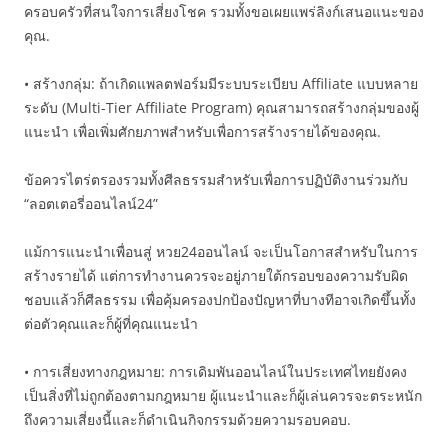
ครอบครัวที่สนใจการเสี่ยงโชค รวมทั้งขอเผยแพร่ลิงก์เสนอแนะของ
คุณ.
• สร้างกลุ่ม: ถ้าเกิดแพลตฟอร์มมีระบบระเบียบ Affiliate แบบหลาย
ระดับ (Multi-Tier Affiliate Program) คุณสามารถสร้างกลุ่มของผู้
แนะนำ เพื่อเพิ่มศักยภาพสำหรับเพื่อการสร้างรายได้ของคุณ.
ข้อควรไตร่ตรองรวมทั้งศีลธรรมสำหรับเพื่อการปฏิบัติงานร่วมกับ
“ลอตเตอรี่ออนไลน์24”
แม้การแนะนำเพื่อนสู่ หวย24ออนไลน์ จะเป็นโอกาสสำหรับในการ
สร้างรายได้ แต่การทำงานควรจะอยู่ภายใต้กรอบของความรับผิด
ชอบแล้วก็ศีลธรรม เพื่อคุ้มครองปกป้องปัญหาที่บางทีอาจเกิดขึ้นทั้ง
ต่อตัวคุณและก็ผู้ที่คุณแนะนำ
• การเสี่ยงทางกฎหมาย: การเดิมพันออนไลน์ในประเทศไทยยังคง
เป็นสิ่งที่ไม่ถูกต้องตามกฎหมาย ผู้แนะนำและก็ผู้เล่นควรจะตระหนัก
ถึงความเสี่ยงนี้และก็ดำเนินกิจกรรมด้วยความรอบคอบ.