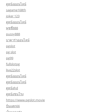
ดูหนังออนไลน์
sagame168th
joker 123
ดูหนังออนไลน์
พุซซี่888
pussy888
บาคาร่าออนไลน์
pgslot
pg slot
pg99
fullslotpg
live22slot
ดูหนังออนไลน์
ดูหนังออนไลน์
ดูหนังhd
ดูหนังชนโรง
https://www.pgslot.movie
ปั่นแตก66