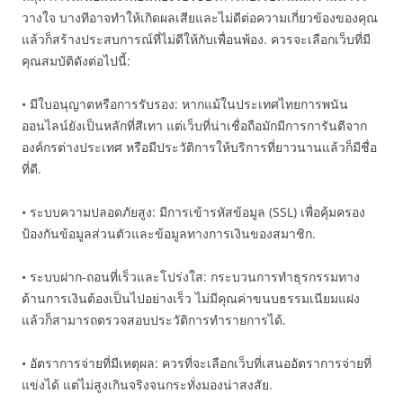
วางใจ บางทีอาจทำให้เกิดผลเสียและไม่ดีต่อความเกี่ยวข้องของคุณ
แล้วก็สร้างประสบการณ์ที่ไม่ดีให้กับเพื่อนพ้อง. ควรจะเลือกเว็บที่มี
คุณสมบัติดังต่อไปนี้:
• มีใบอนุญาตหรือการรับรอง: หากแม้ในประเทศไทยการพนัน
ออนไลน์ยังเป็นหลักที่สีเทา แต่เว็บที่น่าเชื่อถือมักมีการการันตีจาก
องค์กรต่างประเทศ หรือมีประวัติการให้บริการที่ยาวนานแล้วก็มีชื่อ
ที่ดี.
• ระบบความปลอดภัยสูง: มีการเข้ารหัสข้อมูล (SSL) เพื่อคุ้มครอง
ป้องกันข้อมูลส่วนตัวและข้อมูลทางการเงินของสมาชิก.
• ระบบฝาก-ถอนที่เร็วและโปร่งใส: กระบวนการทำธุรกรรมทาง
ด้านการเงินต้องเป็นไปอย่างเร็ว ไม่มีคุณค่าขนบธรรมเนียมแฝง
แล้วก็สามารถตรวจสอบประวัติการทำรายการได้.
• อัตราการจ่ายที่มีเหตุผล: ควรที่จะเลือกเว็บที่เสนออัตราการจ่ายที่
แข่งได้ แต่ไม่สูงเกินจริงจนกระทั่งมองน่าสงสัย.