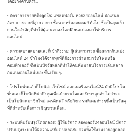
ได้อย่างครบครัน.
• อัตราการจ่ายที่ดึงดูดใจ: แพลตฟอร์ม หวย24ออนไลน์ มักเสนอ
อัตราการจ่ายที่สูงกว่าการซื้อหวยหรือลอตเตอรี่ทั่วไป ซึ่งเป็นจุดเย้า
ยวนใจสำคัญที่ทำให้ผู้เล่นตกลงใจเปลี่ยนแปลงมาใช้บริการ
ออนไลน์.
• ความสบายสบายและก็เข้าถึงง่าย: ผู้เล่นสามารถ ซื้อสลากกินแบ่ง
ออนไลน์ 24 ชั่วโมงได้จากทุกที่ที่ต้องการผ่านสมาร์ทโฟนหรือ
คอมพิวเตอร์ ซึ่งเป็นปัจจัยหลักที่ทำให้คนหันมาสนใจการเล่นสลาก
กินแบ่งออนไลน์เยอะขึ้นเรื่อยๆ.
• โปรโมชั่นแล้วก็โบนัส: เว็บไซต์ ลอตเตอรี่ออนไลน์24 มักมีโปรโม
ชั่นและก็โบนัสที่น่าดึงดูดเพื่อเย้ายวนใจและรักษาลูกค้า ไม่ว่าจะ
เป็นโบนัสสมาชิกใหม่ เครดิตฟรี หรือกิจกรรมพิเศษต่างๆซึ่งเป็นวัสดุ
ที่ดีสำหรับเพื่อการเชิญชวนเพื่อน.
• ระบบที่ปรับปรุงโดยตลอด: ผู้ให้บริการ ลอตเตอรี่24ออนไลน์ มีการ
ปรับปรุงระบบให้มีความเสถียร ปลอดภัย รวมทั้งใช้งานง่ายอยู่ตลอด