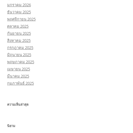
มกราคม 2026
ธันวาคม 2025
พฤศจิกายน 2025
ตุลาคม 2025
กันยายน 2025
สิงหาคม 2025
กรกฎาคม 2025
มิถุนายน 2025
พฤษภาคม 2025
เมษายน 2025
มีนาคม 2025
กุมภาพันธ์ 2025
ความเห็นล่าสุด
นิยาม