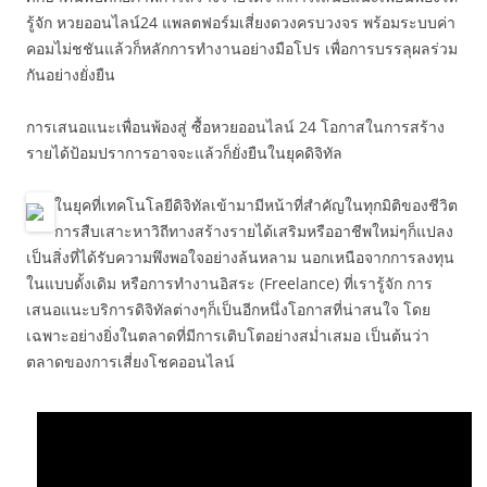
รู้จัก หวยออนไลน์24 แพลตฟอร์มเสี่ยงดวงครบวงจร พร้อมระบบค่า
คอมไม่ชชันแล้วก็หลักการทำงานอย่างมือโปร เพื่อการบรรลุผลร่วม
กันอย่างยั่งยืน
การเสนอแนะเพื่อนพ้องสู่ ซื้อหวยออนไลน์ 24 โอกาสในการสร้าง
รายได้ป้อมปราการอาจจะแล้วก็ยั่งยืนในยุคดิจิทัล
ในยุคที่เทคโนโลยีดิจิทัลเข้ามามีหน้าที่สำคัญในทุกมิติของชีวิต
การสืบเสาะหาวิถีทางสร้างรายได้เสริมหรืออาชีพใหม่ๆก็แปลง
เป็นสิ่งที่ได้รับความพึงพอใจอย่างล้นหลาม นอกเหนือจากการลงทุน
ในแบบดั้งเดิม หรือการทำงานอิสระ (Freelance) ที่เรารู้จัก การ
เสนอแนะบริการดิจิทัลต่างๆก็เป็นอีกหนึ่งโอกาสที่น่าสนใจ โดย
เฉพาะอย่างยิ่งในตลาดที่มีการเติบโตอย่างสม่ำเสมอ เป็นต้นว่า
ตลาดของการเสี่ยงโชคออนไลน์