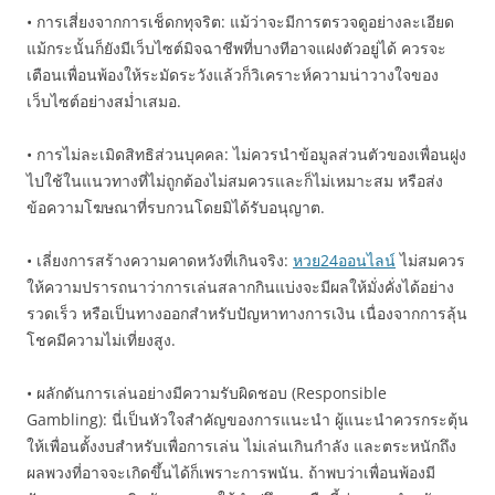
• การเสี่ยงจากการเช็ดกทุจริต: แม้ว่าจะมีการตรวจดูอย่างละเอียด
แม้กระนั้นก็ยังมีเว็บไซต์มิจฉาชีพที่บางทีอาจแฝงตัวอยู่ได้ ควรจะ
เตือนเพื่อนพ้องให้ระมัดระวังแล้วก็วิเคราะห์ความน่าวางใจของ
เว็บไซต์อย่างสม่ำเสมอ.
• การไม่ละเมิดสิทธิส่วนบุคคล: ไม่ควรนำข้อมูลส่วนตัวของเพื่อนฝูง
ไปใช้ในแนวทางที่ไม่ถูกต้องไม่สมควรและก็ไม่เหมาะสม หรือส่ง
ข้อความโฆษณาที่รบกวนโดยมิได้รับอนุญาต.
• เลี่ยงการสร้างความคาดหวังที่เกินจริง:
หวย24ออนไลน์
ไม่สมควร
ให้ความปรารถนาว่าการเล่นสลากกินแบ่งจะมีผลให้มั่งคั่งได้อย่าง
รวดเร็ว หรือเป็นทางออกสำหรับปัญหาทางการเงิน เนื่องจากการลุ้น
โชคมีความไม่เที่ยงสูง.
• ผลักดันการเล่นอย่างมีความรับผิดชอบ (Responsible
Gambling): นี่เป็นหัวใจสำคัญของการแนะนำ ผู้แนะนำควรกระตุ้น
ให้เพื่อนตั้งงบสำหรับเพื่อการเล่น ไม่เล่นเกินกำลัง และตระหนักถึง
ผลพวงที่อาจจะเกิดขึ้นได้ก็เพราะการพนัน. ถ้าพบว่าเพื่อนพ้องมี