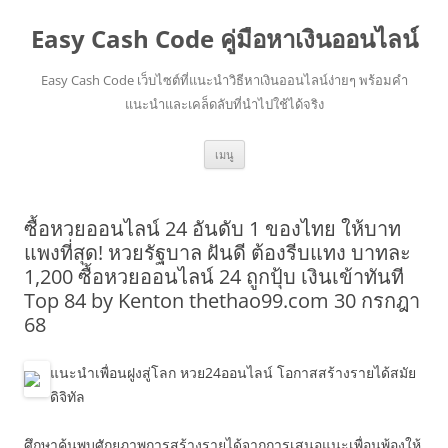
Easy Cash Code คู่มือหาเงินออนไลน์
Easy Cash Code เว็บไซต์ที่แนะนำวิธีหาเงินออนไลน์ง่ายๆ พร้อมคำ
แนะนำและเคล็ดลับที่นำไปใช้ได้จริง
ข้าม
เมนู
ไป
ยัง
เนื้อหา
ซื้อหวยออนไลน์ 24 อันดับ 1 ของไทย ให้บาท
แพงที่สุด! หวยรัฐบาล ฝันดี ต้องรีบแทง บาทละ
1,200 ซื้อหวยออนไลน์ 24 ถูกปุ้บ เงินเข้าทันที
Top 84 by Kenton thethao99.com 30 กรกฎา
68
แนะนำเพื่อนฝูงสู่โลก หวย24ออนไลน์ โอกาสสร้างรายได้สมัย
ดิจิทัล
ศึกษาค้นพบศักยภาพการสร้างรายได้จากการเสนอแนะเพื่อนพ้องให้