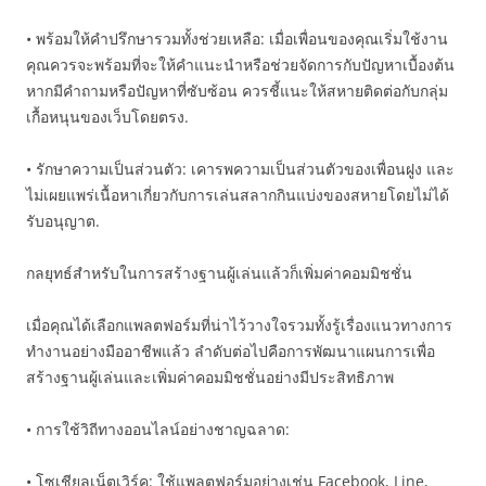
• พร้อมให้คำปรึกษารวมทั้งช่วยเหลือ: เมื่อเพื่อนของคุณเริ่มใช้งาน
คุณควรจะพร้อมที่จะให้คำแนะนำหรือช่วยจัดการกับปัญหาเบื้องต้น
หากมีคำถามหรือปัญหาที่ซับซ้อน ควรชี้แนะให้สหายติดต่อกับกลุ่ม
เกื้อหนุนของเว็บโดยตรง.
• รักษาความเป็นส่วนตัว: เคารพความเป็นส่วนตัวของเพื่อนฝูง และ
ไม่เผยแพร่เนื้อหาเกี่ยวกับการเล่นสลากกินแบ่งของสหายโดยไม่ได้
รับอนุญาต.
กลยุทธ์สำหรับในการสร้างฐานผู้เล่นแล้วก็เพิ่มค่าคอมมิชชั่น
เมื่อคุณได้เลือกแพลตฟอร์มที่น่าไว้วางใจรวมทั้งรู้เรื่องแนวทางการ
ทำงานอย่างมืออาชีพแล้ว ลำดับต่อไปคือการพัฒนาแผนการเพื่อ
สร้างฐานผู้เล่นและเพิ่มค่าคอมมิชชั่นอย่างมีประสิทธิภาพ
• การใช้วิถีทางออนไลน์อย่างชาญฉลาด:
• โซเชียลเน็ตเวิร์ค: ใช้แพลตฟอร์มอย่างเช่น Facebook, Line,