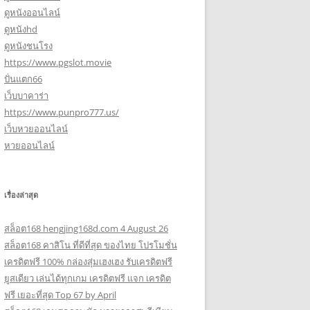
ดูหนังออนไลน์
ดูหนังhd
ดูหนังชนโรง
https://www.pgslot.movie
ปั่นแตก66
เว็บบาคาร่า
https://www.punpro777.us/
เว็บหวยออนไลน์
หวยออนไลน์
เรื่องล่าสุด
สล็อต168 hengjing168d.com 4 August 26
สล็อต168 คาสิโน ที่ดีที่สุด ของไทย โปรโมชั่น
เครดิตฟรี 100% กล่องสุ่มเฮงเฮง รับเครดิตฟรี
ยูสเดียว เล่นได้ทุกเกม เครดิตฟรี แจก เครดิต
ฟรี เยอะที่สุด Top 67 by April