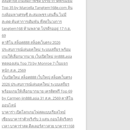
สล็อต168 เกมสดภาพชัด บรรยากาศพรีเมียม
Top 35 by Marcella Tangtem168e.com ลุ้น
กงล้อมหาเศรษฐี สะสมเพชร เล่นลื่น ไม่มี
สะดุด คุ้มค่าการเดิมพัน ที่สุดในวงการ
tangtem168 ห้ามพลาด โปรดีรออยู่ 17 ก.ย.
69
คาสิโน สล็อต888 สล็อตเว็บตรง 2026
ประสบการณ์เล่นยุคใหม่ ระบบเสถียร พร้อม
เกมให้เลือกมากมาย เว็บเปิดใหม่ jin888.asia
ทดลองเล่น Top 73 by Monroe 7 เว็บแจก
หนัก ส.ค. 2569
เว็บเปิดใหม่ สล็อต888 เว็บใหญ่ สล็อตเว็บตรง
2026 ประสบการณ์เล่นยุคใหม่ ระบบเสถียร
พร้อมเกมให้เลือกมากมาย เครดิตฟรี Top 69
by Carmen jin888.asia 31 ส.ค. 2569 คาสิโน
ออนไลน์
บาคาร่า เปิดโลกเกมไพ่สดแบบเรียลไทม์
เซียนบาคาร่าตัวจริงรับ 3 แสน ถอนได้จริงทุก
เวลา บาคาร่าสด ดีลเลอร์สาวสวย บาคาร่า168