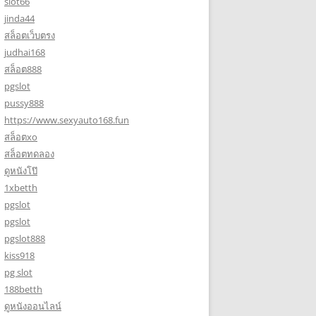
slot66
jinda44
สล็อตเว็บตรง
judhai168
สล็อต888
pgslot
pussy888
https://www.sexyauto168.fun
สล็อตxo
สล็อตทดลอง
ดูหนังโป๊
1xbetth
pgslot
pgslot
pgslot888
kiss918
pg slot
188betth
ดูหนังออนไลน์