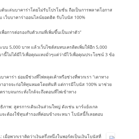
มต้นเล่นบาคาร่าโดยไม่รับโปรโมชั่น ถือเป็นการพลาดโอกาส
กับ เว็บบาคาร่าออนไลน์ยอดฮิต รับโบนัส 100%
พื่อการต่อรองกับตัวเกมที่เพิ่มขึ้นเป็นเท่าตัว”
บบ 5,000 บาท แล้วเว็บไซต์สมทบเครดิตเพิ่มให้อีก 5,000
นี้ไม่ได้มีไว้เพื่อคุณแทงมั่วๆแต่ว่ามีไว้เพื่อคุณประโยชน์ 3 ข้อ
บาคาร่า ย่อมมีช่วงที่ไพ่หลุดเค้าหรือช่วงที่พวกเรา “เดาทาง
-4 ตาอาจจะก่อให้ทุนหมดโดยทันที แต่การมีโบนัส 100% มาช่วย
ต่อตราบจนกระทั่งใกล้จะถึงตอนที่ไพ่เข้าทาง
ิภาพ: สูตรการเดินเงินส่วนใหญ่ ดังเช่น มาร์แย้งเกล
็นจะต้องใช้ทุนสำรองที่ค่อนข้างจะหนา โบนัสนี้ก็เลยตอบ
มื่อพวกเราคิดว่าเงินครึ่งหนึ่งในพอร์ตเป็นเงินโบนัสที่