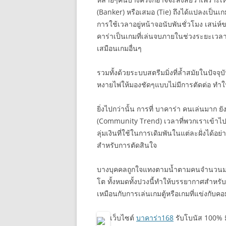
(Banker) หรือเสมอ (Tie) ถึงได้แปลงเป็นเ
การใช้เวลาอยู่หน้าจอนับพันชั่วโมง เสน่ห
คาร่าเป็นเกมที่เล่นจบภายในช่วงระยะเวลาไ
เสมือนเกมอื่นๆ
รวมทั้งด้วยระบบสตรีมมิ่งที่ล้ำสมัยในปัจ
หงายไพ่ให้มองชัดๆแบบไม่มีการตัดต่อ ทำให
ยิ่งไปกว่านั้น การที่ บาคาร่า คนเล่นมาก
(Community Trend) เวลาที่พวกเราเข้าไป
ลุ่มเงินที่ใช้ในการเดิมพันในแต่ละฝั่งได้อย่
สำหรับการตัดสินใจ
บางบุคคลถูกใจแทงตามน้ำตามคนจำนวนมาก
โต ทั้งหมดทั้งปวงนี้ทำให้บรรยากาศสำหรับ
เหมือนกับการเล่นเกมตู้หรือเกมที่แข่งกับคอม
เว็บไซต์
บาคาร่า168
รับโบนัส 100% มี