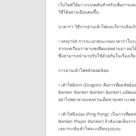
เว็บไซต์ให้มา แรงกดดันสำหรับเพื่อการแ
วิธีได้อย่างเฉียบคมขึ้น
บาคาร่า วิธีการอ่านเค้าไพ่และก็การเดินเงิ
• sexy168 การจะเอาชนะเกมบาคาร่าในระ
จากบทเรียนราคาแพงที่ผมเคยผ่านมา ผมได้
ซึ่งสามารถนำมาปรับใช้ด้วยกันในเรื่องเกี่
การอ่านเค้าไพ่หลักยอดนิยม
• เค้าไพ่มังกร (Dragon): คือการที่ผลลัพธ์ออ
Banker-Banker-Banker-Banker) แม้พบเค้า
อย่าไปพยายามแทงสวนเด็ดขาดเพราะเหตุว่า
• เค้าไพ่ปิงปอง (Ping Pong): เป็นการที่ผ
Banker-Player-Banker) ถ้าสังเกตเห็นการ
เลย กระทั่งเค้าไพ่จะเปลี่ยนรูปแบบ