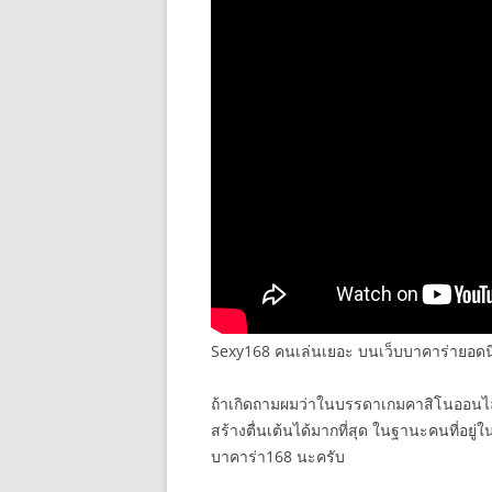
Sexy168 คนเล่นเยอะ บนเว็บบาคาร่ายอดนิยม
ถ้าเกิดถามผมว่าในบรรดาเกมคาสิโนออนไลน์
สร้างตื่นเต้นได้มากที่สุด ในฐานะคนที่อยู
บาคาร่า168 นะครับ