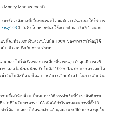
Fibo-Money Management)
งมาร์ท้วงติงเกลที่เสี่ยงทุนหมดไว ผมมักจะเสนอแนะให้ใช้การ
,
sexy168
3, 5, 8) โดยหากชนะให้ถอยกลับมาเริ่มที่ 1 หน่วย
ีแบบนี้จะช่วยเซฟเงินลงทุนโบนัส 100% ของพวกเราให้อยู่ได้
ยไม่เสี่ยงจนถึงเกินความจำเป็น
นเยอะ ไม่ใช่เรื่องของการเสี่ยงที่น่าขนลุก ถ้าคุณมีการเตรี
์บาคาร่าออนไลน์ยอดนิยม รับโบนัส 100% ป้อมปราการอาจจะ ไม่
่นต์ เงินโบนัสที่มากขึ้นมาบวกกับระเบียบสำหรับในการเดินเงิน
ามเสี่ยงให้เปลี่ยนเป็นหนทางวิธีการทำเงินที่มีประสิทธิภาพ
คือ “สติ” ครับ บาคาร่า168 เมื่อได้กำไรตามแผนการที่ตั้งไว้
อย่าทำให้ความอยากได้ครอบงำ แล้วคุณจะแฮปปี้กับการลงทุนใน