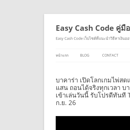
Easy Cash Code คู่มื
Easy Cash Code เว็บไซต์ที่แนะนำวิธีหาเงินอ
หน้าแรก
BLOG
CONTACT
บาคาร่า เปิดโลกเกมไพ่สดแ
แสน ถอนได้จริงทุกเวลา บ
เข้าเล่นวันนี้ รับโปรดีทั
ก.ย. 26