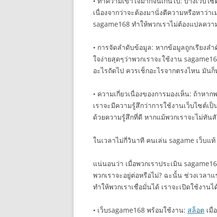
• ทำความเข้าใจมากจนเกินไป: บางเว็บไซต์อาจ
เนื่องจากว่าจะต้องมานั่งตีความหรือหาว่าเมน
sagame168 ทำให้พวกเราไม่ต้องแปลควา
• การจัดลำดับข้อมูล: หากข้อมูลถูกเรียง
ใจง่ายสุดๆว่าพวกเราจะใช้งาน sagame168t
อะไรถัดไป ควรเช็กอะไรจากตรงไหน มันก็ทำ
• ความเกี่ยวเนื่องของการมองเห็น: ถ้าหากพ
เราจะมีความรู้สึกว่าการใช้งานเว็บไซต์เป
ด้วยความรู้สึกที่ดี หากแม้พวกเราจะไม่ทันส
ในเวลาไม่กี่วินาที คนเล่น sagame เว็บแท้ 
แน่นอนว่า เมื่อพวกเราประเมิน sagame168 
พวกเราจะอยู่ต่อหรือไม่? ฉะนั้น ช่วงเวลาแ
ทำให้พวกเราเชื่อมั่นได้ เราจะเปิดใช้งานไ
• เว็บsagame168 พร้อมใช้งาน:
สล็อต
เมื