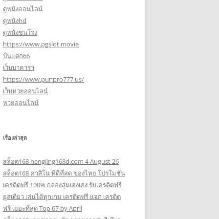
ดูหนังออนไลน์
ดูหนังhd
ดูหนังชนโรง
https://www.pgslot.movie
ปั่นแตก66
เว็บบาคาร่า
https://www.punpro777.us/
เว็บหวยออนไลน์
หวยออนไลน์
เรื่องล่าสุด
สล็อต168 hengjing168d.com 4 August 26
สล็อต168 คาสิโน ที่ดีที่สุด ของไทย โปรโมชั่น
เครดิตฟรี 100% กล่องสุ่มเฮงเฮง รับเครดิตฟรี
ยูสเดียว เล่นได้ทุกเกม เครดิตฟรี แจก เครดิต
ฟรี เยอะที่สุด Top 67 by April