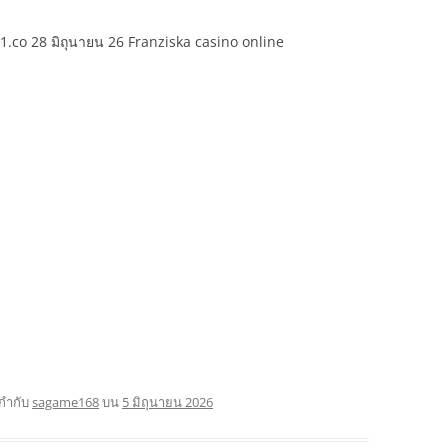
o 28 มิถุนายน 26 Franziska casino online
กำกับ
sagame168
บน
5 มิถุนายน 2026