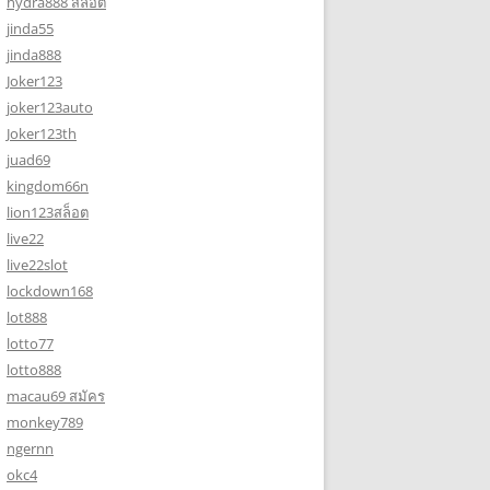
hydra888 สล็อต
jinda55
jinda888
Joker123
joker123auto
Joker123th
juad69
kingdom66n
lion123สล็อต
live22
live22slot
lockdown168
lot888
lotto77
lotto888
macau69 สมัคร
monkey789
ngernn
okc4