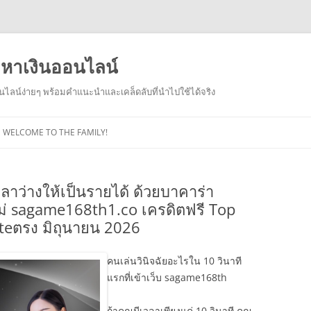
อหาเงินออนไลน์
อนไลน์ง่ายๆ พร้อมคำแนะนำและเคล็ดลับที่นำไปใช้ได้จริง
ข้าม
ไป
WELCOME TO THE FAMILY!
ยัง
เนื้อหา
ลาว่างให้เป็นรายได้ ด้วยบาคาร่า
หม่ sagame168th1.co เครดิตฟรี Top
teตรง มิถุนายน 2026
คนเล่นวินิจฉัยอะไรใน 10 วินาที
แรกที่เข้าเว็บ sagame168th
ถ้าคุณมีเวลาเพียงแค่ 10 วินาที คุณ