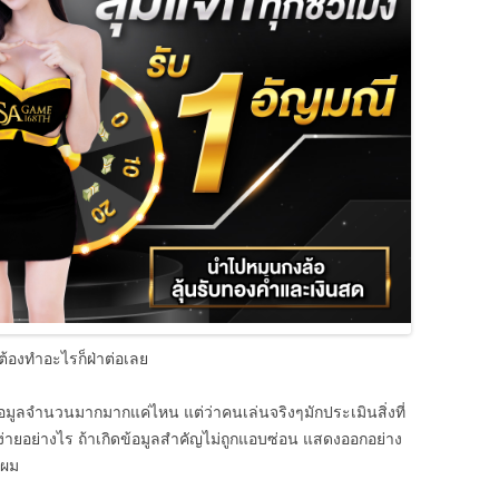
ะต้องทำอะไรก็ฝ่าต่อเลย
้อมูลจำนวนมากมากแค่ไหน แต่ว่าคนเล่นจริงๆมักประเมินสิ่งที่
ือง่ายอย่างไร ถ้าเกิดข้อมูลสำคัญไม่ถูกแอบซ่อน แสดงออกอย่าง
บผม