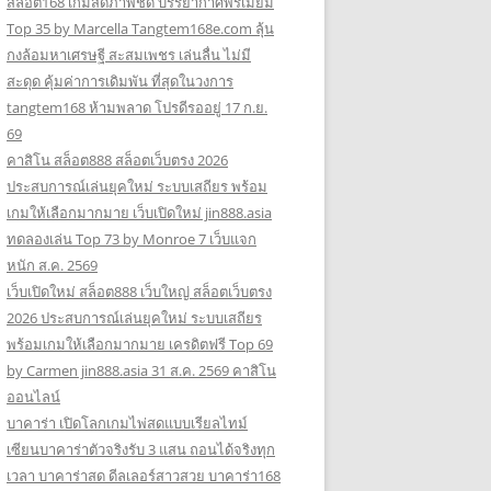
สล็อต168 เกมสดภาพชัด บรรยากาศพรีเมียม
Top 35 by Marcella Tangtem168e.com ลุ้น
กงล้อมหาเศรษฐี สะสมเพชร เล่นลื่น ไม่มี
สะดุด คุ้มค่าการเดิมพัน ที่สุดในวงการ
tangtem168 ห้ามพลาด โปรดีรออยู่ 17 ก.ย.
69
คาสิโน สล็อต888 สล็อตเว็บตรง 2026
ประสบการณ์เล่นยุคใหม่ ระบบเสถียร พร้อม
เกมให้เลือกมากมาย เว็บเปิดใหม่ jin888.asia
ทดลองเล่น Top 73 by Monroe 7 เว็บแจก
หนัก ส.ค. 2569
เว็บเปิดใหม่ สล็อต888 เว็บใหญ่ สล็อตเว็บตรง
2026 ประสบการณ์เล่นยุคใหม่ ระบบเสถียร
พร้อมเกมให้เลือกมากมาย เครดิตฟรี Top 69
by Carmen jin888.asia 31 ส.ค. 2569 คาสิโน
ออนไลน์
บาคาร่า เปิดโลกเกมไพ่สดแบบเรียลไทม์
เซียนบาคาร่าตัวจริงรับ 3 แสน ถอนได้จริงทุก
เวลา บาคาร่าสด ดีลเลอร์สาวสวย บาคาร่า168