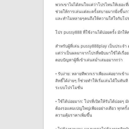
พวกเขาไม่ได้สนใจแค่ว่าโปรไหนให้เยอะที่ส
ช่วยให้การเล่นแต่ละครั้งสบายมากยิ่งขึ้นกว
และทำไมหลายๆคนถึงให้ความใส่ใจกับโปรร
โปร pussy888 ที่ใช้งานได้บ่อยครั้ง มักให้
สำหรับผู้ที่เล่น pussy888play เป็นประจำ 
แต่ว่าเป็นผลมาจากโปรที่หยิบมาใช้ได้เรื่อย
ตอบปัญหาผู้ที่เข้าเล่นสม่ำเสมอมากกว่า
• รับง่าย: หลายทีพวกเราเพียงแค่อยากเข้า
สิทธิ์ได้ง่ายๆ ก็ช่วยทำให้เริ่มเล่นได้ในทันท
ระบบโปรโมชั่น
• ใช้ได้บ่อยมาก: โปรที่เปิดให้รับได้บ่อยๆ
ต้องรอแคมเปญใหญ่เพียงอย่างเดียว ทุกครั้งที่
ความคุ้มราคาเพิ่มขึ้น
• ไม่ต้องรอนาน: บางบุคคลไม่ต้องการคิดบั