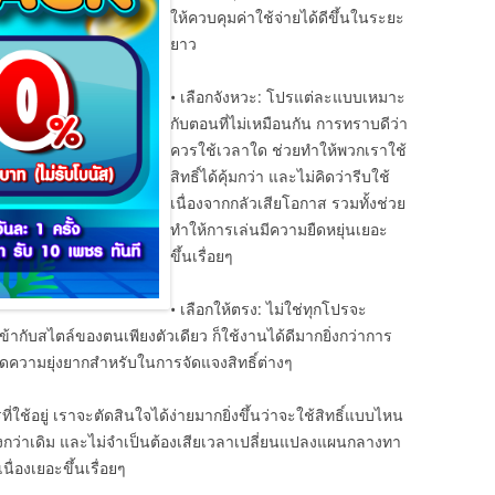
ให้ควบคุมค่าใช้จ่ายได้ดีขึ้นในระยะ
ยาว
• เลือกจังหวะ: โปรแต่ละแบบเหมาะ
กับตอนที่ไม่เหมือนกัน การทราบดีว่า
ควรใช้เวลาใด ช่วยทำให้พวกเราใช้
สิทธิ์ได้คุ้มกว่า และไม่คิดว่ารีบใช้
เนื่องจากกลัวเสียโอกาส รวมทั้งช่วย
ทำให้การเล่นมีความยืดหยุ่นเยอะ
ขึ้นเรื่อยๆ
• เลือกให้ตรง: ไม่ใช่ทุกโปรจะ
้ากับสไตล์ของตนเพียงตัวเดียว ก็ใช้งานได้ดีมากยิ่งกว่าการ
ความยุ่งยากสำหรับในการจัดแจงสิทธิ์ต่างๆ
รที่ใช้อยู่ เราจะตัดสินใจได้ง่ายมากยิ่งขึ้นว่าจะใช้สิทธิ์แบบไหน
่งกว่าเดิม และไม่จำเป็นต้องเสียเวลาเปลี่ยนแปลงแผนกลางทา
นื่องเยอะขึ้นเรื่อยๆ