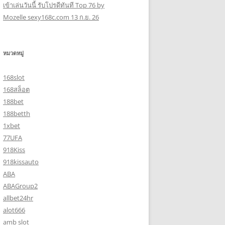
เข้าเล่นวันนี้ รับโปรดีทันที Top 76 by
Mozelle sexy168c.com 13 ก.ย. 26
หมวดหมู่
168slot
168สล็อต
188bet
188betth
1xbet
77UFA
918Kiss
918kissauto
ABA
ABAGroup2
allbet24hr
alot666
amb slot