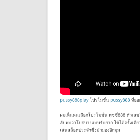
pussy888play
โปรโมชั่น
pussy888
ที่ออ
ผมเห็นคนเลือกโปรโมชั่น พุซซี่888 ตัวเ
ลับพบว่าโปรบางแบบรับยาก ใช้ได้ครั้งเดียว 
เล่นสล็อตประจำซึ่งมักมองอีกมุม