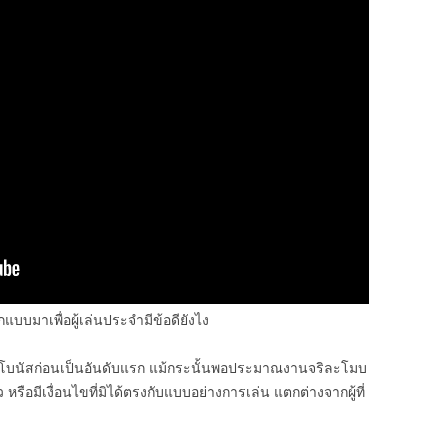
กแบบมาเพื่อผู้เล่นประจำมีข้อดียังไง
ลขโบนัสก่อนเป็นอันดับแรก แม้กระนั้นพอประมาณงานจริละโมบ
หรือมีเงื่อนไขที่มิได้ตรงกับแบบอย่างการเล่น แตกต่างจากผู้ที่