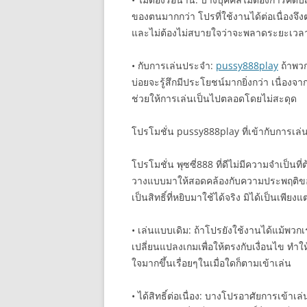
ของตนมากกว่า โปรที่ใช้งานได้ต่อเนื่องจึ
และไม่ต้องไม่สบายใจว่าจะพลาดระยะเวล
• กับการเล่นประจำ:
pussy888play
ถ้าพวก
บ่อยจะรู้สึกมีประโยชน์มากยิ่งกว่า เนื่องจาก
ช่วยให้การเล่นเป็นไปตลอดโดยไม่สะดุด
โปรโมชั่น pussy888play ที่เข้ากับการเล่
โปรโมชั่น พุซซี่888 ที่ดีไม่มีความจำเป็นท
วางแบบมาให้สอดคล้องกับความประพฤติของคน
เป็นสิทธิ์ที่หยิบมาใช้ได้จริง มิได้เป็นเพีย
• เล่นแบบเดิม: ถ้าโปรยังใช้งานได้แม้พว
เปลี่ยนแปลงเกมเพื่อให้ตรงกับเงื่อนไข ทำให
ใจมากขึ้นเรื่อยๆในเมื่อใดก็ตามเข้าเล่น
• ได้สิทธิ์ต่อเนื่อง: บางโปรอาศัยการเข้