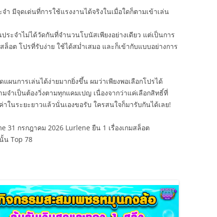
ำ มีจุดเด่นที่การใช้แรงงานได้จริงในเมื่อใดก็ตามเข้าเล่น
ประจำไม่ได้วัดกันที่จำนวนโบนัสเพียงอย่างเดียว แต่เป็นการ
สล็อต โปรที่รับง่าย ใช้ได้สม่ำเสมอ และก็เข้ากับแบบอย่างการ
นการเล่นได้ง่ายมากยิ่งขึ้น ผมว่าเพียงพอเลือกโปรได้
ำเป็นต้องวิ่งตามทุกแคมเปญ เนื่องจากว่าแค่เลือกสิทธิ์ที่
ุ้มค่าในระยะยาวแล้วนั่นเองขอรับ ใครสนใจก็มารับกันได้เลย!
 31 กรกฎาคม 2026 Lurlene ยืน 1 เรื่องเกมสล็อต
านั้น Top 78