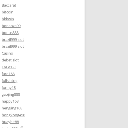
Baccarat
bitcoin
bkkwin
bonanza99
bonus888
brazil999 slot
brazil999 slot
Casino
debet slot
FAFA123
faro168
fullslotpg
funny18
gaojing888
happy168
hengjing168
hongkong456
huayhit88