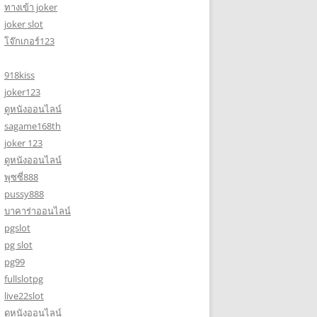
ทางเข้า joker
joker slot
โจ๊กเกอร์123
918kiss
joker123
ดูหนังออนไลน์
sagame168th
joker 123
ดูหนังออนไลน์
พุซซี่888
pussy888
บาคาร่าออนไลน์
pgslot
pg slot
pg99
fullslotpg
live22slot
ดูหนังออนไลน์