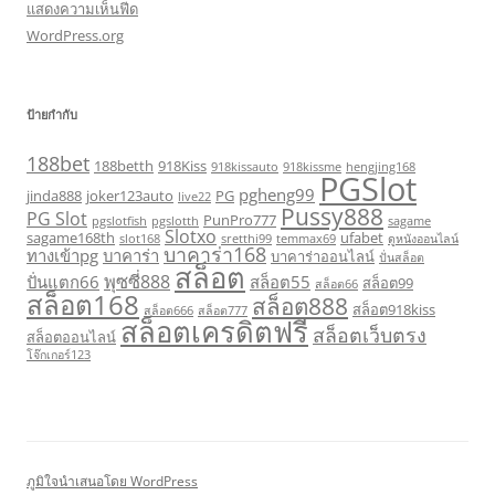
แสดงความเห็นฟีด
WordPress.org
ป้ายกำกับ
188bet
188betth
918Kiss
918kissauto
918kissme
hengjing168
PGSlot
pgheng99
jinda888
joker123auto
PG
live22
Pussy888
PG Slot
PunPro777
pgslotfish
pgslotth
sagame
Slotxo
sagame168th
ufabet
slot168
sretthi99
temmax69
ดูหนังออนไลน์
บาคาร่า168
ทางเข้าpg
บาคาร่า
บาคาร่าออนไลน์
ปั่นสล็อต
สล็อต
พุซซี่888
ปั่นแตก66
สล็อต55
สล็อต99
สล็อต66
สล็อต168
สล็อต888
สล็อต918kiss
สล็อต666
สล็อต777
สล็อตเครดิตฟรี
สล็อตเว็บตรง
สล็อตออนไลน์
โจ๊กเกอร์123
ภูมิใจนำเสนอโดย WordPress