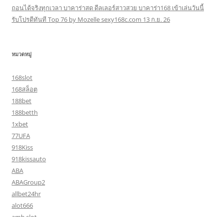
ถอนได้จริงทุกเวลา บาคาร่าสด ดีลเลอร์สาวสวย บาคาร่า168 เข้าเล่นวันนี้
รับโปรดีทันที Top 76 by Mozelle sexy168c.com 13 ก.ย. 26
หมวดหมู่
168slot
168สล็อต
188bet
188betth
1xbet
77UFA
918Kiss
918kissauto
ABA
ABAGroup2
allbet24hr
alot666
amb slot