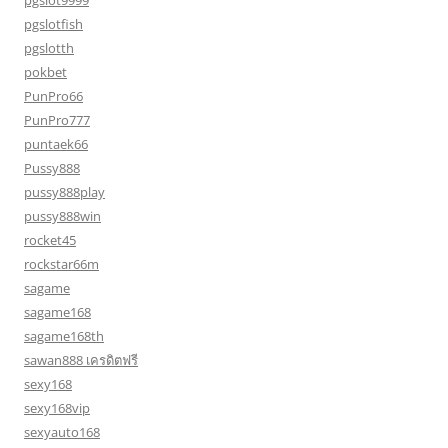
pgslotfish
pgslotth
pokbet
PunPro66
PunPro777
puntaek66
Pussy888
pussy888play
pussy888win
rocket45
rockstar66m
sagame
sagame168
sagame168th
sawan888 เครดิตฟรี
sexy168
sexy168vip
sexyauto168