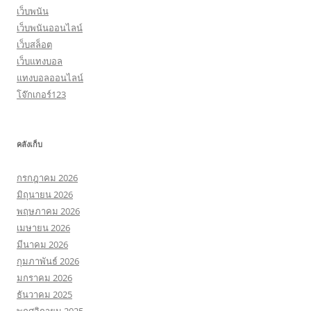
เว็บพนัน
เว็บพนันออนไลน์
เว็บสล็อต
เว็บแทงบอล
แทงบอลออนไลน์
โจ๊กเกอร์123
คลังเก็บ
กรกฎาคม 2026
มิถุนายน 2026
พฤษภาคม 2026
เมษายน 2026
มีนาคม 2026
กุมภาพันธ์ 2026
มกราคม 2026
ธันวาคม 2025
พฤศจิกายน 2025