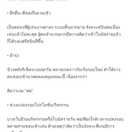
• ดึกดื่น–ตีสองถึงยามเช้า
เป็นตอนๆที่ผู้เล่นบางตาลง ระบบลื่นมากมาย จังหวะสปินต่อเนื่อง
เล่นแล้วไม่สะดุด ผู้คนจำนวนมากมีความคิดว่าเข้าโบนัสง่ายแล้ว
ก็ได้รอบฟรีสปินถี่ขึ้น
• ย่ำรุ่ง
ข้างหลังรีเซ็ตระบบทุกวัน หลายเกมราวกับเริ่มรอบใหม่ ทำให้บาง
คนชอบเข้ามาทดลองหมุนขณะนี้ เนื่องจากว่า
คิดว่าเกม “สด”
• ช่วงแปลงรอบโปรโมชั่น/กิจกรรม
บางเว็บมีรอบกิจกรรมหรือโบนัสรายวัน พอเพียงใกล้เวลาแปลงรอบ
หลายท่านชอบเข้าเล่น ด้วยเหตุว่าคิดว่าเป็นจังหวะที่เกมมีการ