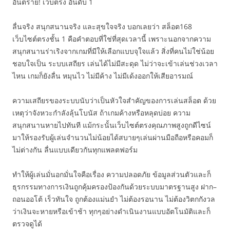
อันตราย! เว็บตรง อันดับ 1
ลื่นจริง สนุกสนานจริง และสุขใจจริง บอกเลยว่า สล็อต168
เว็บไซต์ตรงชั้น 1 คือคำตอบที่ใช่ที่สุดเวลานี้ เพราะนอกจากความ
สนุกสนานร่าเริงจากเกมที่มีให้เลือกแบบจุใจแล้ว สิ่งที่คนไม่ใช่น้อย
ชอบใจเป็น ระบบเสถียร เล่นได้ไม่มีสะดุด ไม่ว่าจะเข้าเล่นช่วงเวลา
ไหน เกมก็ยังลื่น หมุนไว ไม่มีค้าง ไม่มีเด้งออกให้เสียอารมณ์
ความเสถียรของระบบนับว่าเป็นหัวใจสำคัญของการเล่นสล็อต ด้วย
เหตุว่าจังหวะกำลังลุ้นโบนัส ถ้าเกมค้างหรือหลุดบ่อย ความ
สนุกสนานหายไปทันที แม้กระนั้นเว็บไซต์ตรงคุณภาพสูงถูกดีไซน์
มาให้รองรับผู้เล่นจำนวนไม่น้อยได้สบายๆเล่นผ่านมือถือหรือคอมก็
ไม่ต่างกัน ลื่นแบบเดียวกันทุกแพลตฟอร์ม
ทำให้ผู้เล่นมั่นอกมั่นใจคือเรื่อง ความปลอดภัย ข้อมูลส่วนตัวและก็
ธุรกรรมทางการเงินถูกคุ้มครองป้องกันด้วยระบบมาตรฐานสูง ฝาก–
ถอนออโต้ เร็วทันใจ ถูกต้องแม่นยำ ไม่ต้องรอนาน ไม่ต้องวิตกกังวล
ว่าเงินจะหายหรือเข้าช้า ทุกๆอย่างดำเนินงานแบบอัตโนมัติและก็
ตรวจดูได้