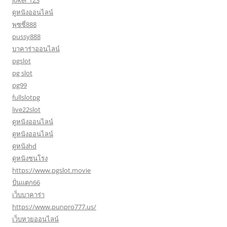
ดูหนังออนไลน์
พุซซี่888
pussy888
บาคาร่าออนไลน์
pgslot
pg slot
pg99
fullslotpg
live22slot
ดูหนังออนไลน์
ดูหนังออนไลน์
ดูหนังhd
ดูหนังชนโรง
https://www.pgslot.movie
ปั่นแตก66
เว็บบาคาร่า
https://www.punpro777.us/
เว็บหวยออนไลน์