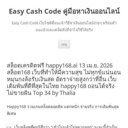
Easy Cash Code คู่มือหาเงินออนไลน์
Easy Cash Code เว็บไซต์ที่แนะนำวิธีหาเงินออนไลน์ง่ายๆ พร้อมคำ
แนะนำและเคล็ดลับที่นำไปใช้ได้จริง
ข้าม
เมนู
ไป
ยัง
เนื้อหา
สล็อตเครดิตฟรี happy168.ai 13 เม.ย. 2026
สล็อต168 เว็บที่ทำให้มีความสุข ไม่ทุกข์แน่นอน
หมุนกงล้อรับเงินสด อัตราจ่ายสูงกว่าที่อื่น เว็บ
เดิมพันที่ดีที่สุดในไทย happy168 ถอนได้จริง
ไม่ขายฝัน Top 34 by Thalia
Happy168 รวมเกมสล็อตยอดฮิต แตกหนัก จ่ายจริง การเดิมพันสุด
พิเศษ
เว็บสล็อตที่ผมรู้สึกว่า “เข้าไปแล้วไม่อยากออก” ระยะนี้จำเป็น