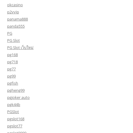
okcasino
p2vvip
panama888
panda555
PG
PG Slot
PG Slot เว็บใหม่
pg168
pg718
pg77
pg99
pgfish
pgheng99
pgjoker auto
pgk44b
PGSlot
pgslot168
pgslot77
pgslot9999