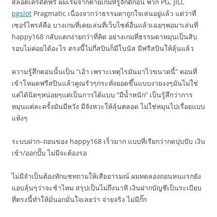
สล็อตเครดิตฟรี ผมเริ่มจากค่ายเกมที่รู้จักดีก่อน พวก PG, JILI,
pgslot
Pragmatic เนื่องจากว่าธรรมดาถูกใจเล่นอยู่แล้ว แต่ว่าที่
เซอร์ไพรส์คือ บางเกมที่เคยเล่นที่เว็บไซต์อื่นแล้วเฉยๆพอมาเล่นที่
happy168 กลับแตกง่ายกว่าที่คิด อย่างเกมที่ธรรมดาหมุนเป็นสิบ
รอบไม่ค่อยได้อะไร ตรงนี้ไม่กี่สปินก็มีโบนัส มีฟรีสปินให้ลุ้นแล้ว
ความรู้สึกตอนนั้นเป็น “เอ้า เพราะเหตุไรมันมาไวขนาดนี้” ตอนที่
เข้าโหมดฟรีสปินแล้วคูณรัวๆกระทั่งยอดขึ้นแบบงวยงงๆมันไม่ใช่
แค่ได้นิดๆหน่อยๆแต่เป็นการได้แบบ “มีน้ำหนัก” เป็นรู้สึกว่าการ
หมุนแต่ละครั้งมันมีหวัง มีจังหวะให้ลุ้นตลอด ไม่ใช่หมุนไปเรื่อยแบบ
แห้งๆ
ระบบฝาก–ถอนของ happy168 เร็วมาก แบบที่เรียกว่ากดปุบปับ เงิน
เข้า/ออกปั๊บ ไม่มีจะต้องรอ
ไม่มีจำเป็นต้องทักแชทถามให้เสียอารมณ์ ผมทดลองถอนหนแรกยัง
แอบลุ้นๆว่าจะช้าไหม สรุปเป็นไม่ถึงนาที เงินฝากบัญชีเป็นระเบียบ
ที่ตรงนี้ทำให้มั่นอกมั่นใจเลยว่า จ่ายจริง ไม่มีกั๊ก