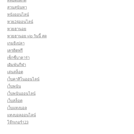
สล็อตแตกดี
สวนสุนันทา
หนังออนไลน์
หวย24ออนไลน์
หวยฮานอย
หวยฮานอย vip วันนี้ สด
เกมยิงปลา
เครดิตฟรี
เซ็กซี่บาคาร่า
เดิมพันกีฬา
เล่นสล็อต
เว็บคาสิโนออนไลน์
เว็บพนัน
เว็บพนันออนไลน์
เว็บสล็อต
เว็บแทงบอล
แทงบอลออนไลน์
โจ๊กเกอร์123