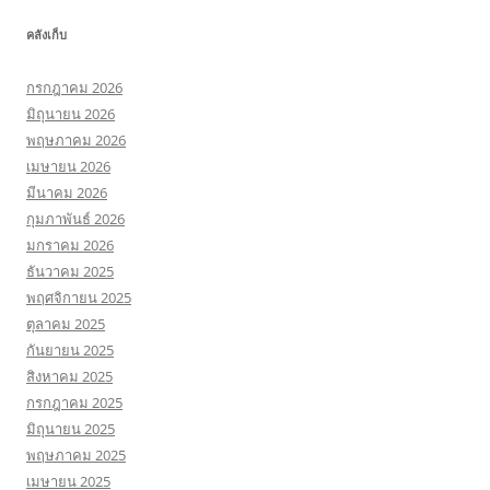
คลังเก็บ
กรกฎาคม 2026
มิถุนายน 2026
พฤษภาคม 2026
เมษายน 2026
มีนาคม 2026
กุมภาพันธ์ 2026
มกราคม 2026
ธันวาคม 2025
พฤศจิกายน 2025
ตุลาคม 2025
กันยายน 2025
สิงหาคม 2025
กรกฎาคม 2025
มิถุนายน 2025
พฤษภาคม 2025
เมษายน 2025