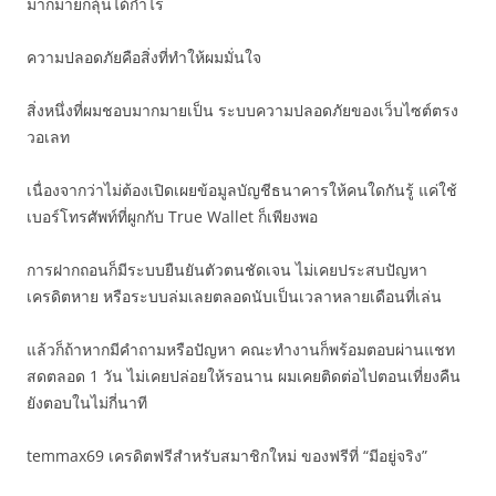
มากมายก็ลุ้นได้กำไร
ความปลอดภัยคือสิ่งที่ทำให้ผมมั่นใจ
สิ่งหนึ่งที่ผมชอบมากมายเป็น ระบบความปลอดภัยของเว็บไซต์ตรง
วอเลท
เนื่องจากว่าไม่ต้องเปิดเผยข้อมูลบัญชีธนาคารให้คนใดกันรู้ แค่ใช้
เบอร์โทรศัพท์ที่ผูกกับ True Wallet ก็เพียงพอ
การฝากถอนก็มีระบบยืนยันตัวตนชัดเจน ไม่เคยประสบปัญหา
เครดิตหาย หรือระบบล่มเลยตลอดนับเป็นเวลาหลายเดือนที่เล่น
แล้วก็ถ้าหากมีคำถามหรือปัญหา คณะทำงานก็พร้อมตอบผ่านแชท
สดตลอด 1 วัน ไม่เคยปล่อยให้รอนาน ผมเคยติดต่อไปตอนเที่ยงคืน
ยังตอบในไม่กี่นาที
temmax69 เครดิตฟรีสำหรับสมาชิกใหม่ ของฟรีที่ “มีอยู่จริง”