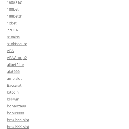
168สล็อต
188bet
188betth
1xbet
77UFA
918Kiss
918kissauto
ABA
ABAGroup2
allbet24hr
alot666
amb slot
Baccarat
bitcoin
bkkwin
bonanza99
bonus888
brazil999 slot
brazil999 slot