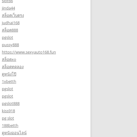
slot66
jinda44
สล็อตเว็บตรง
judhai168
สล็อต888
pgslot
pussy888
https://www.sexyauto168.fun
สล็อตxo
สล็อตทดลอง
ดูหนังโป๊
1xbetth
pgslot
pgslot
pgslot888
kiss918
pg slot
188betth
ดูหนังออนไลน์