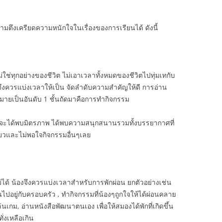
ตึงเครียดความหนักใจในเรื่องของการเรียนได้ ดังนี้
ไม่ใช่ทุกอย่างของชีวิต ไม่เอาเวลาทั้งหมดของชีวิตไปทุ่มเทกับ
ึงควรแบ่งเวลาให้เป็น จัดลำดับความสำคัญให้ดี การอ่าน
มากมายเป็นอันดับ 1 ชั้นถัดมาคือการทำกิจกรรม
ๆจะได้พบมิตรภาพ ได้พบความสนุกสนานรวมทั้งบรรยากาศที่
ดียวและไม่พอใจกิจกรรมอื่นๆเลย
ด้ น้องจึงควรแบ่งเวลาสำหรับการพักผ่อน ยกตัวอย่างเช่น
นไปอยู่กับครอบครัว , ทำกิจกรรมที่น้องๆถูกใจให้ได้ผ่อนคลาย
่นเกม, อ่านหนังสือพัฒนาตนเอง เพื่อให้สมองได้พักที่เกิดขึ้น
่งเหลือเกิน