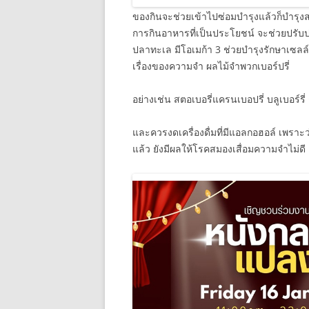
ของกินจะช่วยเข้าไปซ่อมบำรุงแล้วก็บำรุง
การกินอาหารที่เป็นประโยชน์ จะช่วยปรับปร
ปลาทะเล มีโอเมก้า 3 ช่วยบำรุงรักษาเซลล์
เรื่องของความจำ ผลไม้จำพวกเบอร์ปรี่
อย่างเช่น สตอเบอรี่แครนเบอปรี่ บลูเบอร์ร
และควรงดเครื่องดื่มที่มีแอลกอฮอล์ เพราะ
แล้ว ยังมีผลให้โรคสมองเสื่อมความจำไม่ดี