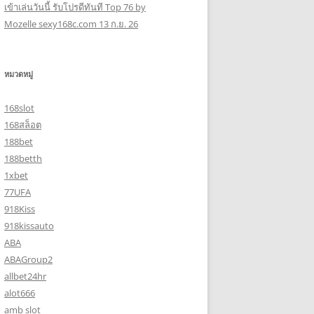
เข้าเล่นวันนี้ รับโปรดีทันที Top 76 by
Mozelle sexy168c.com 13 ก.ย. 26
หมวดหมู่
168slot
168สล็อต
188bet
188betth
1xbet
77UFA
918Kiss
918kissauto
ABA
ABAGroup2
allbet24hr
alot666
amb slot