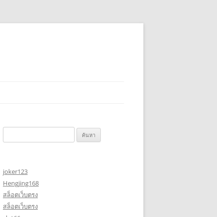
ค้นหา
สำหรับ:
joker123
Hengjing168
สล็อตเว็บตรง
สล็อตเว็บตรง