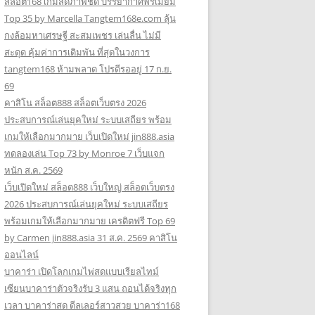
สล็อต168 เกมสดภาพชัด บรรยากาศพรีเมียม
Top 35 by Marcella Tangtem168e.com ลุ้น
กงล้อมหาเศรษฐี สะสมเพชร เล่นลื่น ไม่มี
สะดุด คุ้มค่าการเดิมพัน ที่สุดในวงการ
tangtem168 ห้ามพลาด โปรดีรออยู่ 17 ก.ย.
69
คาสิโน สล็อต888 สล็อตเว็บตรง 2026
ประสบการณ์เล่นยุคใหม่ ระบบเสถียร พร้อม
เกมให้เลือกมากมาย เว็บเปิดใหม่ jin888.asia
ทดลองเล่น Top 73 by Monroe 7 เว็บแจก
หนัก ส.ค. 2569
เว็บเปิดใหม่ สล็อต888 เว็บใหญ่ สล็อตเว็บตรง
2026 ประสบการณ์เล่นยุคใหม่ ระบบเสถียร
พร้อมเกมให้เลือกมากมาย เครดิตฟรี Top 69
by Carmen jin888.asia 31 ส.ค. 2569 คาสิโน
ออนไลน์
บาคาร่า เปิดโลกเกมไพ่สดแบบเรียลไทม์
เซียนบาคาร่าตัวจริงรับ 3 แสน ถอนได้จริงทุก
เวลา บาคาร่าสด ดีลเลอร์สาวสวย บาคาร่า168