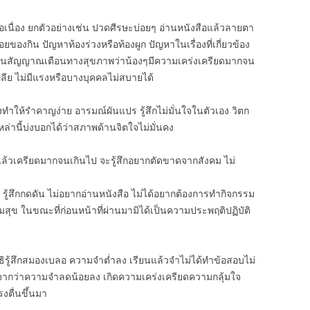
่อเนื่อง ยกตัวอย่างเช่น ปวดศีรษะบ่อยๆ อ่านหนังสือแล้วลายตา
งกิน ปัญหาท้องร่วงหรือท้องผูก ปัญหาในเรื่องที่เกี่ยวข้อง
เป็นสัญญาณเตือนทางสุขภาพว่าน้องๆมีความเคร่งเครียดมากจน
พลีย ไม่มีแรงหรือบางบุคคลไม่สบายได้
ทำให้รำคาญง่าย อารมณ์ผันแปร รู้สึกไม่มั่นใจในตัวเอง วิตก
หล่านี้บ่งบอกได้ว่าสภาพด้านจิตใจไม่มั่นคง
แล้วเครียดมากจนเกินไป จะรู้สึกอยากตัดขาดจากสังคม ไม่
น รู้สึกกดดัน ไม่อยากอ่านหนังสือ ไม่ได้อยากต้องการทำกิจกรรม
สุข ในขณะที่ก่อนหน้าที่ผ่านมามิได้เป็นความประพฤติปฏิบัติ
รู้สึกสมองเบลอ ความจำต่ำลง เรียนแล้วจำไม่ได้ทำข้อสอบไม่
งจากว่าความจำลดน้อยลง เกิดความเคร่งเครียดความกลุ้มใจ
ตื่นขึ้นมา