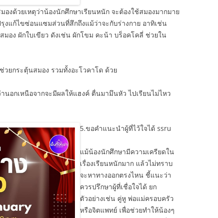
สมองด้วยเหตุว่าน้องนักศึกษาเรียนหนัก จะต้องใช้สมองมากมาย
ุงแก้ไขซ่อนแซมส่วนที่สึกถึงแม้ว่าจะกับร่างกาย อาทิเช่น
สมอง ผักใบเขียว ดังเช่น ผักโขม คะน้า บร็อคโคลี่ ช่วยใน
ี่ ช่วยกระตุ้นสมอง รวมทั้งอะโวคาโด ด้วย
ว่านอกเหนือจากจะมีผลให้แฮงค์ ตื่นมามึนหัว ไปเรียนไม่ไหว
5.ขอคำแนะนำผู้ที่ไว้ใจได้ ssru
แม้น้องนักศึกษามีความเครียดใน
เรื่องเรียนหนักมาก แล้วไม่ทราบ
จะหาทางออกตรงไหน ชี้แนะว่า
ควรปรึกษาผู้ที่เชื่อใจได้ ยก
ตัวอย่างเช่น คู่หู พ่อแม่ครอบครัว
หรือจิตแพทย์ เพื่อช่วยทำให้น้องๆ