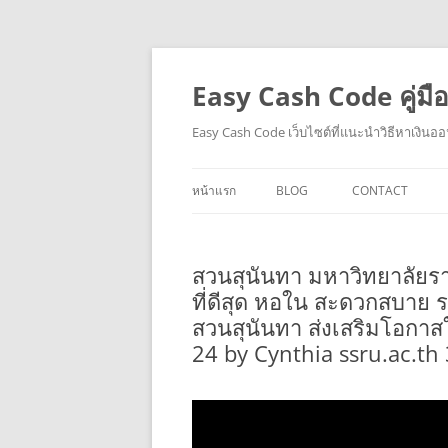
Easy Cash Code คู่มื
Easy Cash Code เว็บไซต์ที่แนะนำวิธีหาเงินอ
หน้าแรก
BLOG
CONTACT
สวนสุนันทา มหาวิทยาลัยร
ที่ดีสุด หอใน สะดวกสบาย ร
สวนสุนันทา ส่งเสริมโอก
24 by Cynthia ssru.ac.th