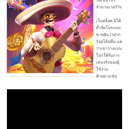
จำนวนเวอร์วัง
เว็บสล็อต มิได้
ย้ำจัดโปรแบบ
ขายฝันว่าฝาก
ร้อยได้หมื่น แต่
ว่าเขาวางแบบ
โปรให้กับการ
เล่นจริงของผู้
ใช้งาน
ตัวอย่างเช่น