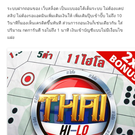
ระบบฝากถอนของ เว็บสล็อต เป็นแบบออโต้เต็มระบบ ไม่ต้องแคป
สลิป ไม่ต้องรอแอดมินเพิ่มเติมเงินให้ เพิ่มเติมปุ๊บเข้าปั๊บ ไม่ถึง 10
วินาทีก็มองเห็นเครดิตขึ้นทันที ส่วนการถอนเงินก็เช่นเดียวกัน ใส่
ปริมาณ กดการันตี รอไม่ถึง 1 นาที เงินเข้าบัญชีแบบไม่มีเงื่อนไข
แฝง