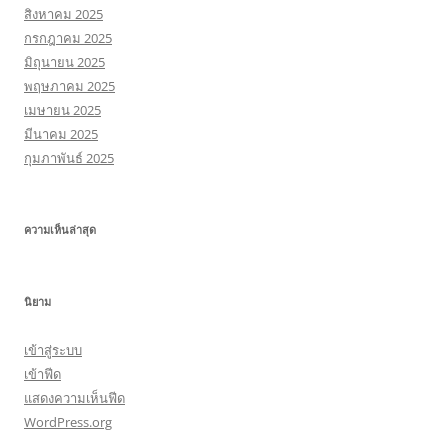
สิงหาคม 2025
กรกฎาคม 2025
มิถุนายน 2025
พฤษภาคม 2025
เมษายน 2025
มีนาคม 2025
กุมภาพันธ์ 2025
ความเห็นล่าสุด
นิยาม
เข้าสู่ระบบ
เข้าฟีด
แสดงความเห็นฟีด
WordPress.org