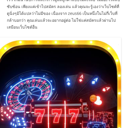
ซับซ้อน เพียงแค่เข้าไปสมัคร ลองเล่น แล้วคุณจะรู้เองว่าเว็บไซต์ที่
ดูนิ่งๆมิได้แปลว่าไม่มีของ เนื่องจาก zeus66 เป็นหนึ่งในไม่กี่เว็บที่
กล้าบอกว่า คุณเล่นแล้วจะอยากอยู่ต่อ ไม่ใช่แค่สมัครแล้วผ่านไป
เสมือนเว็บไซต์อื่น