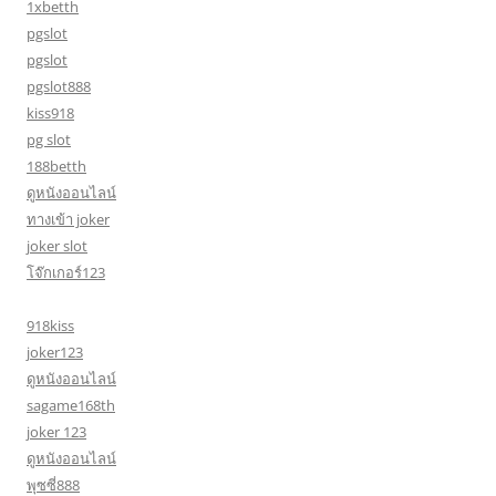
1xbetth
pgslot
pgslot
pgslot888
kiss918
pg slot
188betth
ดูหนังออนไลน์
ทางเข้า joker
joker slot
โจ๊กเกอร์123
918kiss
joker123
ดูหนังออนไลน์
sagame168th
joker 123
ดูหนังออนไลน์
พุซซี่888