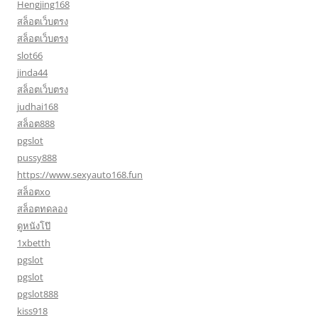
Hengjing168
สล็อตเว็บตรง
สล็อตเว็บตรง
slot66
jinda44
สล็อตเว็บตรง
judhai168
สล็อต888
pgslot
pussy888
https://www.sexyauto168.fun
สล็อตxo
สล็อตทดลอง
ดูหนังโป๊
1xbetth
pgslot
pgslot
pgslot888
kiss918