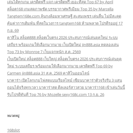
เล่นได้ทุกเกม เครดิตฟรี แจก เครดิตฟรี เยอะที่สุด Top 67 by April
สล็อต168 เกมสดภาพชัด บรรยากาศพรีเมียม Top 35 by Marcella
Tangtem168e.com ลุ้นกงล้อมหาเศรษฐี สะสมเพชร เล่นลื่น ไม่มีสะดุด
คุ้มค่าการเดิมพัน ที่สุดในวงการ tangtem168 ห้ามพลาด โปรดีรออยู่ 17
ก.ย. 69
คาสิโน สล็อต888 สล็อตเว็บตรง 2026 ประสบการณ์เล่นยุคใหม่ ระบบ
เสถียร พร้อมเกมให้เลือกมากมาย เว็บเปิดใหม่ jin888.asia ทดลองเล่น
Top 73 by Monroe 7 เว็บแจกหนัก ส.ค. 2569
เว็บเปิดใหม่ สล็อต888 เว็บใหญ่ สล็อตเว็บตรง 2026 ประสบการณ์เล่นยุค
ใหม่ ระบบเสถียร พร้อมเกมให้เลือกมากมาย เครดิตฟรี Top 69 by
Carmen jin888.asia 31 ส.ค. 2569 คาสิโนออนไลน์
บาคาร่า เปิดโลกเกมไพ่สดแบบเรียลไทม์ เซียนบาคาร่าตัวจริงรับ 3 แสน
ถอนได้จริงทุกเวลา บาคาร่าสด ดีลเลอร์สาวสวย บาคาร่า168 เข้าเล่นวันนี้
รับโปรดีทันที Top 76 by Mozelle sexy168c.com 13 ก.ย. 26
หมวดหมู่
168slot