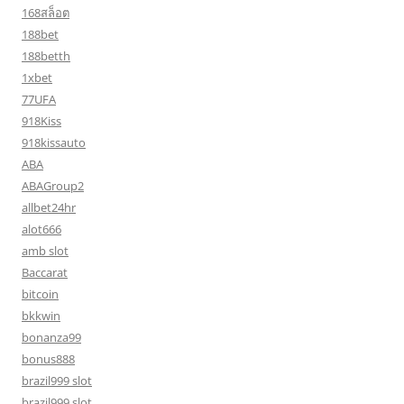
168สล็อต
188bet
188betth
1xbet
77UFA
918Kiss
918kissauto
ABA
ABAGroup2
allbet24hr
alot666
amb slot
Baccarat
bitcoin
bkkwin
bonanza99
bonus888
brazil999 slot
brazil999 slot