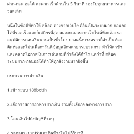
ฝาก-ถอน ออโต้ สะดวก เร็วด้านใน 5 วินาที รองรับทุกธนาคารและ
วอลเล็ท
หนึ่งในข้อดีที่ทำให้ สล็อต ต่างจากเว็บไซต์อื่นเป็นระบบฝาก-ถอนออ
โต้ที่รวดเร็วและก็เสถียรที่สุด ผมเคยเจอหลายเว็บไซต์ที่จะต้องรอ
อนุมัติการถอนเงินนานเป็นชั่วโมง บางครั้งบางคราวก็จำเป็นต้อง
ติดต่อแอดไม่นเพื่อการันตีข้อมูลอีกหลายกระบวนการ ทำให้ล่าช้า
และคลาดโอกาสในการเล่นเกมที่กำลังได้กำไร แต่ว่าที่ สล็อต
ระบบฝาก-ถอนออโต้ทำให้ทุกสิ่งง่ายมากยิ่งขึ้น
กระบวนการฝากเงิน
1.เข้าระบบ 188betth
2.เลือกรายการอาหารฝากเงิน รวมทั้งเลือกช่องทางการฝาก
3.โอนเงินไปยังบัญชีที่ระบุ
4.รอคอยระบบปรับเครดิตข้างในไม่กี่วินาที