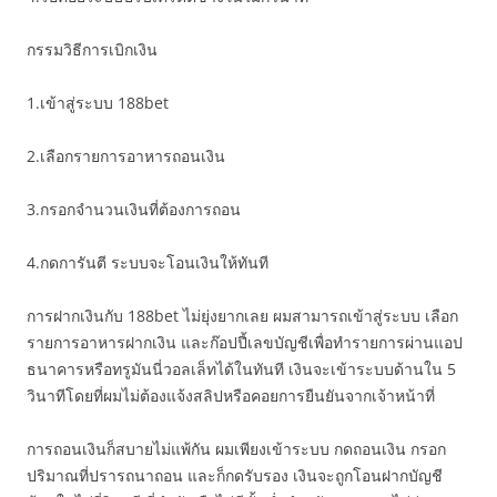
กรรมวิธีการเบิกเงิน
1.เข้าสู่ระบบ 188bet
2.เลือกรายการอาหารถอนเงิน
3.กรอกจำนวนเงินที่ต้องการถอน
4.กดการันตี ระบบจะโอนเงินให้ทันที
การฝากเงินกับ 188bet ไม่ยุ่งยากเลย ผมสามารถเข้าสู่ระบบ เลือก
รายการอาหารฝากเงิน และก๊อปปี้เลขบัญชีเพื่อทำรายการผ่านแอป
ธนาคารหรือทรูมันนี่วอลเล็ทได้ในทันที เงินจะเข้าระบบด้านใน 5
วินาทีโดยที่ผมไม่ต้องแจ้งสลิปหรือคอยการยืนยันจากเจ้าหน้าที่
การถอนเงินก็สบายไม่แพ้กัน ผมเพียงเข้าระบบ กดถอนเงิน กรอก
ปริมาณที่ปรารถนาถอน และก็กดรับรอง เงินจะถูกโอนฝากบัญชี