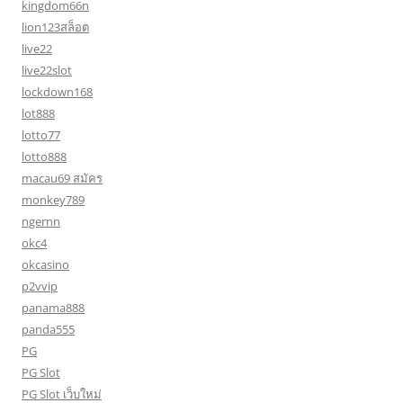
kingdom66n
lion123สล็อต
live22
live22slot
lockdown168
lot888
lotto77
lotto888
macau69 สมัคร
monkey789
ngernn
okc4
okcasino
p2vvip
panama888
panda555
PG
PG Slot
PG Slot เว็บใหม่