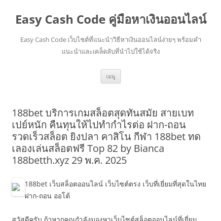
Easy Cash Code คู่มือหาเงินออนไลน์
Easy Cash Code เว็บไซต์ที่แนะนำวิธีหาเงินออนไลน์ง่ายๆ พร้อมคำ
แนะนำและเคล็ดลับที่นำไปใช้ได้จริง
ข้าม
เมนู
ไป
ยัง
เนื้อหา
188bet บริการเกมสล็อตสุดทันสมัย สายเบท
เปย์หนัก คืนทุนให้ไปทำกำไรต่อ ฝาก-ถอน
รวดเร็วสล็อต ยิงปลา คาสิโน กีฬา 188bet ทด
เลองเล่นสล็อตฟรี Top 82 by Bianca
188betth.xyz 29 พ.ค. 2025
188bet เว็บสล็อตออนไลน์ เว็บไซต์ตรง เว็บที่เยี่ยมที่สุดในไทย
ฝาก-ถอน ออโต้
สวัสดีครับ ถ้าหากคุณกำลังมองหาเว็บไซต์สล็อตออนไลน์ที่เยี่ยม