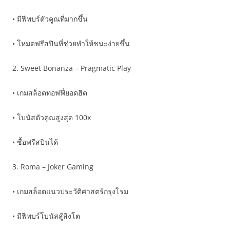
• มีฟีพบร์ตัวคูณที่มากขึ้น
• โหมดฟรีสปินที่ช่วยทำให้ชนะง่ายขึ้น
2. Sweet Bonanza – Pragmatic Play
• เกมสล็อตทอฟฟี่ยอดฮิต
• โบนัสตัวคูณสูงสุด 100x
• ซื้อฟรีสปินได้
3. Roma – Joker Gaming
• เกมสล็อตแนวประวัติศาสตร์กรุงโรม
• มีฟีพบร์โบนัสสู้สิงโต