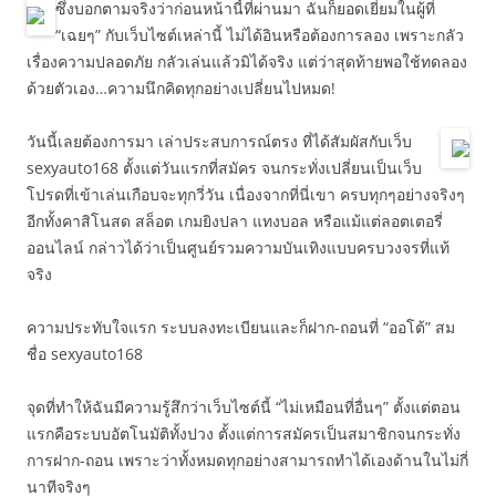
ซึ่งบอกตามจริงว่าก่อนหน้านี้ที่ผ่านมา ฉันก็ยอดเยี่ยมในผู้ที่
“เฉยๆ” กับเว็บไซต์เหล่านี้ ไม่ได้อินหรือต้องการลอง เพราะกลัว
เรื่องความปลอดภัย กลัวเล่นแล้วมิได้จริง แต่ว่าสุดท้ายพอใช้ทดลอง
ด้วยตัวเอง…ความนึกคิดทุกอย่างเปลี่ยนไปหมด!
วันนี้เลยต้องการมา เล่าประสบการณ์ตรง ที่ได้สัมผัสกับเว็บ
sexyauto168 ตั้งแต่วันแรกที่สมัคร จนกระทั่งเปลี่ยนเป็นเว็บ
โปรดที่เข้าเล่นเกือบจะทุกวี่วัน เนื่องจากที่นี่เขา ครบทุกๆอย่างจริงๆ
อีกทั้งคาสิโนสด สล็อต เกมยิงปลา แทงบอล หรือแม้แต่ลอตเตอรี่
ออนไลน์ กล่าวได้ว่าเป็นศูนย์รวมความบันเทิงแบบครบวงจรที่แท้
จริง
ความประทับใจแรก ระบบลงทะเบียนและก็ฝาก-ถอนที่ “ออโต้” สม
ชื่อ sexyauto168
จุดที่ทำให้ฉันมีความรู้สึกว่าเว็บไซต์นี้ “ไม่เหมือนที่อื่นๆ” ตั้งแต่ตอน
แรกคือระบบอัตโนมัติทั้งปวง ตั้งแต่การสมัครเป็นสมาชิกจนกระทั่ง
การฝาก-ถอน เพราะว่าทั้งหมดทุกอย่างสามารถทำได้เองด้านในไม่กี่
นาทีจริงๆ