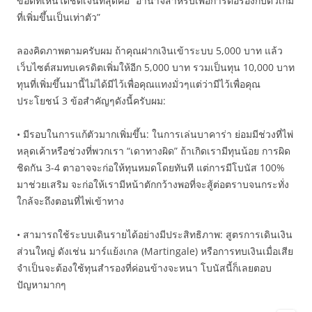
ข้อดีที่เห็นได้ชัดเจนที่สุดคือ “อำนาจสำหรับเพื่อการต่อรองกับตัวเกม
ที่เพิ่มขึ้นเป็นเท่าตัว”
ลองคิดภาพตามครับผม ถ้าคุณฝากเงินเข้าระบบ 5,000 บาท แล้ว
เว็บไซต์สมทบเครดิตเพิ่มให้อีก 5,000 บาท รวมเป็นทุน 10,000 บาท
ทุนที่เพิ่มขึ้นมานี้ไม่ได้มีไว้เพื่อคุณแทงมั่วๆแต่ว่ามีไว้เพื่อคุณ
ประโยชน์ 3 ข้อสำคัญๆดังนี้ครับผม:
• มีรอบในการแก้ตัวมากเพิ่มขึ้น: ในการเล่นบาคาร่า ย่อมมีช่วงที่ไพ่
หลุดเค้าหรือช่วงที่พวกเรา “เดาทางผิด” ถ้าเกิดเรามีทุนน้อย การผิด
ชิดกัน 3-4 ตาอาจจะก่อให้ทุนหมดโดยทันที แต่การมีโบนัส 100%
มาช่วยเสริม จะก่อให้เรามีหน้าตักกว้างพอที่จะสู้ต่อตราบจนกระทั่ง
ใกล้จะถึงตอนที่ไพ่เข้าทาง
• สามารถใช้ระบบเดินรายได้อย่างมีประสิทธิภาพ: สูตรการเดินเงิน
ส่วนใหญ่ ดังเช่น มาร์แย้งเกล (Martingale) หรือการทบเงินเมื่อเสีย
จำเป็นจะต้องใช้ทุนสำรองที่ค่อนข้างจะหนา โบนัสนี้ก็เลยตอบ
ปัญหามากๆ