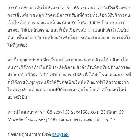
การก้าวเข้ามาเล่นในห้อง บาคาร่า168 คนเล่นเยอะ ไม่ใช่เรื่องของ
การเสี่ยงที่น่าขนลุก ถ้าคุณมีการเตรียมที่ดีรวมทั้งเลือกใช้บริการกับ
เว็บไซต์บาคาร่าออนไลน์ยอดนิยม รับโบนัส 100% ป้อมปราการ
อาจจะ ไม่เป็นอันตราย และก็เป็นเว็บตรงไม่ผ่านเอเย่นต์ เงินโบนัส
ที่มากขึ้นมาบวกกับระเบียบสำหรับในการเดินเงินและก็การอ่านเค้า
ไพ่ที่ถูกต้อง
จะเป็นกุญแจสำคัญที่เปลี่ยนแปลงเกมแห่งความเสี่ยงให้เปลี่ยนเป็น
หนทางวิธีการทำเงินที่มีประสิทธิภาพ สิ่งจำเป็นที่สุดที่ผมต้องการจะ
ฝากตบท้ายไว้คือ “สติ” ครับ บาคาร่า168 เมื่อได้กำไรตามแผนการที่
ตั้งไว้ภายในทุกๆวันแล้วให้รีบกดเบิกเงินทันที อย่าทำให้ความอยาก
ได้ครอบงำ แล้วคุณจะแฮปปี้กับการลงทุนในโลกคาสิโนออนไลน์
อย่างยั่งยืน!
ดาวน์โหลดบาคาร่า168 sexy168 sexy168c.com 28 กันยา 69
Mozelle โอนไว sexy168รวมเกมบาคาร่าแตกง่าย Top 17
ขอขอบคุณมากเว็ปไซต์
sexy168