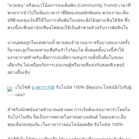
“มวลชน” หรือแนวโน้มการลงเดิมพัน (Community Trend) เวลาที่
พวกเราเข้าไปในห้องบาคาร่าที่มีคนเล่นหลักพันคน พวกเราจะเห็น
สถิติวอลลุ่มเงินที่ใช้ในการเดิมพันในแต่ละฝั่งได้อย่างเห็นได้ชัด ซึ่ง
ตรงนี้ล่ะที่เหล่านักเซียนไพ่ชอบใช้เป็นตัวช่วยสำหรับการตัดสินใจ
บางบุคคลถูกใจแทงตามน้ำตามคนจำนวนมาก หรือบางคนบางครั้ง
ก็อาจจะถูกใจแทงสวนเพื่อกินกำไรก้อนโต ทั้งหมดทั้งปวงนี้ทำให้
บรรยากาศสำหรับเพื่อการเล่นมีความสนุกรวมทั้งบีบคั้นในขณะ
เดียวกัน ไม่เหมือนกับการเล่นเกมตู้หรือเกมที่แข่งกับคอมพิวเตอร์
อย่างสิ้นเชิง
เว็บไซต์
บาคาร่า168
รับโบนัส 100% มีคุณประโยชน์ยังไงกับผู้
เล่น?
สำหรับนักพนันสายคำนวณอย่างผม การเริ่มต้นเล่นบาคาร่าโดยไม่
รับโปรโมชั่น ถือเป็นการพลาดโอกาสอย่างมหันต์ โดยเฉพาะเมื่อ
คุณเลือกลงทุนกับ เว็บบาคาร่าออนไลน์ยอดฮิต รับโบนัส 100%