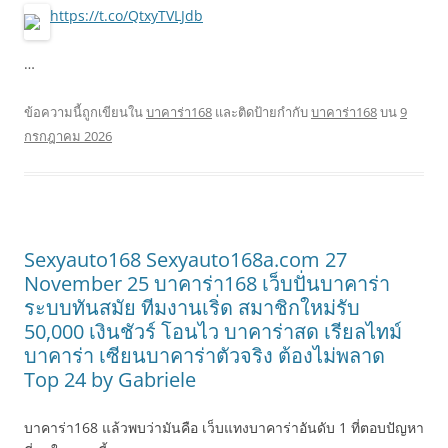
https://t.co/QtxyTVLJdb
…
ข้อความนี้ถูกเขียนใน
บาคาร่า168
และติดป้ายกำกับ
บาคาร่า168
บน
9
กรกฎาคม 2026
Sexyauto168 Sexyauto168a.com 27
November 25 บาคาร่า168 เว็บปั่นบาคาร่า
ระบบทันสมัย ทีมงานเริ่ด สมาชิกใหม่รับ
50,000 เงินชัวร์ โอนไว บาคาร่าสด เรียลไทม์
บาคาร่า เซียนบาคาร่าตัวจริง ต้องไม่พลาด
Top 24 by Gabriele
บาคาร่า168 แล้วพบว่ามันคือ เว็บแทงบาคาร่าอันดับ 1 ที่ตอบปัญหา