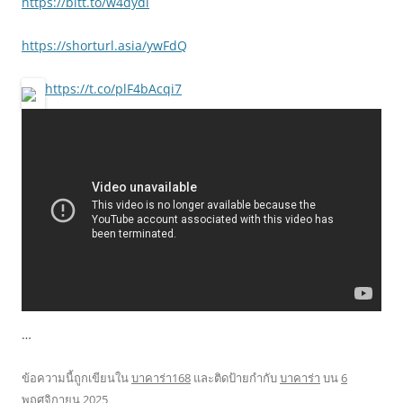
https://bitt.to/w4dydl
https://shorturl.asia/ywFdQ
https://t.co/plF4bAcqi7
…
ข้อความนี้ถูกเขียนใน
บาคาร่า168
และติดป้ายกำกับ
บาคาร่า
บน
6
พฤศจิกายน 2025