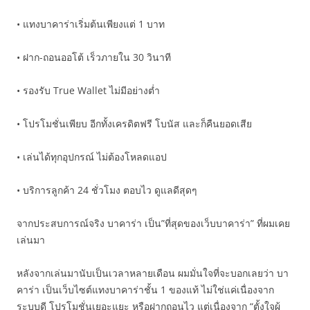
• แทงบาคาร่าเริ่มต้นเพียงแต่ 1 บาท
• ฝาก-ถอนออโต้ เร็วภายใน 30 วินาที
• รองรับ True Wallet ไม่มีอย่างต่ำ
• โปรโมชั่นเพียบ อีกทั้งเครดิตฟรี โบนัส และก็คืนยอดเสีย
• เล่นได้ทุกอุปกรณ์ ไม่ต้องโหลดแอป
• บริการลูกค้า 24 ชั่วโมง ตอบไว ดูแลดีสุดๆ
จากประสบการณ์จริง บาคาร่า เป็น”ที่สุดของเว็บบาคาร่า” ที่ผมเคย
เล่นมา
หลังจากเล่นมานับเป็นเวลาหลายเดือน ผมมั่นใจที่จะบอกเลยว่า บา
คาร่า เป็นเว็บไซต์แทงบาคาร่าชั้น 1 ของแท้ ไม่ใช่แค่เนื่องจาก
ระบบดี โปรโมชั่นเยอะแยะ หรือฝากถอนไว แต่เนื่องจาก “ตั้งใจผู้