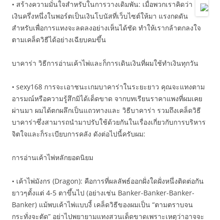
• สร้างความมั่นใจสำหรับในการวางเดิมพัน: เมื่อพวกเราคิดว่า
เงินครึ่งหนึ่งในพอร์ตเป็นเงินโบนัสที่เว็บไซต์ให้มา แรงกดดัน
สำหรับเพื่อการแทงจะลดลงอย่างเห็นได้ชัด ทำให้เรากล้าตกลงใจ
ตามเคล็ดวิธีได้อย่างเฉียบคมขึ้น
บาคาร่า วิธีการอ่านเค้าไพ่และก็การเดินเงินที่ผมใช้ทำเงินทุกวัน
• sexy168 การจะเอาชนะเกมบาคาร่าในระยะยาว คุณจะแทงตาม
อารมณ์หรือความรู้สึกมิได้เด็ดขาด จากบทเรียนราคาแพงที่ผมเคย
ผ่านมา ผมได้ตกผลึกเป็นแถวทางและ วิธีบาคาร่า รวมถึงเคล็ดวิธี
บาคาร่าซึ่งสามารถนำมาปรับใช้ด้วยกันในเรื่องเกี่ยวกับการบริหาร
จิตใจและก็ระเบียบการคลัง ดังต่อไปนี้ครับผม:
การอ่านเค้าไพ่หลักยอดนิยม
• เค้าไพ่มังกร (Dragon): คือการที่ผลลัพธ์ออกฝั่งใดฝั่งหนึ่งติดต่อกัน
ยาวๆตั้งแต่ 4-5 ตาขึ้นไป (อย่างเช่น Banker-Banker-Banker-
Banker) แม้พบเค้าไพ่แบบงี้ เคล็ดวิธีของผมเป็น “ตามตราบจน
กระทั่งจะตัด” อย่าไปพยายามแทงสวนเด็ดขาดเพราะเหตุว่าอาจจะ