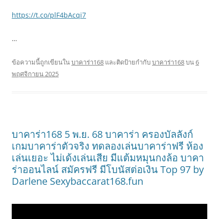
https://t.co/plF4bAcqi7
…
ข้อความนี้ถูกเขียนใน
บาคาร่า168
และติดป้ายกำกับ
บาคาร่า168
บน
6
พฤศจิกายน 2025
บาคาร่า168 5 พ.ย. 68 บาคาร่า ครองบัลลังก์
เกมบาคาร่าตัวจริง ทดลองเล่นบาคาร่าฟรี ห้อง
เล่นเยอะ ไม่เด้งเล่นเสีย มีแต้มหมุนกงล้อ บาคา
ร่าออนไลน์ สมัครฟรี มีโบนัสต่อเงิน Top 97 by
Darlene Sexybaccarat168.fun