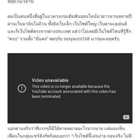
ที่สุดในเวลานี้
ผมเป็นคนหนึ่งที่อยู่ในแวดวงเกมเดิมพันออนไลน์มายาวนานหลายปี
ผ่านเว็บมานับไม่ถ้วน ทั้งยังเว็บเล็ก เว็บไซต์ใหญ่ เว็บผ่านเอเย่นต์
และก็เว็บไซต์ตรงจากต่างประเทศ แต่ว่าไม่เคยมีเว็บไซต์ไหนที่รู้สึก
“ครบ” รวมทั้ง “มั่นคง” พอๆกับ sexyauto168 มาก่อนเลยครับ
บอกตามจริงว่าทีแรกๆก็มิได้คาดหมายอะไรมากมาย แค่มองเห็น
เพื่อนในกลุ่มแชร์ลิงก์พร้อมบอกว่า “เว็บไซต์นี้เล่นง่าย ถอนจริง ไม่มี