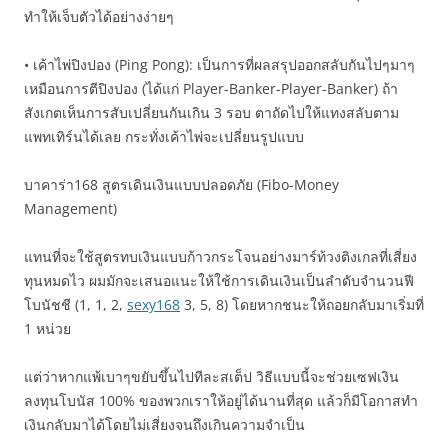
ทำให้เจ็บตัวได้อย่างง่ายๆ
• เค้าไพ่ปิงปอง (Ping Pong): เป็นการที่ผลสรุปออกสลับกันไปๆมาๆ
เหมือนการตีปิงปอง (ได้แก่ Player-Banker-Player-Banker) ถ้า
สังเกตเห็นการสับเปลี่ยนกันเกิน 3 รอบ ตาถัดไปให้แทงสลับตาม
แพทเทิร์นได้เลย กระทั่งเค้าไพ่จะเปลี่ยนรูปแบบ
บาคาร่า168 สูตรเดินเงินแบบปลอดภัย (Fibo-Money
Management)
แทนที่จะใช้สูตรทบเงินแบบก้าวกระโจนอย่างมาร์ท้วงติงเกลที่เสี่ยง
ทุนหมดไว ผมมักจะเสนอแนะให้ใช้การเดินเงินเป็นลำดับจำนวนฟี
โบนัชชี (1, 1, 2,
sexy168
3, 5, 8) โดยหากชนะให้ถอยกลับมาเริ่มที่
1 หน่วย
แต่ว่าหากแพ้เบาๆขยับขึ้นไปทีละสเต็ป วิธีแบบนี้จะช่วยเซฟเงิน
ลงทุนโบนัส 100% ของพวกเราให้อยู่ได้นานที่สุด แล้วก็มีโอกาสทำ
เงินกลับมาได้โดยไม่เสี่ยงจนถึงเกินความจำเป็น