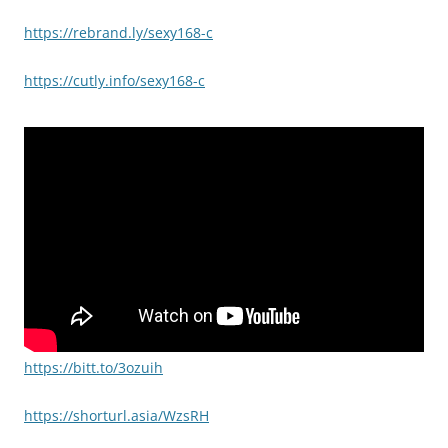
https://rebrand.ly/sexy168-c
https://cutly.info/sexy168-c
https://bitt.to/3ozuih
https://shorturl.asia/WzsRH