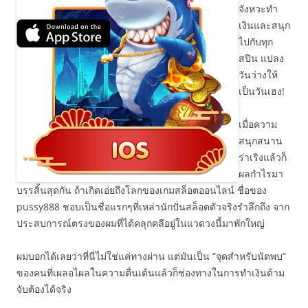
จังหวะทำ
เงินและสนุก
ไปกับทุก
สปิน แปลง
วันว่างให้
เป็นวันเฮง!
เมื่อความ
สนุกสนาน
ร่าเริงแล้วก็
ผลกำไรมา
บรรสิ้นสุดกัน ถ้าเกิดเอ่ยถึงโลกของเกมสล็อตออนไลน์ ชื่อของ
pussy888 ชอบเป็นชื่อแรกๆที่เหล่านักปั่นสล็อตตัวจริงรำลึกถึง จาก
ประสบการณ์ตรงของผมที่ได้คลุกคลีอยู่ในแวดวงนี้มาพักใหญ่
ผมบอกได้เลยว่าที่นี่ไม่ใช่แค่ทางผ่าน แต่มันเป็น “จุดสำหรับนัดพบ”
ของคนที่เผลอไผลในความตื่นเต้นแล้วก็ช่องทางในการทำเงินด้าม
จับต้องได้จริง