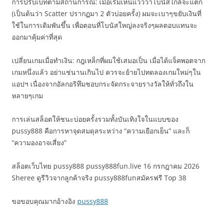
การปรับเบทตามสถานการณ์: เมื่อเริ่มเห็นแววว่าโบนัสใกล้จะแตก
(เป็นต้นว่า Scatter ปรากฏมา 2 ตัวบ่อยครั้ง) ผมจะเบาๆขยับเงินที่
ใช้ในการเดิมพันขึ้น เพื่อตอนที่โบนัสใหญ่ลงจริงๆผลตอบแทนจะ
ออกมาคุ้มค่าที่สุด
เปลี่ยนเกมเมื่อทำเงิน: กฎเหล็กที่ผมใช้เสมอเป็น เมื่อได้แจ็คพอตจาก
เกมหนึ่งแล้ว อย่าแช่นานเกินไป ควรจะย้ายไปทดลองเกมใหม่ๆใน
แอปฯ เนื่องจากอัลกอริทึมชอบกระจัดกระจายรางวัลให้ทั่วถึงใน
หลายๆเกม
การเล่นสล็อตให้ชนะบ่อยครั้งรวมทั้งบันเทิงใจในแบบของ
pussy888 คือการหาจุดสมดุลระหว่าง “ความเยือกเย็น” และก็
“ความองอาจเสี่ยง”
สล็อตเว็บไทย pussy888 pussy888fun.live 16 กรกฎาคม 2026
Sheree ดูรีวิวจากลูกค้าจริง pussy888funสมัครฟรี Top 38
ขอขอบคุณมากอ้างอิง
pussy888