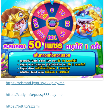
https://rebrand.ly/pussy888play-me
https://cutly.info/pussy888play-me
https://bitt.to/zzzzmi