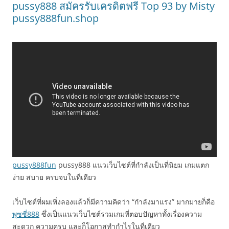
pussy888 สมัครรับเครดิตฟรี Top 93 by Misty
pussy888fun.shop
pussy888fun
pussy888 แนวเว็บไซต์ที่กำลังเป็นที่นิยม เกมแตก
ง่าย สบาย ครบจบในที่เดียว
เว็บไซต์ที่ผมเพิ่งลองแล้วก็มีความคิดว่า “กำลังมาแรง” มากมายก็คือ
พุซซี่888
ซึ่งเป็นแนวเว็บไซต์รวมเกมที่ตอบปัญหาทั้งเรื่องความ
สะดวก ความครบ และก็โอกาสทำกำไรในที่เดียว