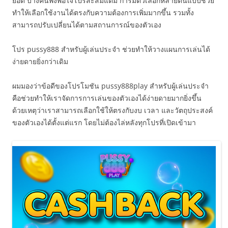
ยอด บางคนพึงพอใจโปรสะสมแต้ม การมีตัวเลือกหลายต้นแบบช่วย
ทำให้เลือกใช้งานได้ตรงกับความต้องการเพิ่มมากขึ้น รวมทั้ง
สามารถปรับเปลี่ยนได้ตามสถานการณ์ของตัวเอง
โปร pussy888 สำหรับผู้เล่นประจำ ช่วยทำให้วางแผนการเล่นได้
ง่ายดายยิ่งกว่าเดิม
ผมมองว่าข้อดีของโปรโมชัน pussy888play สำหรับผู้เล่นประจำ
คือช่วยทำให้เราจัดการการเล่นของตัวเองได้ง่ายดายมากยิ่งขึ้น
ด้วยเหตุว่าเราสามารถเลือกใช้ให้ตรงกับงบ เวลา และวัตถุประสงค์
ของตัวเองได้ตั้งแต่แรก โดยไม่ต้องไล่หลังทุกโปรที่เปิดเข้ามา