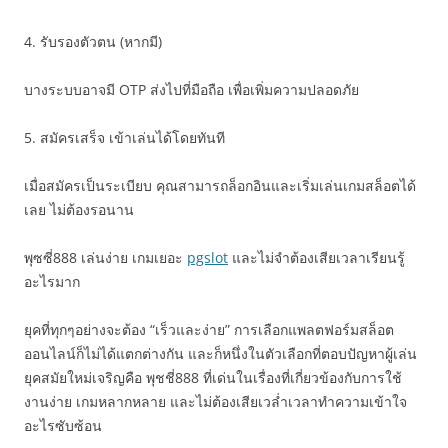
4. รับรองตัวตน (หากมี)
บางระบบอาจมี OTP ส่งไปที่มือถือ เพื่อเพิ่มความปลอดภัย
5. สมัครเสร็จ เข้าเล่นได้โดยทันที
เมื่อสมัครเป็นระเบียบ คุณสามารถล็อกอินและเริ่มเล่นเกมสล็อตได้
เลย ไม่ต้องรอนาน
พุซซี่888 เล่นง่าย เกมเยอะ
pgslot
และไม่จำต้องเสียเวลาเรียนรู้
อะไรมาก
ยุคที่ทุกๆอย่างจะต้อง “เร็วและง่าย” การเลือกแพลตฟอร์มสล็อต
ออนไลน์ก็ไม่ได้แตกต่างกัน และก็หนึ่งในตัวเลือกที่ตอบปัญหาผู้เล่น
ยุคสมัยใหม่เจริญคือ พุชชี่888 ที่เด่นในเรื่องที่เกี่ยวข้องกับการใช้
งานง่าย เกมหลากหลาย และไม่ต้องเสียเวล่ำเวลาทำความเข้าใจ
อะไรซับซ้อน