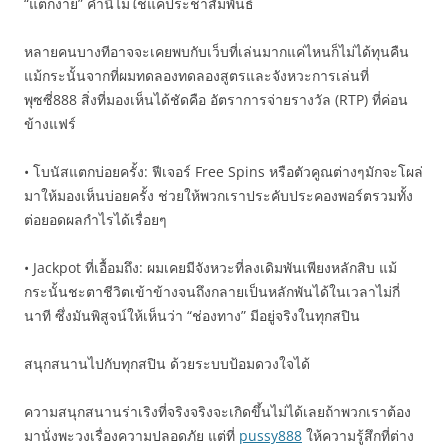
“แตกง่าย” คำนี้ไม่ใช่แค่ประชาสัมพันธ์
หลายคนบางทีอาจจะเคยพบกับเว็บที่เล่นมากแค่ไหนก็ไม่ได้ทุนคืน
แม้กระนั้นจากที่ผมทดลองทดลองสูตรและจังหวะการเล่นที่
พุซซี่888 สิ่งที่มองเห็นได้ชัดคือ อัตราการจ่ายรางวัล (RTP) ที่ค่อน
ข้างแฟร์
• โบนัสแตกบ่อยครั้ง: ฟีเจอร์ Free Spins หรือตัวคูณต่างๆมักจะโผล่
มาให้มองเห็นบ่อยครั้ง ช่วยให้พวกเราประคับประคองพอร์ตรวมทั้ง
ต่อยอดผลกำไรได้เรื่อยๆ
• Jackpot ที่เอื้อมถึง: ผมเคยมีจังหวะที่ลงเดิมพันเพียงหลักสิบ แม้
กระนั้นชะตาชีวิตเข้าข้างจนถึงกลายเป็นหลักพันได้ในเวลาไม่กี่
นาที ซึ่งมันพิสูจน์ให้เห็นว่า “ช่องทาง” มีอยู่จริงในทุกสปิน
สนุกสนานไปกับทุกสปิน ด้วยระบบป้อมดวงใจได้
ความสนุกสนานร่าเริงที่จริงจริงจะเกิดขึ้นไม่ได้เลยถ้าพวกเราต้อง
มานั่งพะวงเรื่องความปลอดภัย แต่ที่
pussy888
ให้ความรู้สึกที่ต่าง