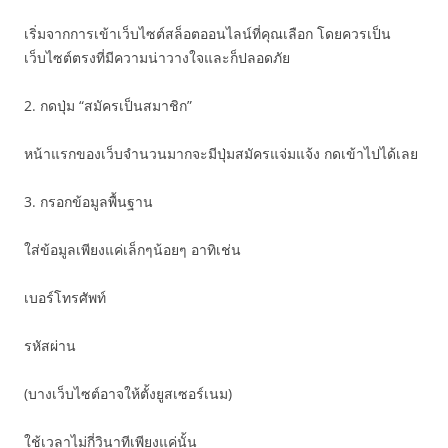
เริ่มจากการเข้าเว็บไซต์สล็อตออนไลน์ที่คุณเลือก โดยควรเป็น
เว็บไซต์ตรงที่มีความน่าวางใจและก็ปลอดภัย
2. กดปุ่ม “สมัครเป็นสมาชิก”
หน้าแรกของเว็บจำนวนมากจะมีปุ่มสมัครแจ่มแจ้ง กดเข้าไปได้เลย
3. กรอกข้อมูลพื้นฐาน
ใส่ข้อมูลเพียงแค่เล็กๆน้อยๆ อาทิเช่น
เบอร์โทรศัพท์
รหัสผ่าน
(บางเว็บไซต์อาจให้ตั้งยูสเซอร์เนม)
ใช้เวลาไม่กี่วินาทีเพียงแค่นั้น