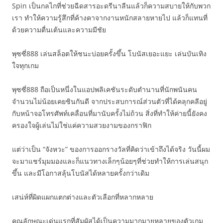
Spin เป็นกลไกที่ช่วยฉีดสารอะดรีนาลีนแล้วก็ความสบายให้กับพวก
เรา ทำให้ความรู้สึกที่ค้างคาจากงานหนักสลายหายไป แล้วก็แทนที่
ด้วยความตื่นเต้นและความมีชัย
พุซซี่888 เล่นสล็อตให้ชนะบ่อยครั้งขึ้น โบนัสเยอะแยะ เล่นบันเทิง
ใจทุกเกม
พุซซี่888 ถือเป็นหนึ่งในแอปพลิเคชันระดับตำนานที่นักพนันคน
จำนวนไม่น้อยเคยชินกันดี จากประสบการณ์ส่วนตัวที่ได้คลุกคลีอยู่
กับหน้าจอโทรศัพท์เคลื่อนที่มานับครั้งไม่ถ้วน สิ่งที่ทำให้ค่ายนี้ยังคง
ครองใจผู้เล่นไม่ใช่แค่ความสวยงามของกราฟิก
แต่ว่าเป็น “จังหวะ” ของการออกรางวัลที่คิดว่าเข้าถึงได้จริง วันนี้ผม
จะมาแชร์มุมมองและก็แนวทางเล็กๆน้อยๆที่ช่วยทำให้การเล่นสนุก
ขึ้น และมีโอกาสลุ้นโบนัสได้หลายครั้งกว่าเดิม
เสน่ห์ที่ผิดแผกแตกต่างและตัวเลือกที่หลากหลาย
คุณลักษณะเด่นแรกที่สัมผัสได้เป็นความมากมายหลายของตัวเกม