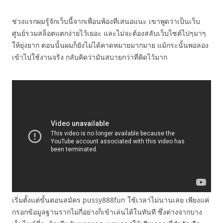
ช่วงแรกผมรู้จักเว็บนี้จากเพื่อนพ้องที่เสนอแนะ เขาพูดว่าเป็นเว็บ
ศูนย์รวมสล็อตแตกง่ายไว้เยอะ และไม่จะต้องสลับเว็บไซต์ไปๆมาๆ
ให้ยุ่งยาก ตอนนั้นผมก็ยังไม่ได้คาดหมายมากมาย แม้กระนั้นพอลอง
เข้าไปใช้งานจริง กลับคิดว่ามันสบายกว่าที่คิดไว้มาก
เริ่มตั้งแต่ขั้นตอนสมัคร pussy888fun ใช้เวลาไม่นานเลย เพียงแค่
กรอกข้อมูลฐานรากไม่กี่อย่างก็เข้าเล่นได้ในทันที ซึ่งต่างจากบาง