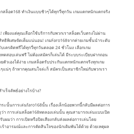
ากสล็อต168 ทำเงินแบบชิวๆได้ทุกวี่ทุกวัน เกมแตกหนักแตกจริง
! เพียงแต่คุณเลือกใช้บริการกับพวกเราสล็อตเว็บตรงไม่ผ่าน
ลยว่า สิทธิพิเศษจัดเต็มแน่นอน! เกมFaro168จากค่ายเกมชั้นนำระดับ
บเครดิตฟรีได้ทุกวี่ทุกวันตลอด 24 ชั่วโมง เลือกเกม
บทดสอบเล่นฟรี ไม่ต้องสมัครก็เล่นได้ มีระบบระเบียบฝากถอน
วยตัวเองได้ง่าย เกมสล็อตรับประกันแตกหนักแตกจริงทุกเกม
่นๆแน่ๆ ถ้าหากคุณสนใจล่ะก็ สมัครเป็นสมาชิกใหม่กับพวกเรา
เร็จลัพธ์อย่างไรบ้าง?
กระนั้นการเล่นfaro168นั้น เรื่องเล็กน้อยพวกนี้กลับมีผลต่อการ
ๆว่า การเล่นสล็อต168ทดลองเล่นนั้น คุณสามารถเล่นแบบเปิด
หมครับผมว่า การเปิดหรือปิดเสียงกลับส่งผลต่อการเล่นโดย
นเร้าอารมณ์และการตัดสินใจของนักเดิมพันได้ด้วย ด้วยเหตุผล