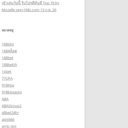
เข้าเล่นวันนี้ รับโปรดีทันที Top 76 by
Mozelle sexy168c.com 13 ก.ย. 26
หมวดหมู่
168slot
168สล็อต
188bet
188betth
1xbet
77UFA
918Kiss
918kissauto
ABA
ABAGroup2
allbet24hr
alot666
amb slot