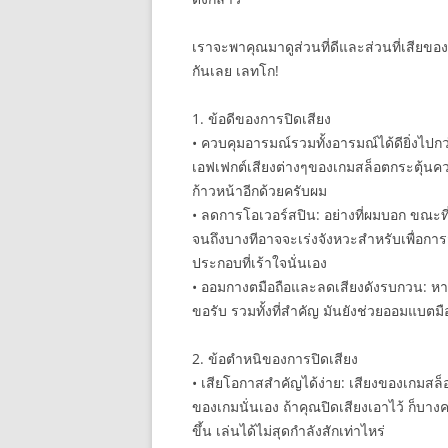
เราจะพาคุณมาดูส่วนที่ดีและส่วนที่เสียข
กันเลย เลทโก!
1. ข้อดีของการปิดเสียง
• ควบคุมอารมณ์รวมทั้งอารมณ์ได้ดียิ่งไปกว
เอฟเฟกต์เสียงต่างๆของเกมสล็อตกระตุ้นควา
ก้าวหน้าอีกด้วยครับผม
• ลดการโอเวอร์สปิน: อย่างที่ผมบอก ขณะที่
จนถึงบางทีอาจจะเร่งจังหวะสำหรับเพื่อการส
ประกอบที่เร้าใจนั่นเอง
• ออมกางตมือถือและลดเสียงดังรบกวน: หากค
ขอรับ รวมทั้งที่สำคัญ มันยังช่วยออมแบตมื
2. ข้อตำหนิของการปิดเสียง
• เสียโอกาสสำคัญได้ง่าย: เสียงของเกมสล
ของเกมนั่นเอง ถ้าคุณปิดเสียงเอาไว้ ก็บา
ขึ้น เล่นได้ไม่สุดกำลังสักเท่าไหร่