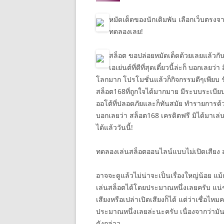
หมัดเด็ดของนักเดิมพัน เลือกเว็บตรงจ
ทดลองเลย!
สล็อต ขอปล่อยหมัดเด็ดด้วยเลยแล้วกัน
เอเย่นต์ที่ดีที่สุดเดี๋ยวนี้ล่ะก็ บอกเ
โลกมาก โปรโมชั่นแล้วก็กิจกรรมดีๆเพียบ รั
สล็อต168ที่ถูกใจได้มากมาย มีระบบระเบีย
ออโต้ที่ปลอดภัยและก็ทันสมัย ทำรายการด้
บอกเลยว่า สล็อต168 เครดิตฟรี มิได้มาเล
ได้แล้ววันนี้!
ทดลองเล่นสล็อตออนไลน์แบบไม่เปิดเสียง สำ
อาจจะดูแล้วไม่น่าจะเป็นเรื่องใหญ่น้อย แม้
เล่นสล็อตได้โดยประมาณหนึ่งเลยครับ แน่
เสียงหรือเปล่าเปิดเสียงก็ได้ แต่ว่าเชื่อไ
ประมาณหนึ่งเลยล่ะนะครับ เนื่องจากว่ามั
ดังกล่าว