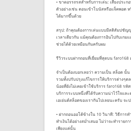
• ขาดอรรถรสสำหรับการเล่น: เสียงประกอ
ตัวอย่างเช่น ตอนเข้าโบนัสหรือแจ็คพอต ห
ได้มากขึ้นด้วย
สรุป: ถ้าคุณต้องการเล่นแบบมีสติสัมปชัญญะ 
เวลาเดียวกัน แม้คุณต้องการอินไปกับเกมแล
ช่วยได้ด้วยเหมือนกันครับผม
รีวิวระบบฝากถอนที่เยี่ยมที่สุดบน faro168 สล
จำเป็นต้องบอกเลยว่า ความเป็น สล็อต นั้น 
รวมทั้งปรับปรุงแก้ไขการให้บริการต่างๆตลอดเ
น้อยที่ยังไม่เคยเข้าใช้บริการ faro168 รห
บริการระบบหนึ่งที่ได้รับความน่าไว้ใจและ
เอเย่นต์สล็อตของเรากันไปเลยนะครับ จะปฏ
• ฝากถอนออโต้ข้างใน 10 วินาที: วิธีการทำ
ทำเงินได้อย่างสม่ำเสมอ ไม่ว่าจะทำรายกา
เพียงแค่นั้น