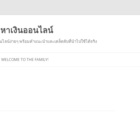
อหาเงินออนไลน์
อนไลน์ง่ายๆ พร้อมคำแนะนำและเคล็ดลับที่นำไปใช้ได้จริง
ข้าม
ไป
WELCOME TO THE FAMILY!
ยัง
เนื้อหา