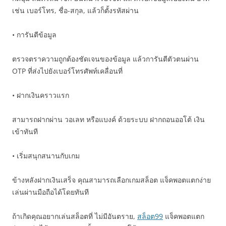
เช่น เบอร์โทร, ชื่อ-สกุล, แล้วก็ตั้งรหัสผ่าน
• การันตีข้อมูล
ตรวจตราความถูกต้องชัดเจนของข้อมูล แล้วการันตีตัวตนผ่าน
OTP ที่ส่งไปยังเบอร์โทรศัพท์เคลื่อนที่
• ฝากเงินคราวแรก
สามารถฝากผ่าน วอเลท หรือแบงค์ ด้วยระบบ ฝากถอนออโต้ เงิน
เข้าทันที
• เริ่มสนุกสนานกับเกม
ข้างหลังฝากเงินเสร็จ คุณสามารถเลือกเกมสล็อต แจ็คพอตแตกง่าย
เล่นผ่านมือถือได้โดยทันที
ถ้าเกิดคุณอยากเล่นสล็อตที่ ไม่มีอันตราย,
สล็อต99
แจ็คพอตแตก