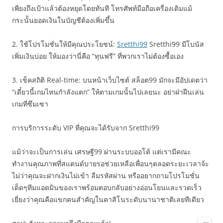
เพียงถึงเป้าแล้วต้องหยุดโดยทันที โทรศัพท์มือถือเครื่องเดิมแม้
กระนั้นยอดเงินในบัญชีต้องเพิ่มขึ้น
2. ใช้โปรโมชั่นให้มีคุณประโยชน์:
Sretthi99
Sretthi99 มีโบนัส
เพิ่มเงินบ่อย ให้มองว่านี่คือ “ทุนฟรี” ที่พวกเราไม่ต้องซื้อเอง
3. เช็คสถิติ Real-time: บนหน้าเว็บไซต์ สล็อต99 มักจะมีอัปเดตว่า
“เดี๋ยวนี้เกมไหนกำลังแตก” ให้ตามเกมนั้นไปเลยนะ อย่าฝ่าฝืนเล่น
เกมที่ซึมเซา
การบริการระดับ VIP ที่คุณจะได้รับจาก Sretthi99
แม้ว่าจะเป็นการเล่น เศรษฐี99 ผ่านระบบออโต้ แต่เรามีคณะ
ทำงานคุณภาพที่สแตนด์บายรอช่วยเหลือเพื่อนๆตลอดระยะเวลาจ้ะ
ไม่ว่าคุณจะฝากเงินไม่เข้า ลืมรหัสผ่าน หรืออยากถามโปรโมชั่น
เด็ดๆทีมแอดมินของเราพร้อมตอบกลับอย่างอ่อนโยนและรวดเร็ว
เยี่ยงว่าคุณคือแขกคนสำคัญในคาสิโนระดับนานาชาติเลยทีเดียว