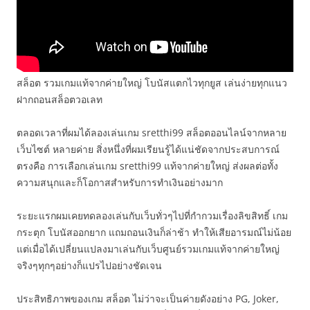
สล็อต รวมเกมแท้จากค่ายใหญ่ โบนัสแตกไวทุกยูส เล่นง่ายทุกแนว
ฝากถอนสล็อตวอเลท
ตลอดเวลาที่ผมได้ลองเล่นเกม sretthi99 สล็อตออนไลน์จากหลาย
เว็บไซต์ หลายค่าย สิ่งหนึ่งที่ผมเรียนรู้ได้แน่ชัดจากประสบการณ์
ตรงคือ การเลือกเล่นเกม sretthi99 แท้จากค่ายใหญ่ ส่งผลต่อทั้ง
ความสนุกและก็โอกาสสำหรับการทำเงินอย่างมาก
ระยะแรกผมเคยทดลองเล่นกับเว็บทั่วๆไปที่กำกวมเรื่องลิขสิทธิ์ เกม
กระตุก โบนัสออกยาก แถมถอนเงินก็ล่าช้า ทำให้เสียอารมณ์ไม่น้อย
แต่เมื่อได้เปลี่ยนแปลงมาเล่นกับเว็บศูนย์รวมเกมแท้จากค่ายใหญ่
จริงๆทุกๆอย่างก็แปรไปอย่างชัดเจน
ประสิทธิภาพของเกม สล็อต ไม่ว่าจะเป็นค่ายดังอย่าง PG, Joker,