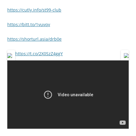
https://cutly.info/st99-club
https://bitt.to/1vuvqv
https://shorturl.asia/drb0e
https://t.co/2X0SzZ4ggY