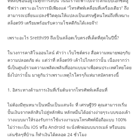
ที่หลบซ่อนอยู่ในทุกการสปิน วันนี้เราจะพาไปเจาะลึกแบบเอ็กซ์คลู
ซีฟว่า เพราะอะไรการมีเพียงแค่ “โทรศัพท์เคลื่อนที่เครื่องเดียว” ถึง
สามารถเปลี่ยนแปลงชีวิตคุณให้แปลงเป็นเศรษฐีคนใหม่ถึงที่เหมาะ
สล็อต99 เตรียมพร้อมรับความโชคดีกันได้เลยจ๊า!
เพราะอะไร Sretthi99 ถึงเป็นสล็อตเว็บตรงที่เด็ดที่สุดในปีนี้?
ในวงการคาสิโนออนไลน์ คำว่า เว็บไซต์ตรง สื่อความหมายพอๆกับ
ความปลอดภัย ค่ะ แต่ว่าที่ สล็อต99 เค้าไปไกลกว่านั้น เนื่องจากว่า
นี่เป็นศูนย์รวมความเพลิดเพลินที่ออกแบบมาเพื่อคนประเทศไทยโดย
ยิ่งไปกว่านั้น มาดูกันว่าเพราะเหตุไรใครๆก็แห่มาสมัครตรงนี้
1. อิสระทางด้านการเงินที่เริ่มต้นจากโทรศัพท์เคลื่อนที่
ไม่ต้องมีทุนหนาเป็นหมื่นเป็นแสนจ้ะ ที่ เศรษฐี99 คุณสามารถเริ่ม
ปั้นเงินจากหลักสิบไปสู่หลักพัน หลักหมื่นได้อย่างง่ายๆระบบของเค้า
วางแบบมาให้รองรับการใช้แรงงานบนโทรศัพท์มือถือแบบ 100%
ไม่ว่าจะเป็น iOS หรือ Android จะนั่งพักผ่อนบนรถเมล์ หรือนอน
เล่นชิลๆที่บ้าน ก็ทำเงินได้ตลอด 24 ชั่วโมง