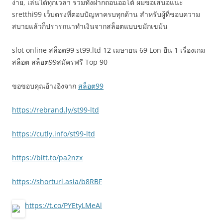
ง่าย, เล่นได้ทุกเวลา รวมทั้งฝากถอนออโต้ ผมขอเสนอแนะ
sretthi99 เว็บตรงที่ตอบปัญหาครบทุกด้าน สำหรับผู้ที่ชอบความ
สบายแล้วก็ปรารถนาทำเงินจากสล็อตแบบขมักเขม้น
slot online สล็อต99 st99.ltd 12 เมษายน 69 Lon ยืน 1 เรื่องเกม
สล็อต สล็อต99สมัครฟรี Top 90
ขอขอบคุณอ้างอิงจาก
สล็อต99
https://rebrand.ly/st99-ltd
https://cutly.info/st99-ltd
https://bitt.to/pa2nzx
https://shorturl.asia/b8RBF
https://t.co/PYEtyLMeAl