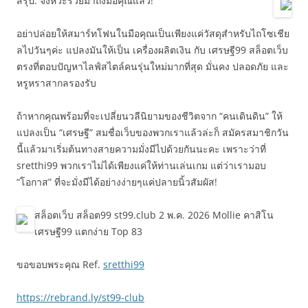
สรุป: จังหวะรวยมาถึงมือคุณแล้ว!
อย่าปล่อยให้สมาร์ทโฟนในมือคุณเป็นเพียงแค่วัสดุสำหรับไถโซเชีย
ลไปวันๆค่ะ แปลงมันให้เป็น เครื่องผลิตเงิน กับ เศรษฐี99 สล็อตเว็บ
ตรงที่ตอบปัญหาไลฟ์สไตล์คนรุ่นใหม่มากที่สุด มั่นคง ปลอดภัย และ
หรูหราสากลรองรับ
ถ้าหากคุณพร้อมที่จะเปลี่ยนวลีนิยามของชีวิตจาก “คนเดินดิน” ให้
แปลงเป็น “เศรษฐี” สมชื่อเว็บของพวกเราแล้วล่ะก็ สมัครสมาชิกวัน
นี้แล้วมาเริ่มต้นทางสายความมั่งมีไปด้วยกันนะคะ เพราะว่าที่
sretthi99 พวกเราไม่ได้เพียงแค่ให้ท่านเล่นเกม แต่ว่าเรามอบ
“โอกาส” ที่จะมั่งมีได้อย่างง่ายๆแค่ปลายนิ้วสัมผัส!
สล็อตเว็บ สล็อต99 st99.club 2 พ.ค. 2026 Mollie คาสิโน
เศรษฐี99 แตกง่าย Top 83
ขอขอบพระคุณ Ref.
sretthi99
https://rebrand.ly/st99-club