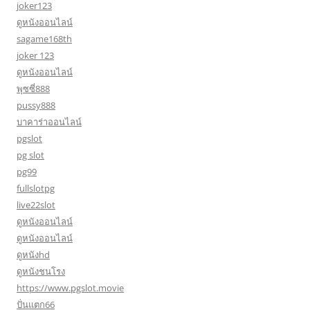
joker123
ดูหนังออนไลน์
sagame168th
joker 123
ดูหนังออนไลน์
พุซซี่888
pussy888
บาคาร่าออนไลน์
pgslot
pg slot
pg99
fullslotpg
live22slot
ดูหนังออนไลน์
ดูหนังออนไลน์
ดูหนังhd
ดูหนังชนโรง
https://www.pgslot.movie
ปั่นแตก66