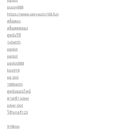
pgslot
pussy888
https://www.sexyauto168.fun
สล็อตxo
สล็อตทดลอง
ดูหนังโป๊
1xbetth
pgslot
pgslot
pgslot888
kiss918
pg slot
188betth
ดูหนังออนไลน์
ทางเข้า joker
joker slot
โจ๊กเกอร์123
918kiss