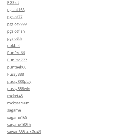
PGSlot
pgslot168
pgslot77
pgslot9999
pgslotfish
pgslotth
pokbet
PunPro66
PunPro777
puntaek66
Pussy888
pussy888play
pussy888win
rocket45
rockstar66m
sagame
sagame168
sagame168th
sawan888 เครดิตฟรี