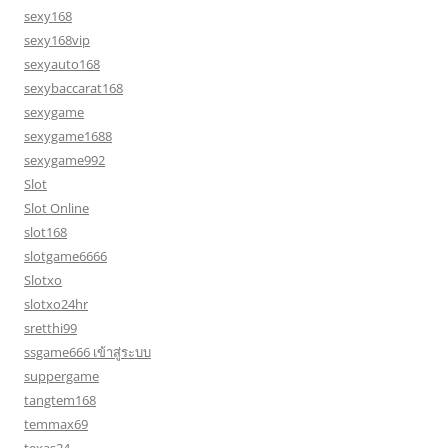
sexy168
sexy168vip
sexyauto168
sexybaccarat168
sexygame
sexygame1688
sexygame992
Slot
Slot Online
slot168
slotgame6666
Slotxo
slotxo24hr
sretthi99
ssgame666 เข้าสู่ระบบ
suppergame
tangtem168
temmax69