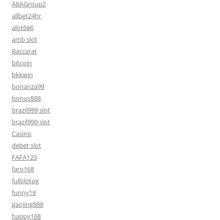
ABAGroup2
allbet24hr
alot666
amb slot
Baccarat
bitcoin
bkkwin
bonanza99
bonus888
brazil999 slot
brazil999 slot
Casino
debet slot
FAFA123
faro168
fullslotpg
funny18
gaojing888
happy168