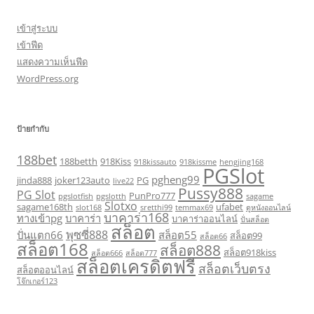
เข้าสู่ระบบ
เข้าฟีด
แสดงความเห็นฟีด
WordPress.org
ป้ายกำกับ
188bet
188betth
918Kiss
918kissauto
918kissme
hengjing168
PGSlot
pgheng99
jinda888
joker123auto
PG
live22
Pussy888
PG Slot
PunPro777
pgslotfish
pgslotth
sagame
Slotxo
sagame168th
ufabet
slot168
sretthi99
temmax69
ดูหนังออนไลน์
บาคาร่า168
ทางเข้าpg
บาคาร่า
บาคาร่าออนไลน์
ปั่นสล็อต
สล็อต
พุซซี่888
ปั่นแตก66
สล็อต55
สล็อต99
สล็อต66
สล็อต168
สล็อต888
สล็อต918kiss
สล็อต666
สล็อต777
สล็อตเครดิตฟรี
สล็อตเว็บตรง
สล็อตออนไลน์
โจ๊กเกอร์123