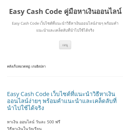
Easy Cash Code คู่มือหาเงินออนไลน์
Easy Cash Code เว็บไซต์ที่แนะนำวิธีหาเงินออนไลน์ง่ายๆ พร้อมคำ
แนะนำและเคล็ดลับที่นำไปใช้ได้จริง
ข้าม
เมนู
ไป
ยัง
เนื้อหา
คลังเก็บหมวดหมู่:
เกมยิงปลา
Easy Cash Code เว็บไซต์ที่แนะนำวิธีหาเงิน
ออนไลน์ง่ายๆ พร้อมคำแนะนำและเคล็ดลับที่
นำไปใช้ได้จริง
หาเงิน ออนไลน์ วันละ 500 ฟรี
วิธีหาเงินในวัยเรียน