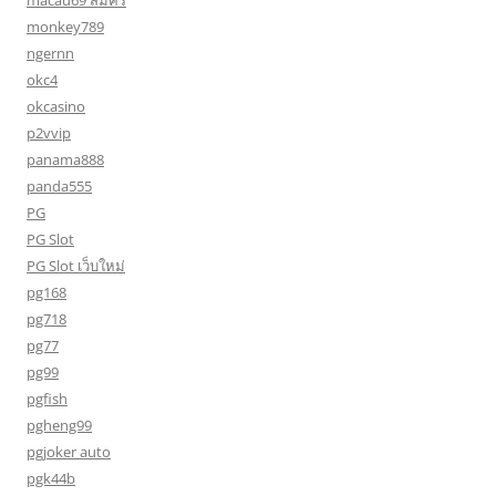
macau69 สมัคร
monkey789
ngernn
okc4
okcasino
p2vvip
panama888
panda555
PG
PG Slot
PG Slot เว็บใหม่
pg168
pg718
pg77
pg99
pgfish
pgheng99
pgjoker auto
pgk44b