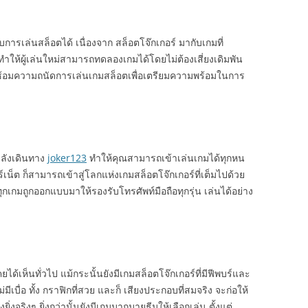
การเล่นสล็อตได้ เนื่องจาก สล็อตโจ๊กเกอร์ มากับเกมที่
่ทำให้ผู้เล่นใหม่สามารถทดลองเกมได้โดยไม่ต้องเสี่ยงเดิมพัน
ฝึกซ้อมความถนัดการเล่นเกมสล็อตเพื่อเตรียมความพร้อมในการ
กำลังเดินทาง
joker123
ทำให้คุณสามารถเข้าเล่นเกมได้ทุกหน
ร์เน็ต ก็สามารถเข้าสู่โลกแห่งเกมสล็อตโจ๊กเกอร์ที่เต็มไปด้วย
ุกเกมถูกออกแบบมาให้รองรับโทรศัพท์มือถือทุกรุ่น เล่นได้อย่าง
คยได้เห็นทั่วไป แม้กระนั้นยังมีเกมสล็อตโจ๊กเกอร์ที่มีฟีพบร์และ
ีเบื่อ ทั้ง กราฟิกที่สวย และก็ เสียงประกอบที่สมจริง จะก่อให้
่งจริงๆ ยิ่งกว่านั้นยังมีเกมมากมายธีมให้เลือกเล่น ตั้งแต่