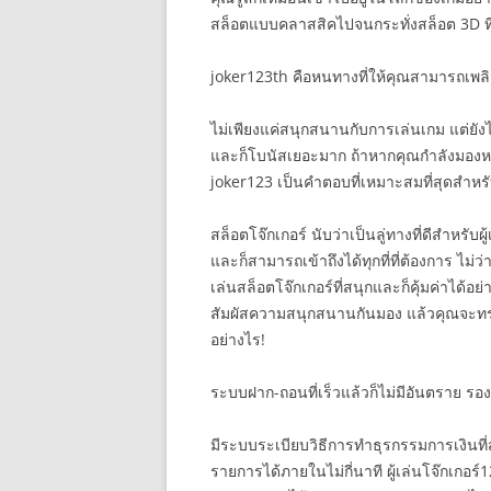
สล็อตแบบคลาสสิคไปจนกระทั่งสล็อต 3D ที่
joker123th คือหนทางที่ให้คุณสามารถเพล
ไม่เพียงแค่สนุกสนานกับการเล่นเกม แต่ย
และก็โบนัสเยอะมาก ถ้าหากคุณกำลังมองหาช
joker123 เป็นคำตอบที่เหมาะสมที่สุดสำหร
สล็อตโจ๊กเกอร์ นับว่าเป็นลู่ทางที่ดีสำหรั
และก็สามารถเข้าถึงได้ทุกที่ที่ต้องการ ไม
เล่นสล็อตโจ๊กเกอร์ที่สนุกและก็คุ้มค่าได้อย
สัมผัสความสนุกสนานกันมอง แล้วคุณจะทราบด
อย่างไร!
ระบบฝาก-ถอนที่เร็วแล้วก็ไม่มีอันตราย รอ
มีระบบระเบียบวิธีการทำธุรกรรมการเงินที
รายการได้ภายในไม่กี่นาที ผู้เล่นโจ๊กเกอร