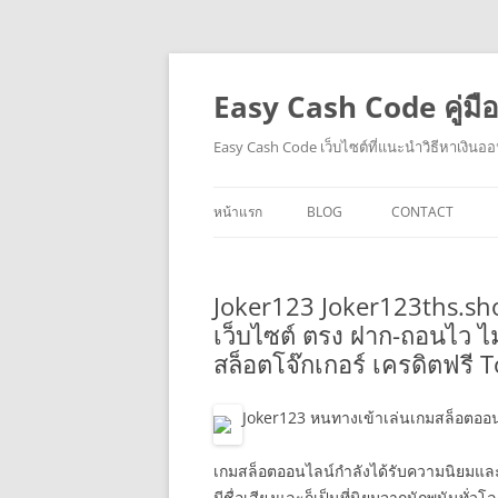
Easy Cash Code คู่มื
Easy Cash Code เว็บไซต์ที่แนะนำวิธีหาเงินอ
หน้าแรก
BLOG
CONTACT
Joker123 Joker123ths.sh
เว็บไซต์ ตรง ฝาก-ถอนไว ไม่
สล็อตโจ๊กเกอร์ เครดิตฟรี 
Joker123 หนทางเข้าเล่นเกมสล็อตออนไล
เกมสล็อตออนไลน์กำลังได้รับความนิยมและก
มีชื่อเสียงและก็เป็นที่นิยมจากนักพนันทั