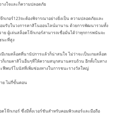
่าวางใจและก็ความปลอดภัย
่นโจ๊กเกอร์123จะต้องพิจารณาอย่างยิ่งเป็น ความปลอดภัยและ
ยินยอมรับในวงการคาสิโนออนไลน์มานาน ด้วยการพัฒนารวมทั้ง
าย ผู้เล่นสล็อตโจ๊กเกอร์สามารถเชื่อมั่นได้ว่าทุกการพนันจะ
นะที่สูง
รมีเกมสล็อตที่นานัปการแล้วก็น่าสนใจ ไม่ว่าจะเป็นเกมสล็อต
ล้วก็เกมคาสิโนอื่นๆที่ให้ความสนุกสนานครบถ้วน อีกทั้งในทาง
และฟีพบร์โบนัสที่เพิ่มช่องทางในการชนะรางวัลใหญ่
ย ไม่กี่ขั้นตอน
ตโจ๊กเกอร์ ซึ่งมีทั้งเวอร์ชันสำหรับคอมพิวเตอร์และมือถือ