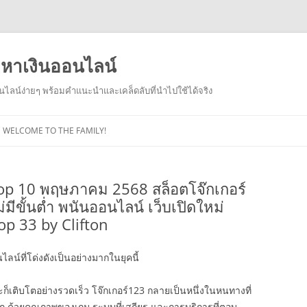
อหาเงินออนไลน์
อนไลน์ง่ายๆ พร้อมคำแนะนำและเคล็ดลับที่นำไปใช้ได้จริง
ข้าม
ไป
WELCOME TO THE FAMILY!
ยัง
เนื้อหา
op 10 พฤษภาคม 2568 สล็อตโจ๊กเกอร์
มีขั้นต่ำ พนันออนไลน์ เว็บเปิดใหม่
Top 33 by Clifton
น์ที่โด่งดังเป็นอย่างมากในยุคนี้
็เติบโตอย่างรวดเร็ว โจ๊กเกอร์123 กลายเป็นหนึ่งในหนทางที่
่วโลก ด้วยคุณภาพของเกม ระบบที่เสถียร และการบริการที่ตอบ