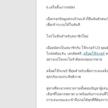
6.เสร็จสิ้นการสมัคร
เมื่อกรอกข้อมูลครบถ้วนแล้วก็ยืนยันตัวตนเป
เพื่อเข้าระบบได้ในทันที
โปรโมชั่นสำหรับสมาชิกใหม่
เมื่อสมัครเป็นสมาชิกกับ โจ๊กเกอร์123 คุณ
โบนัสต้อนรับ, เครดิตฟรี,
สล็อตโจ๊กเกอร์
หร
อย่างแน่ใจและไม่จำต้องลงทุนมากมาย
สล็อตโจ๊กเกอร์ ที่สุดสำหรับเพื่อการเล่นสล็
สุดๆกับเกมประสิทธิภาพ
ลู่ทางที่สะดวกสบายรวมทั้งตอบปัญหาผู้เล่นj
เลือกที่ไม่ควรพลาด! มาพร้อมกับการเล่นท
การเล่นเกมและเข้าถึงเกมได้ทุกที่ที่ต้องการ 