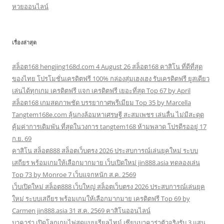
หวยออนไลน์
เรื่องล่าสุด
สล็อต168 hengjing168d.com 4 August 26 สล็อต168 คาสิโน ที่ดีที่สุด
ของไทย โปรโมชั่นเครดิตฟรี 100% กล่องสุ่มเฮงเฮง รับเครดิตฟรี ยูสเดียว
เล่นได้ทุกเกม เครดิตฟรี แจก เครดิตฟรี เยอะที่สุด Top 67 by April
สล็อต168 เกมสดภาพชัด บรรยากาศพรีเมียม Top 35 by Marcella
Tangtem168e.com ลุ้นกงล้อมหาเศรษฐี สะสมเพชร เล่นลื่น ไม่มีสะดุด
คุ้มค่าการเดิมพัน ที่สุดในวงการ tangtem168 ห้ามพลาด โปรดีรออยู่ 17
ก.ย. 69
คาสิโน สล็อต888 สล็อตเว็บตรง 2026 ประสบการณ์เล่นยุคใหม่ ระบบ
เสถียร พร้อมเกมให้เลือกมากมาย เว็บเปิดใหม่ jin888.asia ทดลองเล่น
Top 73 by Monroe 7 เว็บแจกหนัก ส.ค. 2569
เว็บเปิดใหม่ สล็อต888 เว็บใหญ่ สล็อตเว็บตรง 2026 ประสบการณ์เล่นยุค
ใหม่ ระบบเสถียร พร้อมเกมให้เลือกมากมาย เครดิตฟรี Top 69 by
Carmen jin888.asia 31 ส.ค. 2569 คาสิโนออนไลน์
บาคาร่า เปิดโลกเกมไพ่สดแบบเรียลไทม์ เซียนบาคาร่าตัวจริงรับ 3 แสน