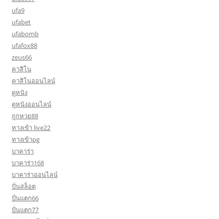
ufa9
ufabet
ufabomb
ufafox88
zeus66
คาสิโน
คาสิโนออนไลน์
ดูหนัง
ดูหนังออนไลน์
ถูกหวย88
ทางเข้า live22
ทางเข้าpg
บาคาร่า
บาคาร่า168
บาคาร่าออนไลน์
ปั่นสล็อต
ปั่นแตก66
ปั่นแตก77