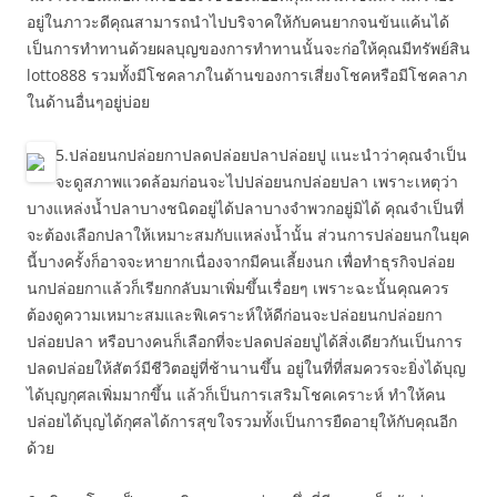
อยู่ในภาวะดีคุณสามารถนำไปบริจาคให้กับคนยากจนข้นแค้นได้
เป็นการทำทานด้วยผลบุญของการทำทานนั้นจะก่อให้คุณมีทรัพย์สิน
lotto888 รวมทั้งมีโชคลาภในด้านของการเสี่ยงโชคหรือมีโชคลาภ
ในด้านอื่นๆอยู่บ่อย
5.ปล่อยนกปล่อยกาปลดปล่อยปลาปล่อยปู แนะนำว่าคุณจำเป็น
จะดูสภาพแวดล้อมก่อนจะไปปล่อยนกปล่อยปลา เพราะเหตุว่า
บางแหล่งน้ำปลาบางชนิดอยู่ได้ปลาบางจำพวกอยู่มิได้ คุณจำเป็นที่
จะต้องเลือกปลาให้เหมาะสมกับแหล่งน้ำนั้น ส่วนการปล่อยนกในยุค
นี้บางครั้งก็อาจจะหายากเนื่องจากมีคนเลี้ยงนก เพื่อทำธุรกิจปล่อย
นกปล่อยกาแล้วก็เรียกกลับมาเพิ่มขึ้นเรื่อยๆ เพราะฉะนั้นคุณควร
ต้องดูความเหมาะสมและพิเคราะห์ให้ดีก่อนจะปล่อยนกปล่อยกา
ปล่อยปลา หรือบางคนก็เลือกที่จะปลดปล่อยปูได้สิ่งเดียวกันเป็นการ
ปลดปล่อยให้สัตว์มีชีวิตอยู่ที่ช้านานขึ้น อยู่ในที่ที่สมควรจะยิ่งได้บุญ
ได้บุญกุศลเพิ่มมากขึ้น แล้วก็เป็นการเสริมโชคเคราะห์ ทำให้คน
ปล่อยได้บุญได้กุศลได้การสุขใจรวมทั้งเป็นการยืดอายุให้กับคุณอีก
ด้วย