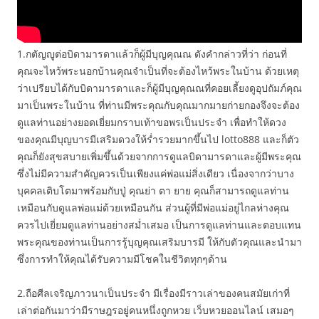
1.กตัญญูต่อบิดามารดาแล้วก็ผู้มีบุญคุณณ ดังคำกล่าวที่ว่า ก่อนที่
คุณจะไหว้พระนอกบ้านคุณจำเป็นที่จะต้องไหว้พระในบ้าน ด้วยเหตุ
ว่าเปรียบได้กับบิดามารดาและก็ผู้มีบุญคุณณที่คอยเลี้ยงดูอุปถัมภ์คุณ
มาเป็นพระในบ้าน ที่ท่านมีพระคุณกับคุณมากมายก่ายกองจึงจะต้อง
ดูแลท่านอย่างยอดเยี่ยมกราบเท้าขอพรเป็นประจำ เพื่อทำให้ดวง
ของคุณมีบุญบารมีเสริมดวงให้ร่ำรวยมากขึ้นไป lotto888 และก็ตัว
คุณก็ยังสุขสบายเพิ่มขึ้นด้วยจากการดูแลบิดามารดาและผู้มีพระคุณ
ซึ่งไม่มีความสำคัญควรเป็นเพียงแค่พ่อแม่สิ่งเดียว เนื่องจากว่าบาง
บุคคลเติบโตมาพร้อมกับปู่ คุณย่า ตา ยาย คุณก็สามารถดูแลท่าน
เหมือนกับดูแลพ่อแม่ด้วยเหมือนกัน ส่วนผู้ที่มีพ่อแม่อยู่ไกลห่างคุณ
ควรไปเยี่ยมดูแลท่านอย่างสม่ำเสมอ เป็นการดูแลท่านและตอบแทน
พระคุณของท่านเป็นการรู้บุญคุณเสริมบารมี ให้กับตัวคุณและนำมา
ซึ่งการทำให้คุณได้รับความมีโชคในชีวิตทุกๆด้าน
2.ถือศีลเจริญภาวนาเป็นประจำ มีเรื่องมีราวเล่าของคนสมัยเก่าที่
เล่าต่อกันมาว่ามีราษฎรอยู่คนหนึ่งถูกหวย เว็บหวยออนไลน์ เสมอๆ