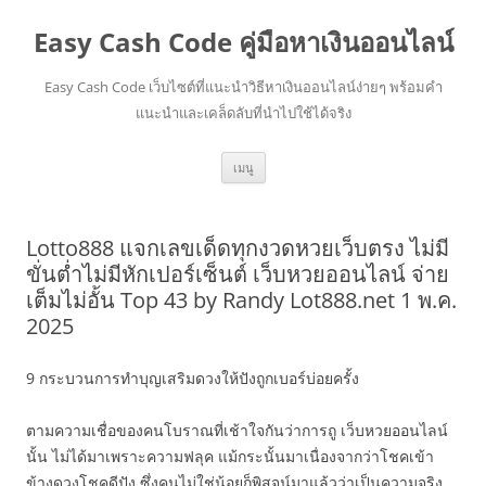
Easy Cash Code คู่มือหาเงินออนไลน์
Easy Cash Code เว็บไซต์ที่แนะนำวิธีหาเงินออนไลน์ง่ายๆ พร้อมคำ
แนะนำและเคล็ดลับที่นำไปใช้ได้จริง
ข้าม
เมนู
ไป
ยัง
เนื้อหา
Lotto888 แจกเลขเด็ดทุกงวดหวยเว็บตรง ไม่มี
ขั่นต่ำไม่มีหักเปอร์เซ็นต์ เว็บหวยออนไลน์ จ่าย
เต็มไม่อั้น Top 43 by Randy Lot888.net 1 พ.ค.
2025
9 กระบวนการทำบุญเสริมดวงให้ปังถูกเบอร์บ่อยครั้ง
ตามความเชื่อของคนโบราณที่เช้าใจกันว่าการถู เว็บหวยออนไลน์
นั้น ไม่ได้มาเพราะความฟลุค แม้กระนั้นมาเนื่องจากว่าโชคเข้า
ข้างดวงโชคดีปัง ซึ่งคนไม่ใช่น้อยก็พิสูจน์มาแล้วว่าเป็นความจริง