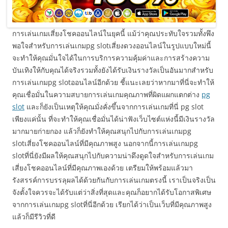
การเล่นเกมเสี่ยงโชคออนไลน์ในยุคนี้ แม้ว่าคุณประทับใจรวมทั้งพึง
พอใจสำหรับการเล่นเกมpg slotเสี่ยงดวงออนไลน์ในรูปแบบใหม่นี้
จะทำให้คุณมั่นใจได้ในการบริการความคุ้มค่าและการสร้างความ
บันเทิงให้กับคุณได้จริงรวมทั้งยังได้รับเงินรางวัลเป็นอันมากสำหรับ
การเล่นเกมpg slotออนไลน์อีกด้วย ชี้แนะเลยว่าหากมาที่นี่จะทำให้
คุณเชื่อมั่นในความสบายการเล่นเกมคุณภาพที่ผิดแผกแตกต่าง
pg
slot
และก็ยังเป็นเหตุให้คุณมั่งคั่งขึ้นจากการเล่นเกมที่นี่ pg slot
เพียงแค่นั้น ที่จะทำให้คุณเชื่อมั่นได้น่าฟังเว็บไซต์แห่งนี้มีเงินรางวัล
มากมายก่ายกอง แล้วก็ยังทำให้คุณสนุกไปกับการเล่นเกมpg
slotเสี่ยงโชคออนไลน์ที่มีคุณภาพสูง นอกจากนี้การเล่นเกมpg
slotที่นี่ยังมีผลให้คุณสนุกไปกับความน่าดึงดูดใจสำหรับการเล่นเกม
เสี่ยงโชคออนไลน์ที่มีคุณภาพเองด้วย เตรียมให้พร้อมแล้วมา
รังสรรค์การบรรลุผลได้ด้วยกันกับการเล่นเกมตรงนี้ เราเป็นจริงเป็น
จังตั้งใจควรจะได้รับแต่ว่าสิ่งที่สุดและคุณก็อยากได้รับโอกาสพิเศษ
จากการเล่นเกมpg slotที่นี่อีกด้วย เรียกได้ว่าเป็นเว็บที่มีคุณภาพสูง
แล้วก็มีรีวิวที่ดี