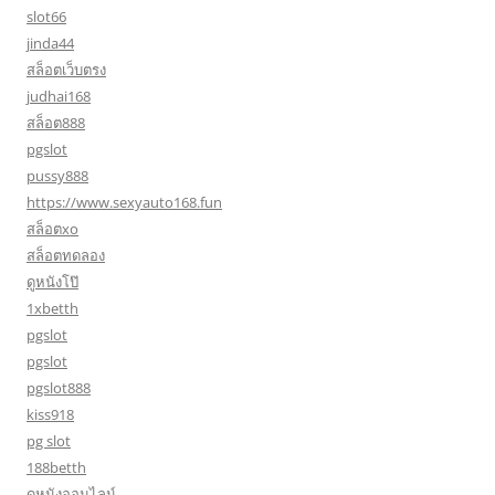
slot66
jinda44
สล็อตเว็บตรง
judhai168
สล็อต888
pgslot
pussy888
https://www.sexyauto168.fun
สล็อตxo
สล็อตทดลอง
ดูหนังโป๊
1xbetth
pgslot
pgslot
pgslot888
kiss918
pg slot
188betth
ดูหนังออนไลน์