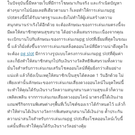
ในปัจจุบันนี้มีหลายเว็บที่มีการโฆษณาเกินจริง และกำเนิดปัญหา
ต่างๆมากไม่น้อยเลยทีเดียวตามมา ก็เลยทำให้การเล่นเกมpg
slotตรงนี้มิได้รับมาตรฐานและยังไม่ทำให้ผู้เล่นสร้างความ
สนุกสนานร่าเริงได้อีกด้วย จะต้องลักษณะของการเล่นเกมตรงนี้จะ
มีผลให้สมาชิกทุกคนสุขสบาย ได้อย่างเต็มสมรรถนะเนื่องจากคุณ
จะเบิกบานไปกับลักษณะของการเล่นเกมpg slotที่เยี่ยมที่สุดในขณะ
นี้ แล้วก็มั่งคั่งขึ้นจากการเล่นเกมสล็อตออนไลน์ที่มีความน่าดึงดูดใจ
จะต้อง
pg slot
มีการวางรูปแบบโครงการเล่นเกมpg slotที่คุ้มค่า
และก็ยังทำให้สมาชิกสนุกไปกับเงินรางวัลสิทธิพิเศษรวมทั้งความ
มั่นใจสำหรับการเล่นเกมเสริมโชคออนไลน์ที่คุ้มยิ่งกว่าเดิมอย่าง
แน่แท้ แล้วก็ยังเป็นเหตุให้สมาชิกเป็นสุขได้ตลอด 1 วันอีกด้วย ไม่
เพียงเท่านั้นลักษณะของการเล่นเกมเสี่ยงดวงออนไลน์ในยุคใหม่นี้
จะทำให้คุณได้รับเงินรางวัลความสนุกสนานความสุขแล้วก็ความ
เพลิดเพลิน จากการเล่นเกมเสี่ยงดวงออนไลน์ มาตรงนี้ได้เงินง่าย
แถมฟรีกิจกรรมพิเศษต่างๆพื้นที่เว็บไซต์ของเราได้กำหนดไว้ แล้วก็
ทำให้ท่านได้เงินรางวัลการพิเศษสนุกสนานได้เงินง่าย ค้ำประกัน
ความน่าสนใจสำหรับการเล่นเกมpg slotเสี่ยงโชคออนไลน์เว็บนี้
แค่นั้นที่จะทำให้คุณได้รับเงินรางวัลอย่างคุ้ม