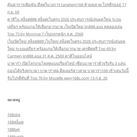
คุ้มค่าการเดิมพัน ที่สุดในวงการ tangtem168 ห้ามพลาด โปรดีรออยู่ 17
ก.ย. 69
คาสิโน สล็อต888 สล็อตเว็บตรง 2026 ประสบการณ์เล่นยุคใหม่ ระบบ
เสถียร พร้อมเกมให้เลือกมากมาย เว็บเปิดใหม่ jin888.asia ทดลองเล่น
Top 73 by Monroe 7 เว็บแจกหนัก ส.ค. 2569
เว็บเปิดใหม่ สล็อต888 เว็บใหญ่ สล็อตเว็บตรง 2026 ประสบการณ์เล่นยุค
ใหม่ ระบบเสถียร พร้อมเกมให้เลือกมากมาย เครดิตฟรี Top 69 by
Carmen jin888.asia 31 ส.ค. 2569 คาสิโนออนไลน์
บาคาร่า เปิดโลกเกมไพ่สดแบบเรียลไทม์ เซียนบาคาร่าตัวจริงรับ 3 แสน
ถอนได้จริงทุกเวลา บาคาร่าสด ดีลเลอร์สาวสวย บาคาร่า168 เข้าเล่นวันนี้
รับโปรดีทันที Top 76 by Mozelle sexy168c.com 13 ก.ย. 26
หมวดหมู่
168slot
168สล็อต
188bet
188betth