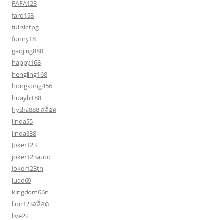
FAFA123
faro168
fullslotpg
funny18
gaojing888
happy168
hengjing168
hongkong456
huayhit88
hydra888 สล็อต
jinda55
jinda888
Joker123
joker123auto
Joker123th
juad69
kingdom66n
lion123สล็อต
live22