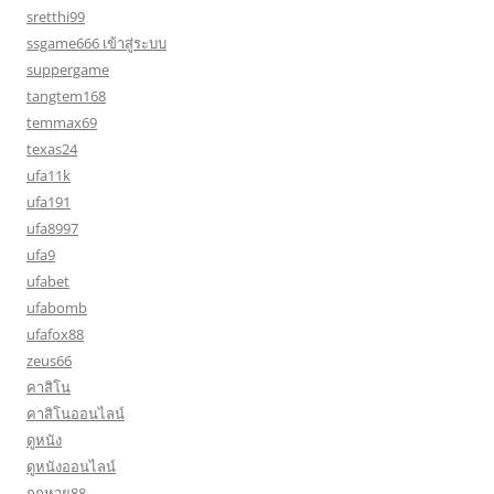
sretthi99
ssgame666 เข้าสู่ระบบ
suppergame
tangtem168
temmax69
texas24
ufa11k
ufa191
ufa8997
ufa9
ufabet
ufabomb
ufafox88
zeus66
คาสิโน
คาสิโนออนไลน์
ดูหนัง
ดูหนังออนไลน์
ถูกหวย88