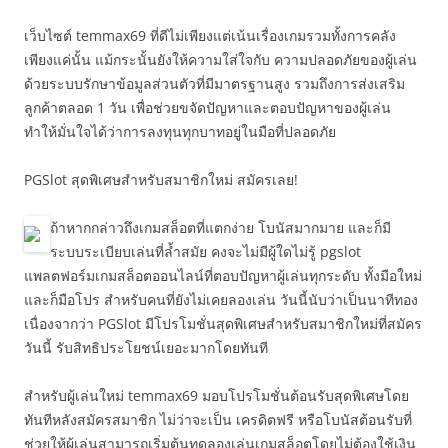
เว็บไซต์ temmax69 ที่ดีไม่เพียงแต่เน้นเรื่องเกมรวมทั้งการคลัง
เพียงแค่นั้น แม้กระนั้นยังให้ความใส่ใจกับ ความปลอดภัยของผู้เล่น
ด้วยระบบรักษาข้อมูลส่วนตัวที่มีมาตรฐานสูง รวมถึงการส่งเสริม
ลูกค้าตลอด 1 วัน เพื่อช่วยขจัดปัญหาและตอบปัญหาของผู้เล่น
ทำให้มั่นใจได้ว่าการลงทุนทุกบาทอยู่ในมือที่ปลอดภัย
PGSlot สุดพิเศษสำหรับสมาชิกใหม่ สมัครเลย!
ถ้าหากกล่าวถึงเกมสล็อตที่แตกง่าย โบนัสมากมาย และก็มี
ระบบระเบียบเล่นที่ล้ำสมัย คงจะไม่มีผู้ใดไม่รู้ pgslot
แพลตฟอร์มเกมสล็อตออนไลน์ที่ตอบปัญหาผู้เล่นทุกระดับ ทั้งมือใหม่
และก็มือโปร สำหรับคนที่ยังไม่เคยลองเล่น วันนี้นับว่าเป็นนาทีทอง
เนื่องจากว่า PGSlot มีโปรโมชั่นสุดพิเศษสำหรับสมาชิกใหม่ที่สมัคร
วันนี้ รับสิทธิประโยชน์เยอะมากโดยทันที
สำหรับผู้เล่นใหม่ temmax69 มอบโปรโมชั่นต้อนรับสุดพิเศษโดย
ทันทีหลังสมัครสมาชิก ไม่ว่าจะเป็น เครดิตฟรี หรือโบนัสต้อนรับที่
ช่วยให้ผู้เล่นสามารถเริ่มต้นทดลองเล่นเกมสล็อตโดยไม่ต้องใช้เงิน