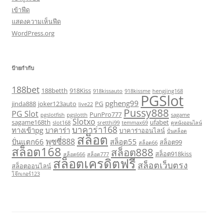
เข้าฟีด
แสดงความเห็นฟีด
WordPress.org
ป้ายกำกับ
188bet
188betth
918Kiss
918kissauto
918kissme
hengjing168
PGSlot
pgheng99
jinda888
joker123auto
PG
live22
Pussy888
PG Slot
PunPro777
pgslotfish
pgslotth
sagame
Slotxo
sagame168th
ufabet
slot168
sretthi99
temmax69
ดูหนังออนไลน์
บาคาร่า168
ทางเข้าpg
บาคาร่า
บาคาร่าออนไลน์
ปั่นสล็อต
สล็อต
พุซซี่888
ปั่นแตก66
สล็อต55
สล็อต99
สล็อต66
สล็อต168
สล็อต888
สล็อต918kiss
สล็อต666
สล็อต777
สล็อตเครดิตฟรี
สล็อตเว็บตรง
สล็อตออนไลน์
โจ๊กเกอร์123