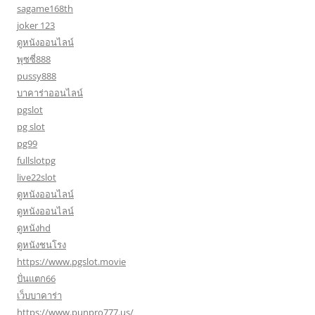
sagame168th
joker 123
ดูหนังออนไลน์
พุซซี่888
pussy888
บาคาร่าออนไลน์
pgslot
pg slot
pg99
fullslotpg
live22slot
ดูหนังออนไลน์
ดูหนังออนไลน์
ดูหนังhd
ดูหนังชนโรง
https://www.pgslot.movie
ปั่นแตก66
เว็บบาคาร่า
https://www.punpro777.us/