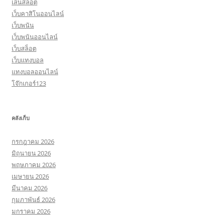
เล่นสล็อต
เว็บคาสิโนออนไลน์
เว็บพนัน
เว็บพนันออนไลน์
เว็บสล็อต
เว็บแทงบอล
แทงบอลออนไลน์
โจ๊กเกอร์123
คลังเก็บ
กรกฎาคม 2026
มิถุนายน 2026
พฤษภาคม 2026
เมษายน 2026
มีนาคม 2026
กุมภาพันธ์ 2026
มกราคม 2026