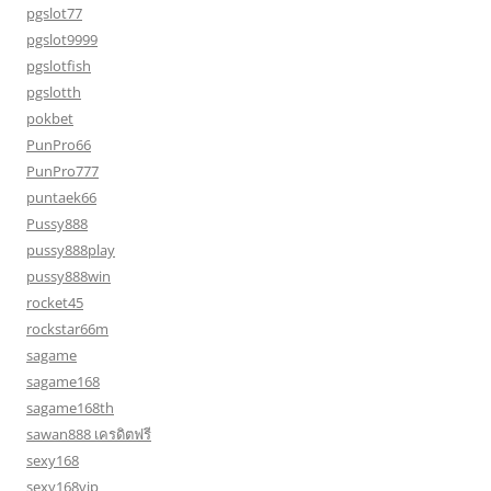
pgslot77
pgslot9999
pgslotfish
pgslotth
pokbet
PunPro66
PunPro777
puntaek66
Pussy888
pussy888play
pussy888win
rocket45
rockstar66m
sagame
sagame168
sagame168th
sawan888 เครดิตฟรี
sexy168
sexy168vip