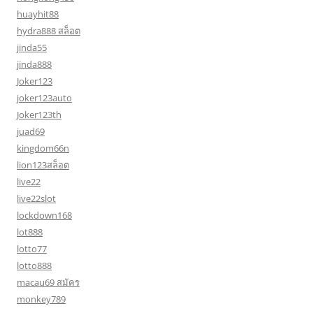
huayhit88
hydra888 สล็อต
jinda55
jinda888
Joker123
joker123auto
Joker123th
juad69
kingdom66n
lion123สล็อต
live22
live22slot
lockdown168
lot888
lotto77
lotto888
macau69 สมัคร
monkey789