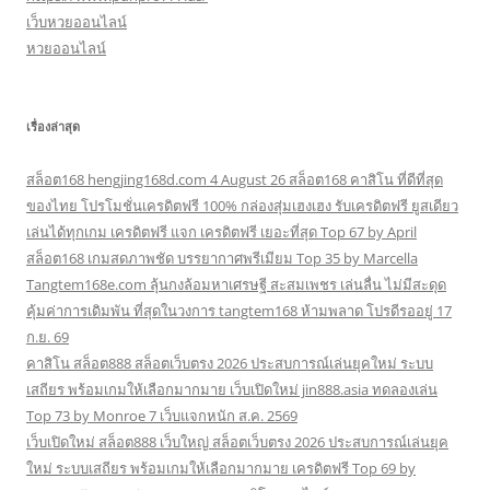
เว็บหวยออนไลน์
หวยออนไลน์
เรื่องล่าสุด
สล็อต168 hengjing168d.com 4 August 26 สล็อต168 คาสิโน ที่ดีที่สุด
ของไทย โปรโมชั่นเครดิตฟรี 100% กล่องสุ่มเฮงเฮง รับเครดิตฟรี ยูสเดียว
เล่นได้ทุกเกม เครดิตฟรี แจก เครดิตฟรี เยอะที่สุด Top 67 by April
สล็อต168 เกมสดภาพชัด บรรยากาศพรีเมียม Top 35 by Marcella
Tangtem168e.com ลุ้นกงล้อมหาเศรษฐี สะสมเพชร เล่นลื่น ไม่มีสะดุด
คุ้มค่าการเดิมพัน ที่สุดในวงการ tangtem168 ห้ามพลาด โปรดีรออยู่ 17
ก.ย. 69
คาสิโน สล็อต888 สล็อตเว็บตรง 2026 ประสบการณ์เล่นยุคใหม่ ระบบ
เสถียร พร้อมเกมให้เลือกมากมาย เว็บเปิดใหม่ jin888.asia ทดลองเล่น
Top 73 by Monroe 7 เว็บแจกหนัก ส.ค. 2569
เว็บเปิดใหม่ สล็อต888 เว็บใหญ่ สล็อตเว็บตรง 2026 ประสบการณ์เล่นยุค
ใหม่ ระบบเสถียร พร้อมเกมให้เลือกมากมาย เครดิตฟรี Top 69 by