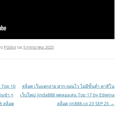
ับ
PGSlot
บน
5 กรกฎาคม 2025
น Top 10
สล็อต เว็บแตกง่าย ฝาก-ถอนไว ไม่มีขั้นต่ำ คาสิโน
ล่นขำ ๆ
เว็บใหญ่ jinda888 ทดลองเล่น Top 17 by Edwina
8 สล็อต
สล็อต jin888.co 23 SEP 25
→