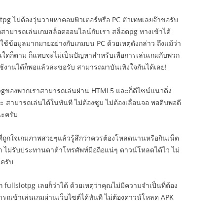
otpg ไม่ต้องวุ่นวายหาคอมพิวเตอร์หรือ PC ตัวเทพเลยจ๊าขอรับ
ณก็สามารถเล่นเกมสล็อตออนไลน์กับเรา สล็อตpg ทางเข้าได้
้ใช้ข้อมูลมากมายอย่างกับเกมบน PC ด้วยเหตุดังกล่าว ถึงแม้ว่า
่นใดก็ตาม ก็แทบจะไม่เป็นปัญหาสำหรับเพื่อการเล่นเกมกับพวก
ใช้งานได้ก็พอแล้วล่ะขอรับ สามารถมาบันเทิงใจกันได้เลย!
ตpgของพวกเราสามารถเล่นผ่าน HTML5 และก็ดีไซน์แนวดิ่ง
 สามารถเล่นได้ในทันที ไม่ต้องซูม ไม่ต้องเลื่อนจอ พอดิบพอดี
นะครับ
ี่ถูกใจเกมภาพสวยๆแล้วรู้สึกว่าควรต้องโหลดนานหรือกินเน็ต
 ไม่รับประทานดาต้าโทรศัพท์มือถือแน่ๆ ดาวน์โหลดได้ไว ไม่
นครับ
 fullslotpg เลยก็ว่าได้ ด้วยเหตุว่าคุณไม่มีความจำเป็นที่ต้อง
รถเข้าเล่นเกมผ่านเว็บไซต์ได้ทันที ไม่ต้องดาวน์โหลด APK