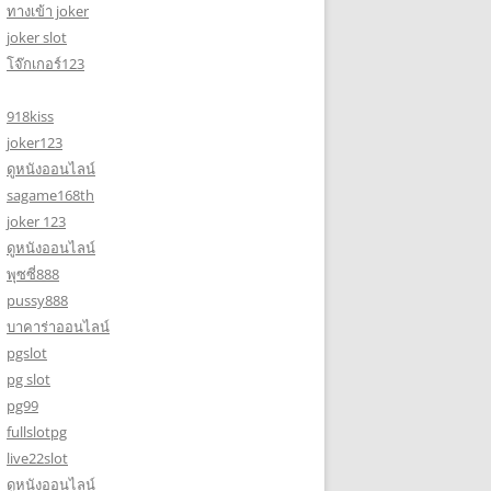
ทางเข้า joker
joker slot
โจ๊กเกอร์123
918kiss
joker123
ดูหนังออนไลน์
sagame168th
joker 123
ดูหนังออนไลน์
พุซซี่888
pussy888
บาคาร่าออนไลน์
pgslot
pg slot
pg99
fullslotpg
live22slot
ดูหนังออนไลน์