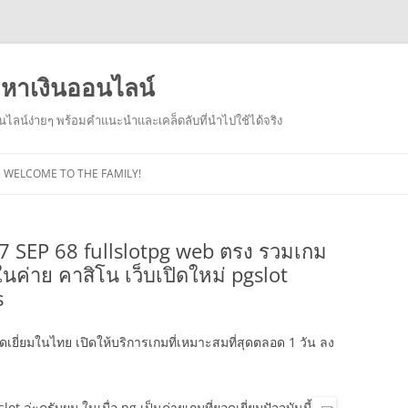
อหาเงินออนไลน์
อนไลน์ง่ายๆ พร้อมคำแนะนำและเคล็ดลับที่นำไปใช้ได้จริง
ข้าม
ไป
WELCOME TO THE FAMILY!
ยัง
เนื้อหา
7 SEP 68 fullslotpg web ตรง รวมเกม
นค่าย คาสิโน เว็บเปิดใหม่ pgslot
s
ยอดเยี่ยมในไทย เปิดให้บริการเกมที่เหมาะสมที่สุดตลอด 1 วัน ลง
ot ล่ะครับผม ในเมื่อ pg เป็นค่ายเกมที่ยอดเยี่ยมปัจจุบันนี้