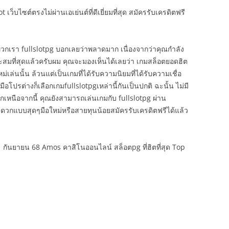
 เว็บไซต์ตรงไม่ผ่านเอเย่นต์ที่ดีเยี่ยมที่สุด สมัครรับเครดิตฟรี
ับพวกเรา fullslotpg บอกเลยว่าพลาดมาก เนื่องจากว่าคุณกำลัง
ะสมที่สุดแล้วครับผม คุณจะมองเห็นได้เลยว่า เกมสล็อตยอดฮิต
เล่นนั้น ล้วนแต่เป็นเกมที่ได้รับความนิยมที่ได้รับความเชื่อ
มือโปรต่างก็เลือกเกมfullslotpgเหล่านี้กันเป็นปกติ ฉะนั้น ไม่มี
อกเหนือจากนี้ คุณยังสามารถเล่นเกมกับ fullslotpg ผ่าน
สะดวกแบบสุดๆมือใหม่หรือสายทุนน้อยสมัครรับเครดิตฟรีได้แล้ว
 กันยายน 68 Amos คาสิโนออนไลน์ สล็อตpg ที่ฮิตที่สุด Top