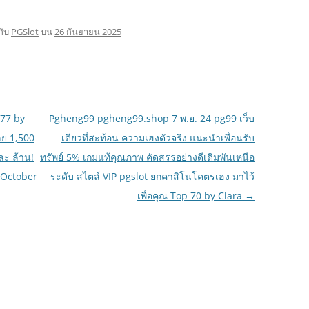
กับ
PGSlot
บน
26 กันยายน 2025
 77 by
Pgheng99 pgheng99.shop 7 พ.ย. 24 pg99 เว็บ
ลย 1,500
เดียวที่สะท้อน ความเฮงตัวจริง แนะนำเพื่อนรับ
ละ ล้าน!
ทรัพย์ 5% เกมแท้คุณภาพ คัดสรรอย่างดีเดิมพันเหนือ
 October
ระดับ สไตล์ VIP pgslot ยกคาสิโนโคตรเฮง มาไว้
เพื่อคุณ Top 70 by Clara
→