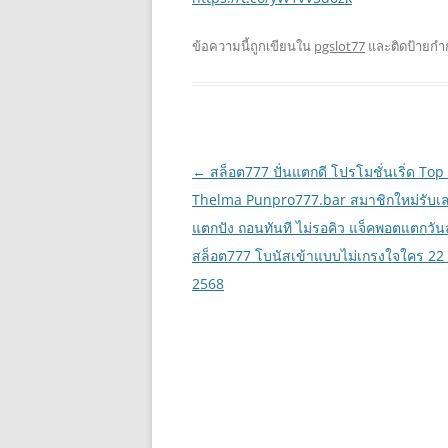
ข้อความนี้ถูกเขียนใน
pgslot77
และติดป้ายกำ
เมนู
←
สล็อต777 ปั่นแตกดี โปรโมชั่นเริ่ด Top
นำทาง
Thelma Punpro777.bar สมาชิกใหม่รับเ
เรื่อง
แตกปัง ถอนทันที ไม่รอคิว แจ็คพอตแตกวัน
สล็อต777 โบนัสเข้าแบบไม่เกรงใจใคร 22
2568