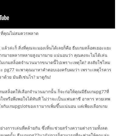
ี่คุณไม่สมควรพลาด
7
แล้วล่ะก็ สิ่งที่คุณจะมองเห็นได้เลยก็คือ ธีมเกมสล็อตเยอะแยะ
มมากมายหลากหลายสูงมากมาย แน่นอนว่า คุณคงจะไม่ได้เล่น
ดธีมเกมสล็อตจำนวนมากขนาดนี้ไปเพราะเหตุใด? สงสัยใช่ไหม
ผมและ pg77 จะพาคุณมาหาคำตอบเองครับผมว่า เพราะเหตุไรควร
ด้วย มันดีเช่นไร? มาดูกัน!
มีเกมสล็อตให้เลือกจำนวนมากนั้น ก็จะก่อให้คุณมีธีมเกมpg77ที่
กใจหรือพึงพอใจได้ทันที ไม่ว่าจะเป็นแฟนตาซี อาหาร ทวยเทพ
กับเกมpgslotของเรามากเพิ่มขึ้นแน่นอน แค่เพียงเลือกเกม
างการเล่นที่คล้ายกัน ซึ่งที่จะช่วยสร้างความต่างรวมทั้งลด
้วยเหตุนั้น ธีมเกมpg77นานัปการก็สามารถที่จะช่วยให้คุณเล่น