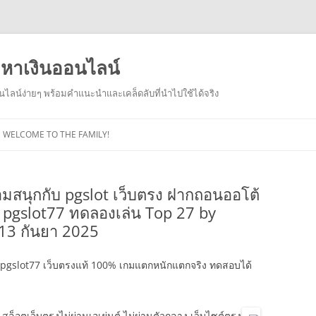
อหาเงินออนไลน์
อนไลน์ง่ายๆ พร้อมคำแนะนำและเคล็ดลับที่นำไปใช้ได้จริง
ข้าม
ไป
WELCOME TO THE FAMILY!
ยัง
เนื้อหา
มสนุกกับ pgslot เว็บตรง ฝากถอนออโต้
หญ่ pgslot77 ทดลองเล่น Top 27 by
13 กันยา 2025
บ pgslot77 เว็บตรงแท้ 100% เกมแตกหนักแตกจริง ทดสอบได้
สล็อตเว็บตรงไม่ผ่านเอเย่นต์ ไม่ผ่านตัวกลาง เว็บไซต์ตรง