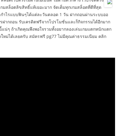
ล็อตลิขสิทธิ์แท้เยอะมาก จัดเต็มทุกเกมสล็อตที่ดีที่สุด
ำกำไรแบบฟินๆได้แต่ละวันตลอด 1 วัน ฝากถอนผ่านระบบออ
ารฝากถอน รับเครดิตฟรีจากโปรโมชั่นและก็กิจกรรมได้อีกมาก
่านี้แน่ๆ ถ้าเกิดคุณพึงพอใจรวมทั้งอยากลองเล่นเกมแตกหนักแตก
กใหม่ได้เลยครับ สมัครฟรี pg77 ไม่มีคุณค่าธรรมเนียม คลิก