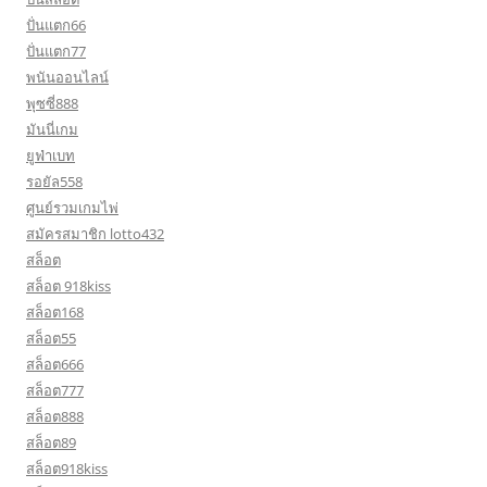
ปั่นแตก66
ปั่นแตก77
พนันออนไลน์
พุซซี่888
มันนี่เกม
ยูฟ่าเบท
รอยัล558
ศูนย์รวมเกมไพ่
สมัครสมาชิก lotto432
สล็อต
สล็อต 918kiss
สล็อต168
สล็อต55
สล็อต666
สล็อต777
สล็อต888
สล็อต89
สล็อต918kiss