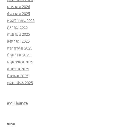
มกราคม 2026
ธันวาคม 2025
พฤศจิกายน 2025
ตุลาคม 2025
กันยายน 2025
สิงหาคม 2025
กรกฎาคม 2025
มิถุนายน 2025
พฤษภาคม 2025
เมษายน 2025
มีนาคม 2025
กุมภาพันธ์ 2025
ความเห็นล่าสุด
นิยาม