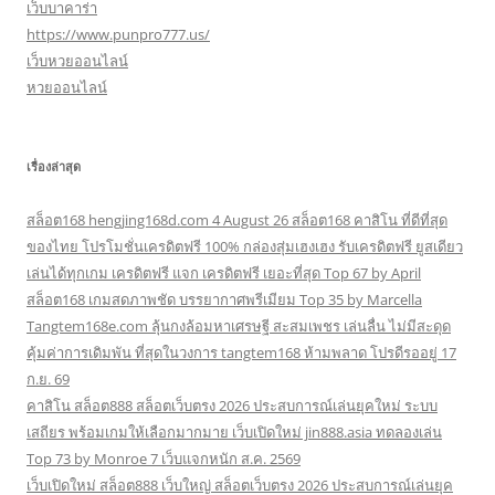
เว็บบาคาร่า
https://www.punpro777.us/
เว็บหวยออนไลน์
หวยออนไลน์
เรื่องล่าสุด
สล็อต168 hengjing168d.com 4 August 26 สล็อต168 คาสิโน ที่ดีที่สุด
ของไทย โปรโมชั่นเครดิตฟรี 100% กล่องสุ่มเฮงเฮง รับเครดิตฟรี ยูสเดียว
เล่นได้ทุกเกม เครดิตฟรี แจก เครดิตฟรี เยอะที่สุด Top 67 by April
สล็อต168 เกมสดภาพชัด บรรยากาศพรีเมียม Top 35 by Marcella
Tangtem168e.com ลุ้นกงล้อมหาเศรษฐี สะสมเพชร เล่นลื่น ไม่มีสะดุด
คุ้มค่าการเดิมพัน ที่สุดในวงการ tangtem168 ห้ามพลาด โปรดีรออยู่ 17
ก.ย. 69
คาสิโน สล็อต888 สล็อตเว็บตรง 2026 ประสบการณ์เล่นยุคใหม่ ระบบ
เสถียร พร้อมเกมให้เลือกมากมาย เว็บเปิดใหม่ jin888.asia ทดลองเล่น
Top 73 by Monroe 7 เว็บแจกหนัก ส.ค. 2569
เว็บเปิดใหม่ สล็อต888 เว็บใหญ่ สล็อตเว็บตรง 2026 ประสบการณ์เล่นยุค