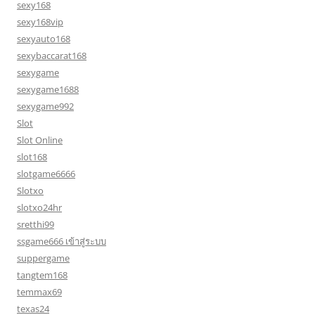
sexy168
sexy168vip
sexyauto168
sexybaccarat168
sexygame
sexygame1688
sexygame992
Slot
Slot Online
slot168
slotgame6666
Slotxo
slotxo24hr
sretthi99
ssgame666 เข้าสู่ระบบ
suppergame
tangtem168
temmax69
texas24