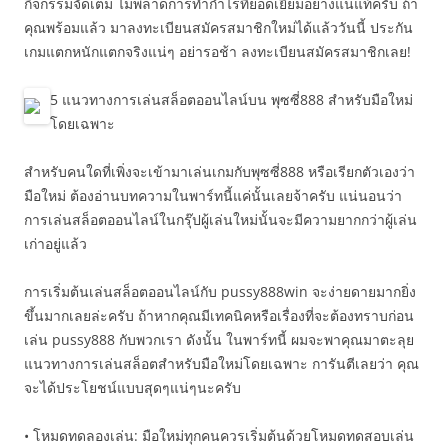
กิจกรรมจัดเต็ม ไม่พลาดการทำกำไรที่ยอดเยี่ยมอย่างแน่แท้ครับ ถ้า
คุณพร้อมแล้ว มาลงทะเบียนสมัครสมาชิกใหม่ได้แล้ววันนี้ ประกัน
เกมแตกหนักแตกจริงแน่ๆ อย่ารอช้า ลงทะเบียนสมัครสมาชิกเลย!
5 แนวทางการเล่นสล็อตออนไลน์บน พุซซี่888 สำหรับมือใหม่
โดยเฉพาะ
สำหรับคนใดที่เพิ่งจะเข้ามาเล่นเกมกับพุซซี่888 หรือเรียกตัวเองว่า
มือใหม่ ต้องอ่านบทความในพาร์ทนี้แค่นั้นเลยจ้าครับ แน่นอนว่า
การเล่นสล็อตออนไลน์ในกรุ๊ปผู้เล่นใหม่นั้นจะมีความยากกว่าผู้เล่น
เก่าอยู่แล้ว
การเริ่มต้นเล่นสล็อตออนไลน์กับ pussy888win จะง่ายดายมากยิ่ง
ขึ้นมากเลยล่ะครับ ถ้าหากคุณมีเทคนิคหรือเรื่องที่จะต้องทราบก่อน
เล่น pussy888 กับพวกเรา ดังนั้น ในพาร์ทนี้ ผมจะพาคุณมาตะลุย
แนวทางการเล่นสล็อตสำหรับมือใหม่โดยเฉพาะ การันตีเลยว่า คุณ
จะได้ประโยชน์แบบสุดๆแน่ๆนะครับ
• โหมดทดลองเล่น: มือใหม่ทุกคนควรเริ่มต้นด้วยโหมดทดสอบเล่น