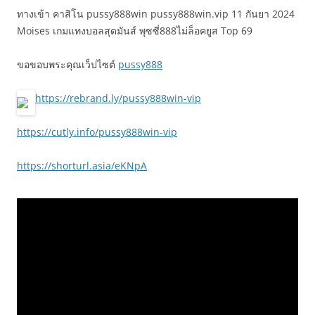
ทางเข้า คาสิโน pussy888win pussy888win.vip 11 กันยา 2024
Moises เกมแทงบอลสุดมันส์ พุซซี่888ไม่ล็อคยูส Top 69
ขอขอบพระคุณเว็ปไซต์
pussy888
https://rebrand.ly/pussy888win-vip
https://cutly.info/pussy888win-vip
https://shorturl.asia/eKNpA