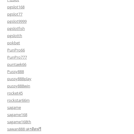
pgslot168
pgslot77
pgslot9999
pgslotfish
pgslotth
pokbet
PunPro66
PunPro777
puntaek66
Pussy888
pussy888play
pussy888win
rocket45
rockstar66m
sagame
sagame168
sagame168th
sawan888 เครดิตฟรี