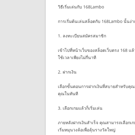
วิธีเริ่มเล่นกับ 168Lambo
การเริ่มต้นเล่นสล็อตกับ 168Lambo นั้นง่าย
1. ลงทะเบียนสมัครสมาชิก
เข้าไปที่หน้าเว็บของสล็อตเว็บตรง 168 แล้
ใช้เวลาเพียงไม่กี่นาที
2. ฝากเงิน
เลือกขั้นตอนการฝากเงินที่สบายสำหรับคุ
คุณในทันที
3. เลือกเกมแล้วก็เริ่มเล่น
ภายหลังฝากเงินสำเร็จ คุณสามารถเลือกเกมส
เริ่มหมุนวงล้อเพื่อลุ้นรางวัลใหญ่