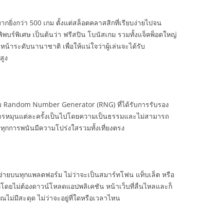
ากยิ่งกว่า 500 เกม ตั้งแต่สล็อตคลาสสิกที่เรียบง่ายไปจน
ฟีพบร์พิเศษ เป็นต้นว่า ฟรีสปิน โบนัสเกม รวมทั้งแจ็คพ็อตใหญ่
้าระดับนานาชาติ เพื่อให้แน่ใจว่าผู้เล่นจะได้รับ
สูง
บบ Random Number Generator (RNG) ที่ได้รับการรับรอง
รหมุนแต่ละครั้งเป็นไปโดยความเป็นธรรมและไม่สามารถ
่าทุกการพนันมีความโปร่งใสรวมทั้งเที่ยงตรง
ง่ายบนทุกแพลตฟอร์ม ไม่ว่าจะเป็นสมาร์ทโฟน แท็บเล็ต หรือ
โดยไม่ต้องดาวน์โหลดแอปพลิเคชัน หน้าเว็บที่ลื่นไหลและก็
ไม่มีสะดุด ไม่ว่าจะอยู่ที่ใดหรือเวลาไหน