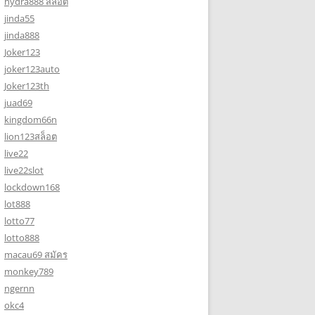
hydra888 สล็อต
jinda55
jinda888
Joker123
joker123auto
Joker123th
juad69
kingdom66n
lion123สล็อต
live22
live22slot
lockdown168
lot888
lotto77
lotto888
macau69 สมัคร
monkey789
ngernn
okc4