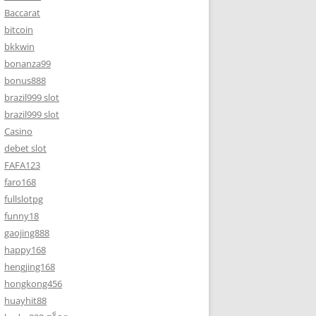
Baccarat
bitcoin
bkkwin
bonanza99
bonus888
brazil999 slot
brazil999 slot
Casino
debet slot
FAFA123
faro168
fullslotpg
funny18
gaojing888
happy168
hengjing168
hongkong456
huayhit88