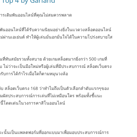
ง Top 4 by Garland
ารเดิมพันออนไลน์ที่คุณไม่สมควรพลาด
พันออนไลน์ที่ได้รับความนิยมอย่างยิ่งในแวดวงสล็อตออนไลน์
ผ่านเอเย่นต์ ทำให้ผู้เล่นมั่นอกมั่นใจได้ในความโปร่งสบายใส
ี่ทันสมัยรวมทั้งสบาย ด้วยเกมสล็อตมากยิ่งกว่า 500 เกมที่
 ไม่ว่าจะเป็นมือใหม่หรือผู้เล่นที่มีประสบการณ์ สล็อตเว็บตรง
ับการได้กำไรเมื่อใดก็ตามหมุนวงล้อ
ับ สล็อตเว็บตรง 168 ว่าทำไมถึงเป็นตัวเลือกลำดับแรกๆของ
ัมผัสประสบการณ์การเล่นที่ไม่เหมือนใคร พร้อมทั้งชี้แนะ
่งนี้โดดเด่นในวงการคาสิโนออนไลน์
้กระนั้นเป็นแพลตฟอร์มที่ออกแบบมาเพื่อมอบประสบการณ์การ