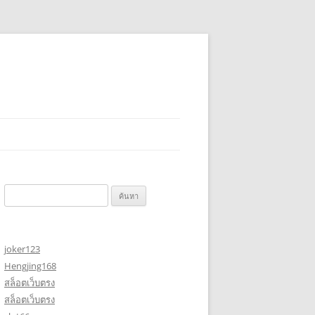
ค้นหา
สำหรับ:
joker123
Hengjing168
สล็อตเว็บตรง
สล็อตเว็บตรง