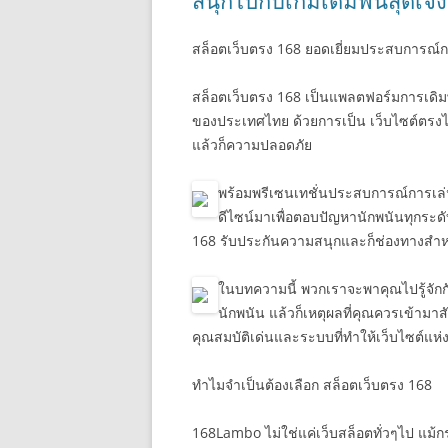
สนุกไปกับเกมเดิมพันสุดเจ๋
สล็อตเว็บตรง 168 ยอดเยี่ยมประสบการณ์ก
สล็อตเว็บตรง 168 เป็นแพลตฟอร์มการเดิม
ของประเทศไทย ด้วยการเป็น เว็บไซต์ตรงไม่
แล้วก็ความปลอดภัย
พร้อมพรีเซนเทชั่นประสบการณ์การเล่นท
ดีไซน์มาเพื่อตอบปัญหานักพนันทุกระดับ
168 รับประกันความสนุกและก็ช่องทางสำหร
ในบทความนี้ พวกเราจะพาคุณไปรู้จักก
นักพนัน แล้วก็เหตุผลที่คุณควรเข้ามาส
คุณสมบัติเด่นและระบบที่ทำให้เว็บไซต์แห
ทำไมจำเป็นต้องเลือก สล็อตเว็บตรง 168
168Lambo ไม่ใช่แค่เว็บสล็อตทั่วๆไป แม