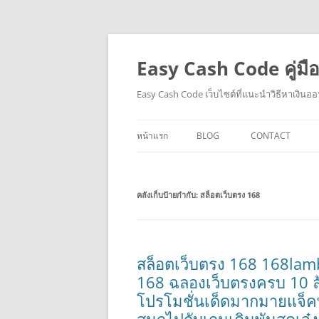
Easy Cash Code คู่มื
Easy Cash Code เว็บไซต์ที่แนะนำวิธีหาเงินอ
หน้าแรก
BLOG
CONTACT
คลังเก็บป้ายกำกับ:
สล็อตเว็บตรง 168
สล็อตเว็บตรง 168 168lam
168 ฉลองเว็บตรงครบ 10 ล้
โปรโมชั่นเด็ดมากมายแจ็ค