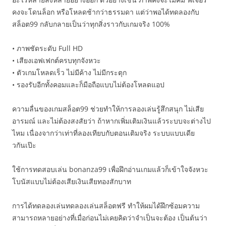
คงจะโดนล็อก หรือโหลดช้ากว่าธรรมดา แต่ว่าพอได้ทดลองกับ
สล็อต99 กลับกลายเป็นว่าทุกสิ่งราวกับเกมจริง 100%
• ภาพชัดระดับ Full HD
• เสียงเอฟเฟกต์ครบทุกจังหวะ
• ตัวเกมโหลดเร็ว ไม่มีค้าง ไม่มีกระตุก
• รองรับอีกทั้งคอมและก็มือถือแบบไม่ต้องโหลดแอป
ความลื่นของเกมสล็อต99 ช่วยทำให้การลองเล่นรู้สึกสนุก ไม่เสีย
อารมณ์ และไม่ต้องสงสัยว่า ถ้าหากเพิ่มเติมเงินแล้วระบบจะต่างไป
ไหม เนื่องจากว่าเท่าที่ลองเทียบกับตอนเติมจริง ระบบแบบเดีย
วกันเป๊ะ
ใช้การทดสอบเล่น bonanza99 เพื่อฝึกอ่านเกมแล้วก็เข้าใจจังหวะ
โบนัสแบบไม่ต้องเสียเงินเสียทองสักบาท
การได้ทดลองเล่นทดลองเล่นสล็อตฟรี ทำให้ผมได้ฝึกซ้อมความ
สามารถหลายอย่างที่เมื่อก่อนไม่เคยคิดว่าจำเป็นจะต้อง เป็นต้นว่า