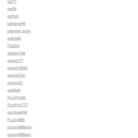
pg77
pg99
pgfish
pgheng99
pgjoker auto
pgk44b
PGSlot
pgslot168
pgslot77
pgslot9999
pgslotfish
pgslotth
pokbet
PunPro66
PunPro777
puntaek66
Pussy888
pussy888play
pussy888win