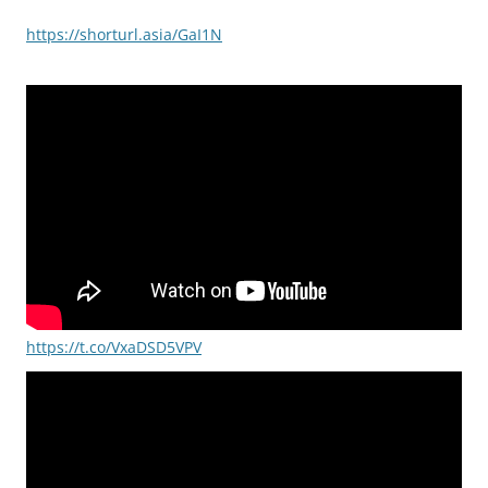
https://shorturl.asia/GaI1N
https://t.co/VxaDSD5VPV