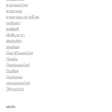
หวย24ออนไลน์
หวยฮานอย
หวยฮานอย vip วันนี้ สด
เกมยิงปลา
เครดิตฟรี
เซ็กซี่บาคาร่า
เดิมพันกีฬา
เล่นสล็อต
เว็บคาสิโนออนไลน์
เว็บพนัน
เว็บพนันออนไลน์
เว็บสล็อต
เว็บแทงบอล
แทงบอลออนไลน์
โจ๊กเกอร์123
คลังเก็บ