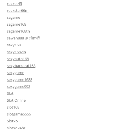
rocket45
rockstar66m
sagame
sagame168
sagame168th
sawan888 เครดิตฟรี
sexy168
sexy168vip
sexyauto168
sexybaccarat168
sexygame
sexygame1688
sexygame992
Slot
Slot Online
slot168
slotgame6666
Slotxo
slotxo24hr