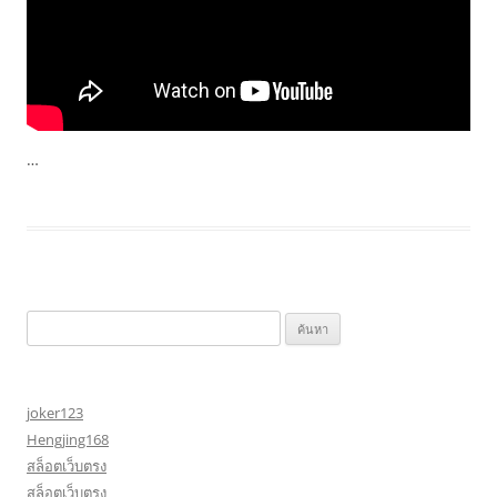
…
ค้นหา
สำหรับ:
joker123
Hengjing168
สล็อตเว็บตรง
สล็อตเว็บตรง