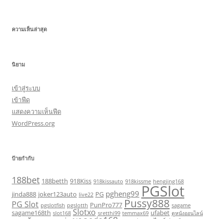
ความเห็นล่าสุด
นิยาม
เข้าสู่ระบบ
เข้าฟีด
แสดงความเห็นฟีด
WordPress.org
ป้ายกำกับ
188bet
188betth
918Kiss
918kissauto
918kissme
hengjing168
PGSlot
pgheng99
jinda888
joker123auto
PG
live22
Pussy888
PG Slot
PunPro777
pgslotfish
pgslotth
sagame
Slotxo
sagame168th
ufabet
slot168
sretthi99
temmax69
ดูหนังออนไลน์