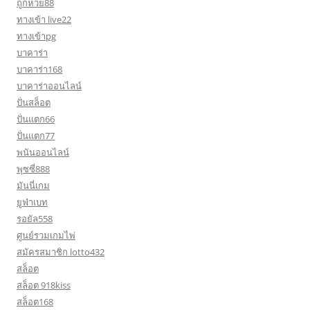
ถูกหวย88
ทางเข้า live22
ทางเข้าpg
บาคาร่า
บาคาร่า168
บาคาร่าออนไลน์
ปั่นสล็อต
ปั่นแตก66
ปั่นแตก77
พนันออนไลน์
พุซซี่888
มันนี่เกม
ยูฟ่าเบท
รอยัล558
ศูนย์รวมเกมไพ่
สมัครสมาชิก lotto432
สล็อต
สล็อต 918kiss
สล็อต168