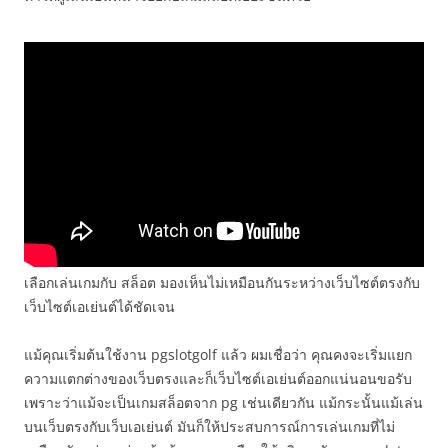
เลือกเล่นเกมกับ สล็อต มองเห็นไม่เหมือนกันระหว่างเว็บไซต์ตรงกับ
เว็บไซต์เอเย่นต์ได้ชัดเจน
แม้คุณเริ่มต้นใช้งาน pgslotgolf แล้ว ผมเชื่อว่า คุณคงจะเริ่มแยก
ความแตกต่างของเว็บตรงและก็เว็บไซต์เอเย่นต์ออกแน่นอนขอรับ
เพราะว่าแม้จะเป็นเกมสล็อตจาก pg เช่นเดียวกัน แม้กระนั้นแม้เล่น
บนเว็บตรงกับเว็บเอเย่นต์ มันก็ให้ประสบการณ์การเล่นเกมที่ไม่