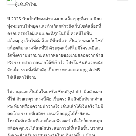
ผู้เล่นทั่วไทย
ปี 2025 นับเป็นปีทองคำของเกมสล็อตpgที่ความนิยม
พุ่งทะยานไม่หยุด และถ้าเกิดกล่าวถึงเว็บไซต์สล็อตที่
ครอบครองใจผู้เล่นเยอะที่สุดในปีนี้ คงหนีไม่พ้น
สล็อตpg เว็บไซต์สล็อตที่ขึ้นชื่อว่าเป็นสุดยอดเว็บไซต์
สล็อตที่มาแรงที่สุดที่ปี! ด้วยจุดแข็งที่ไม่มีใครเหมือน
อีกทั้งความมากมายหลากหลายของเกมสล็อตจากค่าย
PG ระบบฝาก-ถอนออโต้ที่เร็วไว โปรโมชั่นที่แจกหนัก
จัดเต็ม รวมทั้งที่สำคัญเป็นการทดสอบเล่นpgslotฟรี
ไม่เสียค่าใช้จ่าย!
ไม่ว่าคุณจะเป็นมือใหม่หรือเซียนPgslotth คือคำตอบ
ที่ใช่ ด้วยเหตุว่าตรงนี้คือ เว็บตรง ลิขสิทธิ์แท้จากค่าย
PG ที่มาพร้อมความน่าวางใจ เล่นแล้วได้เงินจริง ไม่มี
คดโกง ระบบที่เสถียร เล่นสล็อตpgได้ทั้งยังบน
โทรศัพท์เคลื่อนที่และก็คอมพิวเตอร์ เมื่อใดก็ตามหมุน
สล็อต คุณจะได้สัมผัสประสบการณ์ที่เหนือชั้น บวกกับ
จังหวะสำหรับการรับรางวัลใหญ่ที่มากขึ้น แม้คุณ