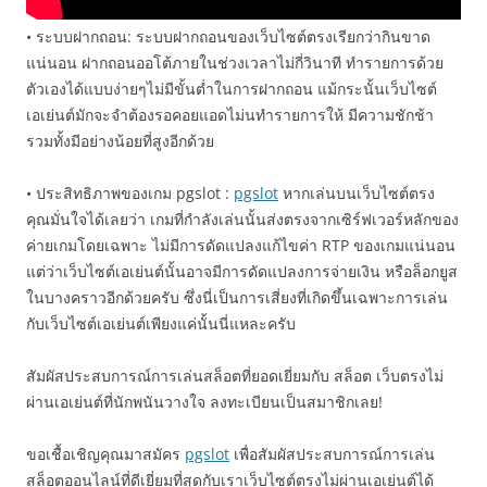
• ระบบฝากถอน: ระบบฝากถอนของเว็บไซต์ตรงเรียกว่ากินขาด
แน่นอน ฝากถอนออโต้ภายในช่วงเวลาไม่กี่วินาที ทำรายการด้วย
ตัวเองได้แบบง่ายๆไม่มีขั้นต่ำในการฝากถอน แม้กระนั้นเว็บไซต์
เอเย่นต์มักจะจำต้องรอคอยแอดไม่นทำรายการให้ มีความชักช้า
รวมทั้งมีอย่างน้อยที่สูงอีกด้วย
• ประสิทธิภาพของเกม pgslot :
pgslot
หากเล่นบนเว็บไซต์ตรง
คุณมั่นใจได้เลยว่า เกมที่กำลังเล่นนั้นส่งตรงจากเซิร์ฟเวอร์หลักของ
ค่ายเกมโดยเฉพาะ ไม่มีการดัดแปลงแก้ไขค่า RTP ของเกมแน่นอน
แต่ว่าเว็บไซต์เอเย่นต์นั้นอาจมีการดัดแปลงการจ่ายเงิน หรือล็อกยูส
ในบางคราวอีกด้วยครับ ซึ่งนี่เป็นการเสี่ยงที่เกิดขึ้นเฉพาะการเล่น
กับเว็บไซต์เอเย่นต์เพียงแค่นั้นนี่แหละครับ
สัมผัสประสบการณ์การเล่นสล็อตที่ยอดเยี่ยมกับ สล็อต เว็บตรงไม่
ผ่านเอเย่นต์ที่นักพนันวางใจ ลงทะเบียนเป็นสมาชิกเลย!
ขอเชื้อเชิญคุณมาสมัคร
pgslot
เพื่อสัมผัสประสบการณ์การเล่น
สล็อตออนไลน์ที่ดีเยี่ยมที่สุดกับเราเว็บไซต์ตรงไม่ผ่านเอเย่นต์ได้