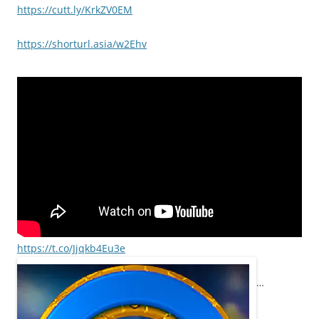
https://cutt.ly/KrkZV0EM
https://shorturl.asia/w2Ehv
https://t.co/Jjqkb4Eu3e
…