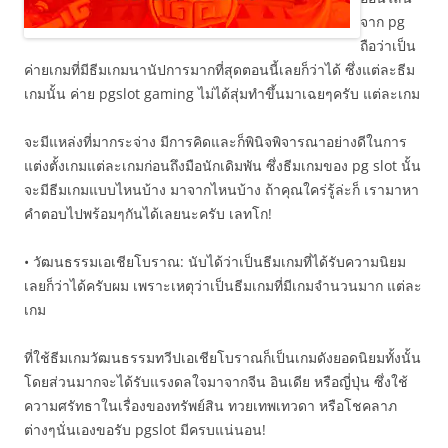
จาก pg
ถือว่าเป็น
ค่ายเกมที่มีธีมเกมนานัปการมากที่สุดตอนนี้เลยก็ว่าได้ ซึ่งแต่ละธีม
เกมนั้น ค่าย pgslot gaming ไม่ได้สุ่มทำขึ้นมาเฉยๆครับ แต่ละเกม
จะมีแหล่งที่มากระจ่าง มีการคิดและก็พินิจพิจารณาอย่างดีในการ
แต่งตั้งเกมแต่ละเกมก่อนถึงมือนักเดิมพัน ซึ่งธีมเกมของ pg slot นั้น
จะมีธีมเกมแบบไหนบ้าง มาจากไหนบ้าง ถ้าคุณใคร่รู้ล่ะก็ เรามาหา
คำตอบไปพร้อมๆกันได้เลยนะครับ เลทโก!
• วัฒนธรรมเอเชียโบราณ: นับได้ว่าเป็นธีมเกมที่ได้รับความนิยม
เลยก็ว่าได้ครับผม เพราะเหตุว่าเป็นธีมเกมที่มีเกมจำนวนมาก แต่ละ
เกม
ที่ใช้ธีมเกมวัฒนธรรมทวีปเอเชียโบราณก็เป็นเกมดังยอดนิยมทั้งนั้น
โดยส่วนมากจะได้รับแรงดลใจมาจากจีน อินเดีย หรือญี่ปุ่น ซึ่งใช้
ความศรัทธาในเรื่องของทรัพย์สิน ทวยเทพเทวดา หรือโชคลาภ
ต่างๆนั่นเองขอรับ pgslot มีครบแน่นอน!