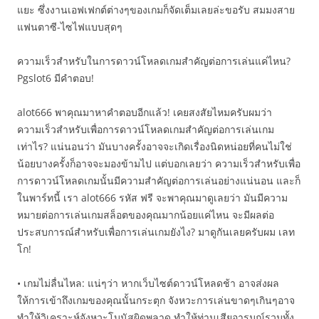
แยะ ซึ่งงานเอฟเฟกต์ต่างๆของเกมก็จัดเต็มเลยล่ะขอรับ สมมงสาย
แฟนตาซี-ไซไฟแบบสุดๆ
ความเร็วสำหรับในการดาวน์โหลดเกมสำคัญต่อการเล่นแค่ไหน?
Pgslot6 มีคำตอบ!
alot666 พาคุณมาหาคำตอบอีกแล้ว! เคยสงสัยไหมครับผมว่า
ความเร็วสำหรับเพื่อการดาวน์โหลดเกมสำคัญต่อการเล่นเกม
เท่าไร? แน่นอนว่า มันบางครั้งอาจจะเกิดเรื่องนิดหน่อยที่คนไม่ใช่
น้อยบางครั้งก็อาจจะมองข้ามไป แต่บอกเลยว่า ความเร็วสำหรับเพื่อ
การดาวน์โหลดเกมนั้นมีความสำคัญต่อการเล่นอย่างแน่นอน และก็
ในพาร์ทนี้ เรา alot666 รหัส ฟรี จะพาคุณมาดูเลยว่า มันมีความ
หมายต่อการเล่นเกมสล็อตของคุณมากน้อยแค่ไหน จะมีผลต่อ
ประสบการณ์สำหรับเพื่อการเล่นเกมยังไง? มาดูกันเลยครับผม เลท
โก!
• เกมไม่ลื่นไหล: แน่ๆว่า หากเว็บไซต์ดาวน์โหลดช้า อาจส่งผล
ให้การเข้าถึงเกมของคุณนั้นกระตุก จังหวะการเล่นขาดๆเกินๆอาจ
ทำให้วิเคราะห์จังหวะโบนัสผิดพลาด ทำให้ท่านเสียอารมณ์รวมทั้ง