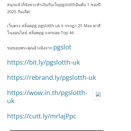
สนุกแล้วก็จังหวะทำเงินกับเว็บpgslotthอันดับ 1 ของปี
2025 กันเถิด!
เว็บตรง สล็อตpg pgslotth.uk 6 กรกฎา 25 Max คาสิ
โนออนไลน์ สล็อตpg แจกบ่อย Top 46
pgslot
ขอขอบพระคุณอ้างอิงจาก
https://bit.ly/pgslotth-uk
https://rebrand.ly/pgslotth-uk
https://wow.in.th/pgslotth-
uk
https://cutt.ly/mrlajPpc